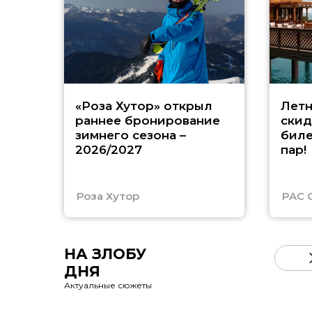
«Роза Хутор» открыл
Летн
раннее бронирование
скид
зимнего сезона –
биле
2026/2027
пар!
Роза Хутор
PAC 
НА ЗЛОБУ
ДНЯ
Актуальные сюжеты