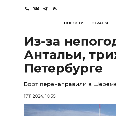
НОВОСТИ
СТРАНЫ
Из-за непого
Антальи, три
Петербурге
Борт перенаправили в Шерем
17.11.2024, 10:55