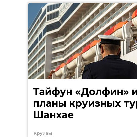
Тайфун «Долфин» 
планы круизных ту
Шанхае
Круизы