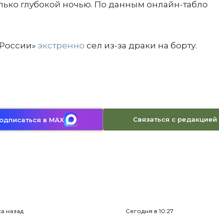
олько глубокой ночью. По данным онлайн-табло
«России»
экстренно
сел из-за драки на борту.
Связаться с редакцией
одписаться в MAX
са назад
Сегодня в 10:27