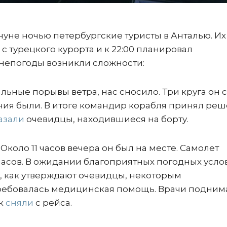
не ночью петербургские туристы в Анталью. Их
с турецкого курорта и к 22:00 планировал
 непогоды возникли сложности:
ильные порывы ветра, нас сносило. Три круга он 
ия были. В итоге командир корабля принял ре
азали
очевидцы, находившиеся на борту.
 Около 11 часов вечера он был на месте. Самолет
 часов. В ожидании благоприятных погодных усло
о, как утверждают очевидцы, некоторым
ебовалась медицинская помощь. Врачи подним
ек
сняли
с рейса.