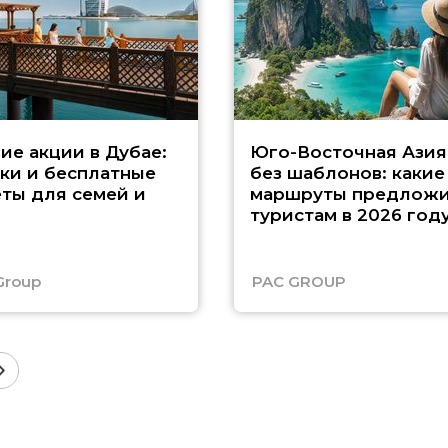
ие акции в Дубае:
Юго-Восточная Азия
ки и бесплатные
без шаблонов: какие
ты для семей и
маршруты предложи
туристам в 2026 год
Group
PAC GROUP