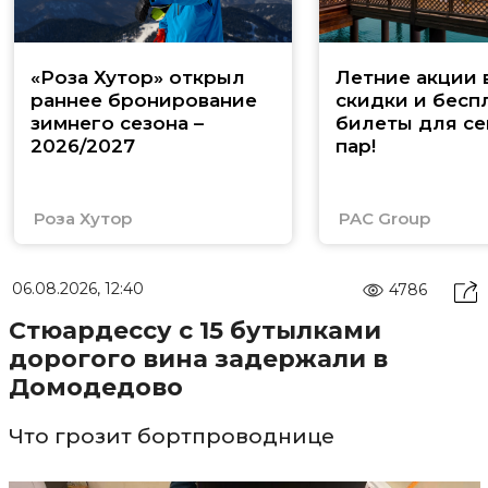
«Роза Хутор» открыл
Летние акции 
раннее бронирование
скидки и бесп
зимнего сезона –
билеты для се
2026/2027
пар!
Роза Хутор
PAC Group
06.08.2026, 12:40
4786
Стюардессу с 15 бутылками
дорогого вина задержали в
Домодедово
Что грозит бортпроводнице