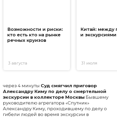
Возможности и риски:
Китай: между
кто есть кто на рынке
и экскурсиями
речных круизов
3 августа
31 июля
через 4 минуты
Суд смягчил приговор
Александру Киму по делу о смертельной
экскурсии в коллекторе Москвы
Бывшему
руководителю агрегатора «Спутник»
Александру Киму, проходившему по делу о
гибели людей во время экскурсии в