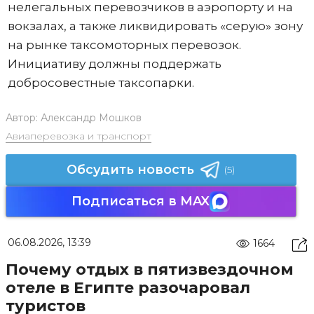
нелегальных перевозчиков в аэропорту и на
вокзалах, а также ликвидировать «серую» зону
на рынке таксомоторных перевозок.
Инициативу должны поддержать
добросовестные таксопарки.
Автор:
Александр Мошков
Авиаперевозка и транспорт
Обсудить новость
(5)
Подписаться в MAX
06.08.2026, 13:39
1664
Почему отдых в пятизвездочном
отеле в Египте разочаровал
туристов