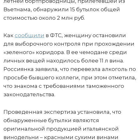
летней бортпроводницы, прилетевшей из
Вьетнама, обнаружили 15 бутылок общей
стоимостью около 2 млн руб.
Как
сообщили
в ФТС, женщину остановили
для выборочного контроля при прохождении
«зеленого» коридора. В ее чемодане среди
личных вещей находилось более 11 л вина.
Россиянка заявила, что перевезла алкоголь по
просьбе бывшего коллеги, при этом отметила,
что знакома с требованиями таможенного
законодательства.
Проведенная экспертиза установила, что
обнаруженные бутылки являются
оригинальной продукцией итальянской
винодельни – красными сухими винами