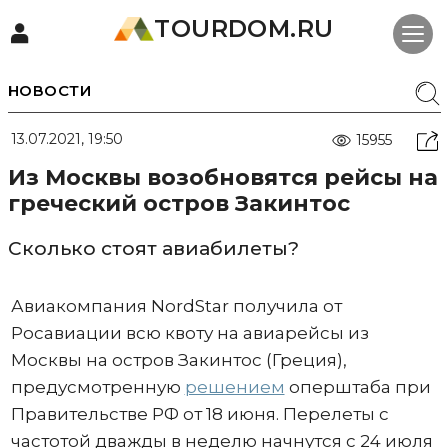
TOURDOM.RU
НОВОСТИ
13.07.2021, 19:50
15955
Из Москвы возобновятся рейсы на
греческий остров Закинтос
Сколько стоят авиабилеты?
Авиакомпания NordStar получила от
Росавиации всю квоту на авиарейсы из
Москвы на остров Закинтос (Греция),
предусмотренную
решением
оперштаба при
Правительстве РФ от 18 июня. Перелеты с
частотой дважды в неделю начнутся с 24 июля