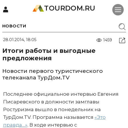
TOURDOM.RU
НОВОСТИ
28.01.2014, 18:05
1459
Итоги работы и выгодные
предложения
Новости первого туристического
телеканала ТурДом.TV
Последнее официальное интервью Евгения
Писаревского в должности замглавы
Ростуризма вышло в понедельник на
ТурДом.TV. Программа называется
«Это
правда…»
. В ходе интервью с