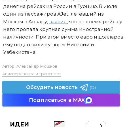
денег на рейсах из России в Турцию. В июле
один из пассажиров AJet, летевший из
Москвы в Анкару,
заявил
, что во время рейса у
него пропала крупная сумма иностранной
наличности. При этом вместо евро и долларов
ему подложили купюры Нигерии и
Узбекистана.
Автор:
Александр Мошков
Авиаперевозка и транспорт
Обсудить новость
(13)
Подписаться в MAX
ИДЕИ