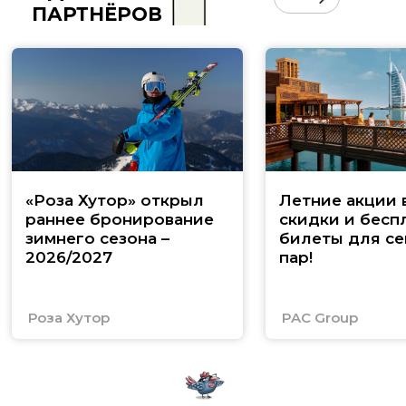
ПАРТНЁРОВ
«Роза Хутор» открыл
Летние акции 
раннее бронирование
скидки и бесп
зимнего сезона –
билеты для се
2026/2027
пар!
Роза Хутор
PAC Group