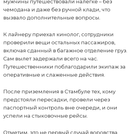
мужчины путешествовали налегке – без
чемодана и даже без ручной клади, что
вызвало дополнительные вопросы.
К лайнеру приехал кинолог, сотрудники
проверили вещи остальных пассажиров,
включая сданный в багажное отделение груз.
Сам вылет задержали всего на час.
Путешественники поблагодарили экипаж за
оперативные и слаженные действия.
После приземления в Стамбуле тех, кому
предстояли пересадки, провели через
паспортный контроль вне очереди, и они
успели на стыковочные рейсы.
Отметим, это не первый случай воровства