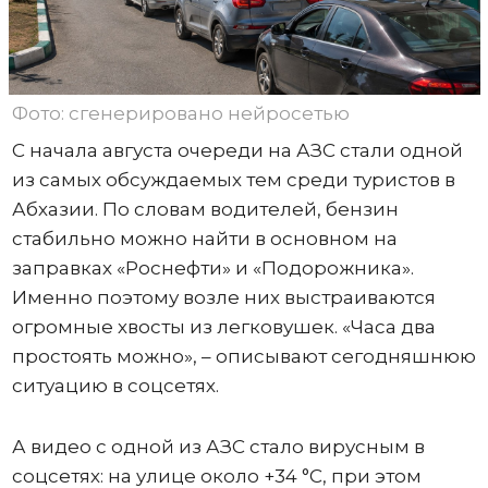
Фото: сгенерировано нейросетью
С начала августа очереди на АЗС стали одной
из самых обсуждаемых тем среди туристов в
Абхазии. По словам водителей, бензин
стабильно можно найти в основном на
заправках «Роснефти» и «Подорожника».
Именно поэтому возле них выстраиваются
огромные хвосты из легковушек. «Часа два
простоять можно», – описывают сегодняшнюю
ситуацию в соцсетях.
А видео с одной из АЗС стало вирусным в
соцсетях: на улице около +34 °C, при этом