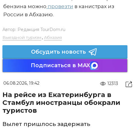
бензина можно
провезти
в канистрах из
России в Абхазию.
Автор:
Редакция TourDom.ru
Выездной туризм
,
Абхазия
Обсудить новость
Подписаться в MAX
06.08.2026, 19:42
12313
На рейсе из Екатеринбурга в
Стамбул иностранцы обокрали
туристов
Вылет пришлось задержать