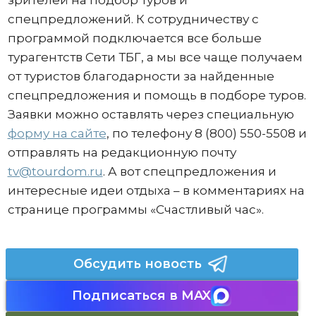
зрителей на подбор туров и
спецпредложений. К сотрудничеству с
программой подключается все больше
турагентств Сети ТБГ, а мы все чаще получаем
от туристов благодарности за найденные
спецпредложения и помощь в подборе туров.
Заявки можно оставлять через специальную
форму на сайте
, по телефону 8 (800) 550-5508 и
отправлять на редакционную почту
tv@tourdom.ru
. А вот спецпредложения и
интересные идеи отдыха – в комментариях на
странице программы «Счастливый час».
Обсудить новость
Подписаться в MAX