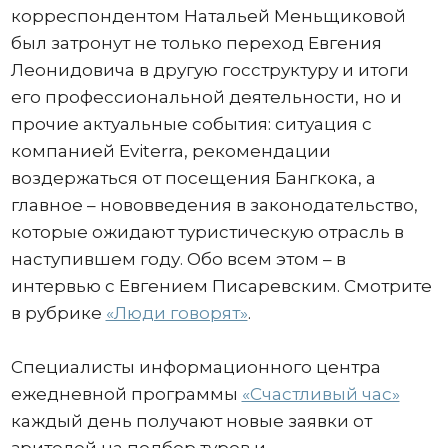
корреспондентом Натальей Меньщиковой
был затронут не только переход Евгения
Леонидовича в другую госструктуру и итоги
его профессиональной деятельности, но и
прочие актуальные события: ситуация с
компанией Eviterra, рекомендации
воздержаться от посещения Бангкока, а
главное – нововведения в законодательство,
которые ожидают туристическую отрасль в
наступившем году. Обо всем этом – в
интервью с Евгением Писаревским. Смотрите
в рубрике
«Люди говорят»
.
Специалисты информационного центра
ежедневной программы
«Счастливый час»
каждый день получают новые заявки от