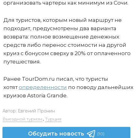
организовать чартеры как минимум из Сочи.
Для туристов, которым новый маршрут не
подходит, предусмотрены два варианта
возврата: полное возмещение денежных
средств либо перенос стоимости на другой
круиз с бонусом сверху в 20% от оплаченного
путешествия.
Ранее TourDom.ru писал, что туристы
хотят
определенности
по поводу дальнейших
круизов Astoria Grande.
Автор:
Евгений Пронин
Выездной туризм
,
Турция
Обсудить новость
(10)