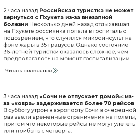
2 часа назад
Российская туристка не может
вернуться с Пхукета из-за внезапной
болезни
Несколько дней назад отдыхавшая
на Пхукете россиянка попала в госпиталь с
подозрением, что случился микроинсульт на
фоне жары в 35 градусов. Однако состояние
36-летней туристки оказалось сложнее, чем
предполагалось на момент госпитализации.
Читать полностью
3 часа назад
«Сочи не отпускает домой»: из-
за «ковра» задерживается более 70 рейсов
В субботу утром в аэропорту Сочи в очередной
раз ввели временные ограничения на полеты,
притом что некоторые рейсы не могут улететь
или прибыть с четверга.