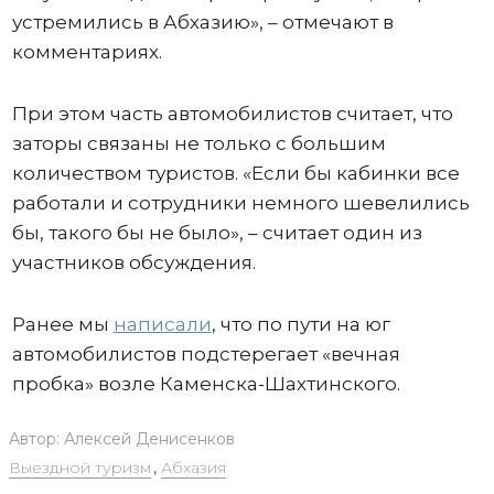
устремились в Абхазию», – отмечают в
комментариях.
При этом часть автомобилистов считает, что
заторы связаны не только с большим
количеством туристов. «Если бы кабинки все
работали и сотрудники немного шевелились
бы, такого бы не было», – считает один из
участников обсуждения.
Ранее мы
написали
, что по пути на юг
автомобилистов подстерегает «вечная
пробка» возле Каменска-Шахтинского.
Автор:
Алексей Денисенков
Выездной туризм
,
Абхазия