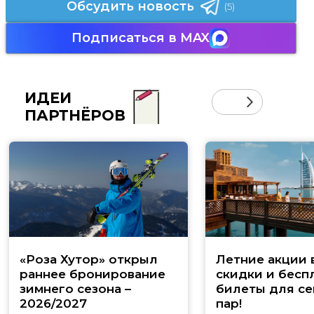
Обсудить новость
(5)
Подписаться в MAX
ИДЕИ
ПАРТНЁРОВ
«Роза Хутор» открыл
Летние акции 
раннее бронирование
скидки и бесп
зимнего сезона –
билеты для се
2026/2027
пар!