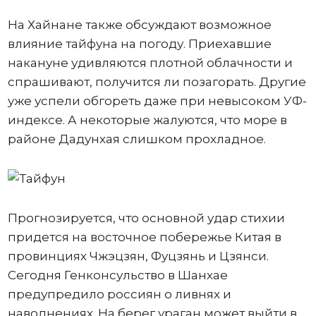
На Хайнане также обсуждают возможное
влияние тайфуна на погоду. Приехавшие
накануне удивляются плотной облачности и
спрашивают, получится ли позагорать. Другие
уже успели обгореть даже при невысоком УФ-
индексе. А некоторые жалуются, что море в
районе Дадунхая слишком прохладное.
Прогнозируется, что основной удар стихии
придется на восточное побережье Китая в
провинциях Чжэцзян, Фуцзянь и Цзянси.
Сегодня Генконсульство в Шанхае
предупредило россиян о ливнях и
наводнениях. На берег ураган может выйти в