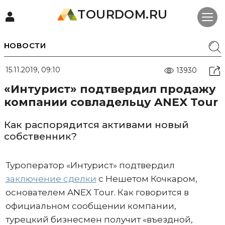
TOURDOM.RU
НОВОСТИ
15.11.2019, 09:10
13930
«Интурист» подтвердил продажу
компании совладельцу ANEX Tour
Как распорядится активами новый
собственник?
Туроператор «Интурист» подтвердил
заключение сделки
с Нешетом Кочкаром,
основателем ANEX Tour. Как говорится в
официальном сообщении компании,
турецкий бизнесмен получит «въездной,