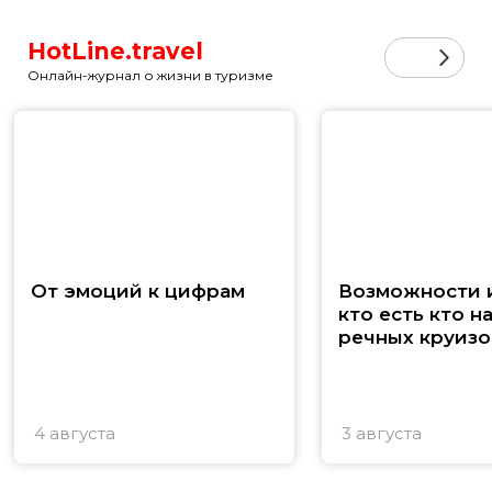
HotLine.travel
Онлайн-журнал о жизни в туризме
От эмоций к цифрам
Возможности и
кто есть кто н
речных круизо
4 августа
3 августа