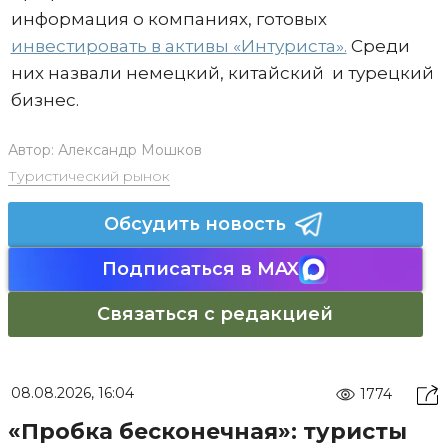
информация о компаниях, готовых
инвестировать в активы «Интуриста».
Среди
них назвали немецкий, китайский и турецкий
бизнес.
Автор:
Александр Мошков
Туристический рынок
Обсудить новость
Подписаться в MAX
Связаться с редакцией
08.08.2026, 16:04
1774
«Пробка бесконечная»: туристы