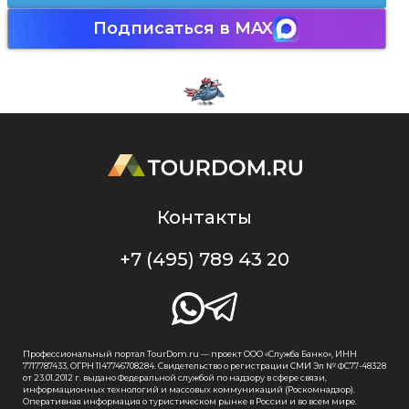
Подписаться в MAX
Контакты
+7 (495) 789 43 20
Профессиональный портал TourDom.ru — проект ООО «Служба Банко», ИНН
7717787433, ОГРН 1147746708284. Свидетельство о регистрации СМИ Эл № ФС77-48328
от 23.01.2012 г. выдано Федеральной службой по надзору в сфере связи,
информационных технологий и массовых коммуникаций (Роскомнадзор).
Оперативная информация о туристическом рынке в России и во всем мире.