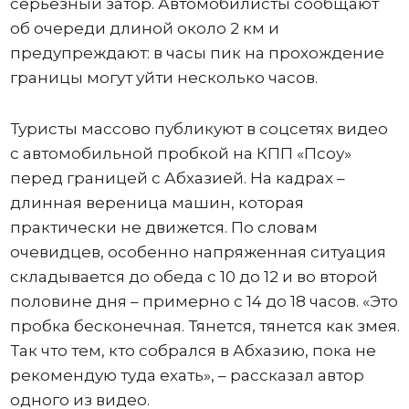
серьезный затор. Автомобилисты сообщают
об очереди длиной около 2 км и
предупреждают: в часы пик на прохождение
границы могут уйти несколько часов.
Туристы массово публикуют в соцсетях видео
с автомобильной пробкой на КПП «Псоу»
перед границей с Абхазией. На кадрах –
длинная вереница машин, которая
практически не движется. По словам
очевидцев, особенно напряженная ситуация
складывается до обеда с 10 до 12 и во второй
половине дня – примерно с 14 до 18 часов. «Это
пробка бесконечная. Тянется, тянется как змея.
Так что тем, кто собрался в Абхазию, пока не
рекомендую туда ехать», – рассказал автор
одного из видео.