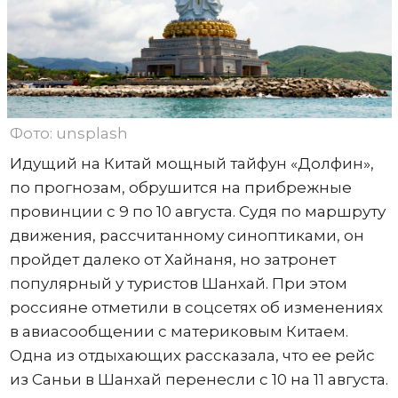
Фото: unsplash
Идущий на Китай мощный тайфун «Долфин»,
по прогнозам, обрушится на прибрежные
провинции с 9 по 10 августа. Судя по маршруту
движения, рассчитанному синоптиками, он
пройдет далеко от Хайнаня, но затронет
популярный у туристов Шанхай. При этом
россияне отметили в соцсетях об изменениях
в авиасообщении с материковым Китаем.
Одна из отдыхающих рассказала, что ее рейс
из Саньи в Шанхай перенесли с 10 на 11 августа.