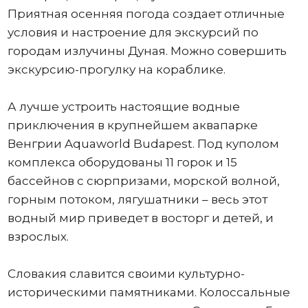
Приятная осенняя погода создает отличные
условия и настроение для экскурсий по
городам излучины Дуная. Можно совершить
экскурсию-прогулку на кораблике.
А лучше устроить настоящие водные
приключения в крупнейшем аквапарке
Венгрии Aquaworld Budapest. Под куполом
комплекса оборудованы 11 горок и 15
бассейнов с сюрпризами, морской волной,
горным потоком, лягушатники – весь этот
водный мир приведет в восторг и детей, и
взрослых.
Словакия славится своими культурно-
историческими памятниками. Колоссальные