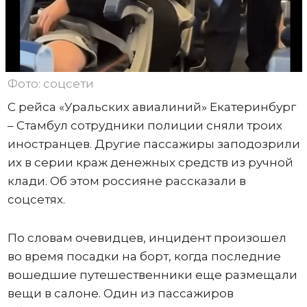
Фото: соцсети
С рейса «Уральских авиалиний» Екатеринбург
– Стамбул сотрудники полиции сняли троих
иностранцев. Другие пассажиры заподозрили
их в серии краж денежных средств из ручной
клади. Об этом россияне рассказали в
соцсетях.
По словам очевидцев, инцидент произошел
во время посадки на борт, когда последние
вошедшие путешественники еще размещали
вещи в салоне. Один из пассажиров