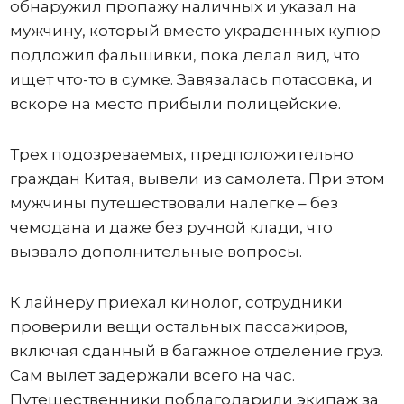
обнаружил пропажу наличных и указал на
мужчину, который вместо украденных купюр
подложил фальшивки, пока делал вид, что
ищет что-то в сумке. Завязалась потасовка, и
вскоре на место прибыли полицейские.
Трех подозреваемых, предположительно
граждан Китая, вывели из самолета. При этом
мужчины путешествовали налегке – без
чемодана и даже без ручной клади, что
вызвало дополнительные вопросы.
К лайнеру приехал кинолог, сотрудники
проверили вещи остальных пассажиров,
включая сданный в багажное отделение груз.
Сам вылет задержали всего на час.
Путешественники поблагодарили экипаж за