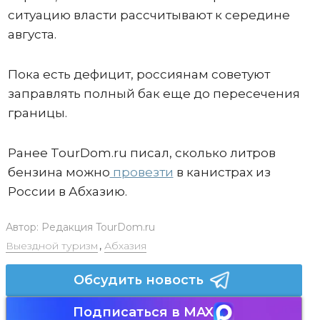
ситуацию власти рассчитывают к середине
августа.
Пока есть дефицит, россиянам советуют
заправлять полный бак еще до пересечения
границы.
Ранее TourDom.ru писал, сколько литров
бензина можно
провезти
в канистрах из
России в Абхазию.
Автор:
Редакция TourDom.ru
Выездной туризм
,
Абхазия
Обсудить новость
Подписаться в MAX