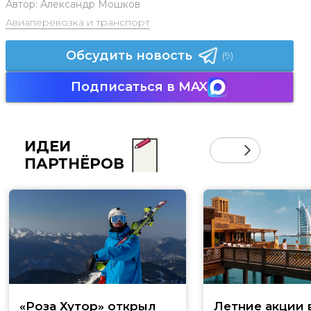
Автор:
Александр Мошков
Авиаперевозка и транспорт
Обсудить новость
(9)
Подписаться в MAX
ИДЕИ
ПАРТНЁРОВ
«Роза Хутор» открыл
Летние акции 