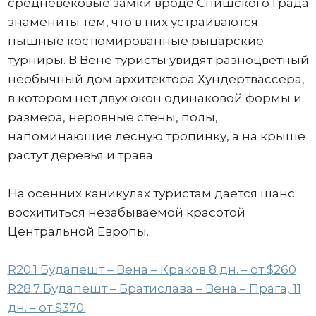
средневековые замки вроде Спишского Града
знамениты тем, что в них устраиваются
пышные костюмированные рыцарские
турниры. В Вене туристы увидят разноцветный
необычный дом архитектора Хундертвассера,
в котором нет двух окон одинаковой формы и
размера, неровные стены, полы,
напоминающие лесную тропинку, а на крыше
растут деревья и трава.
На осенних каникулах туристам дается шанс
восхититься незабываемой красотой
Центральной Европы.
R20.1 Будапешт – Вена – Краков 8 дн. – от $260
R28.7 Будапешт – Братислава – Вена – Прага, 11
дн. – от $370.