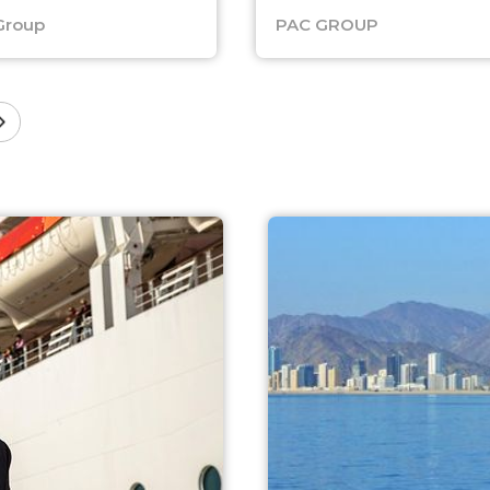
Group
PAC GROUP