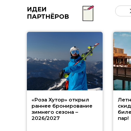
ИДЕИ
ПАРТНЁРОВ
«Роза Хутор» открыл
Летн
раннее бронирование
скид
зимнего сезона –
биле
2026/2027
пар!