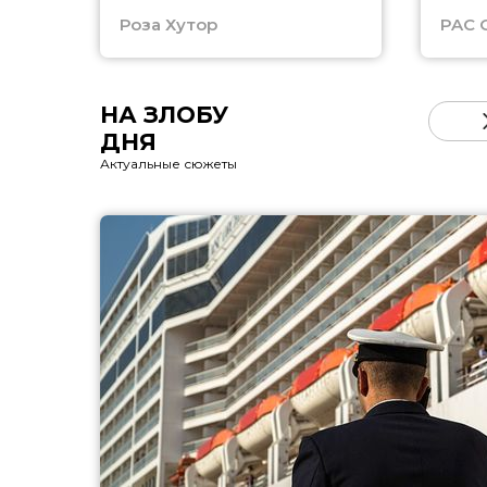
Роза Хутор
PAC 
НА ЗЛОБУ
ДНЯ
Актуальные сюжеты