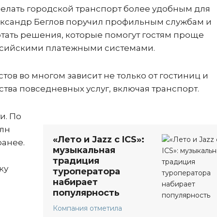
елать городской транспорт более удобным для
ександр Беглов поручил профильным службам и
ать решения, которые помогут гостям проще
оссийскими платежными системами.
тов во многом зависит не только от гостиниц и
ства повседневных услуг, включая транспорт.
и. По
млн
«Лето и Jazz с ICS»:
ранее.
музыкальная
традиция
ку
туроператора
набирает
популярность
Компания отметила