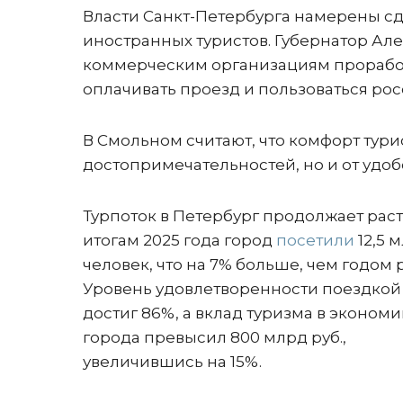
Власти Санкт-Петербурга намерены сд
иностранных туристов. Губернатор Ал
коммерческим организациям проработ
оплачивать проезд и пользоваться р
В Смольном считают, что комфорт турис
достопримечательностей, но и от удоб
Турпоток в Петербург продолжает раст
итогам 2025 года город
посетили
12,5 
человек, что на 7% больше, чем годом 
Уровень удовлетворенности поездкой
достиг 86%, а вклад туризма в экономи
города превысил 800 млрд руб.,
увеличившись на 15%.