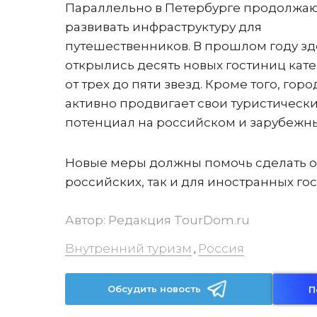
Параллельно в Петербурге продолжа
развивать инфраструктуру для
путешественников. В прошлом году зд
открылись десять новых гостиниц кат
от трех до пяти звезд. Кроме того, горо
активно продвигает свои туристическ
потенциал на российском и зарубежны
Новые меры должны помочь сделать о
российских, так и для иностранных гос
Автор:
Редакция TourDom.ru
Внутренний туризм
Россия
,
Обсудить новость
П