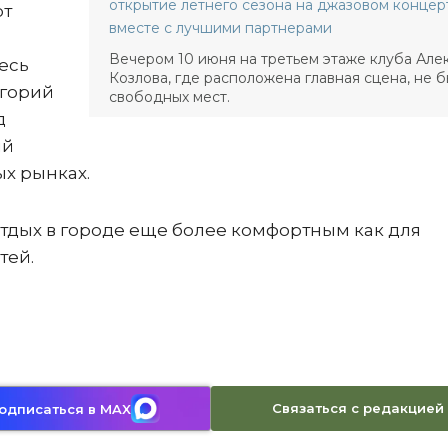
открытие летнего сезона на джазовом концер
ют
вместе с лучшими партнерами
Вечером 10 июня на третьем этаже клуба Але
есь
Козлова, где расположена главная сцена, не 
егорий
свободных мест.
д
ий
х рынках.
тдых в городе еще более комфортным как для
тей.
Связаться с редакцией
одписаться в MAX