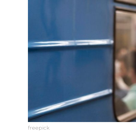
freepick