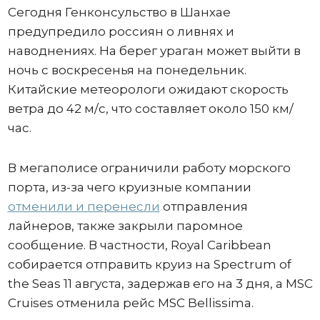
Сегодня Генконсульство в Шанхае
предупредило россиян о ливнях и
наводнениях. На берег ураган может выйти в
ночь с воскресенья на понедельник.
Китайские метеорологи ожидают скорость
ветра до 42 м/с, что составляет около 150 км/
час.
В мегаполисе ограничили работу морского
порта, из-за чего круизные компании
отменили и перенесли
отправления
лайнеров, также закрыли паромное
сообщение. В частности, Royal Caribbean
собирается отправить круиз на Spectrum of
the Seas 11 августа, задержав его на 3 дня, а MSC
Cruises отменила рейс MSC Bellissima.