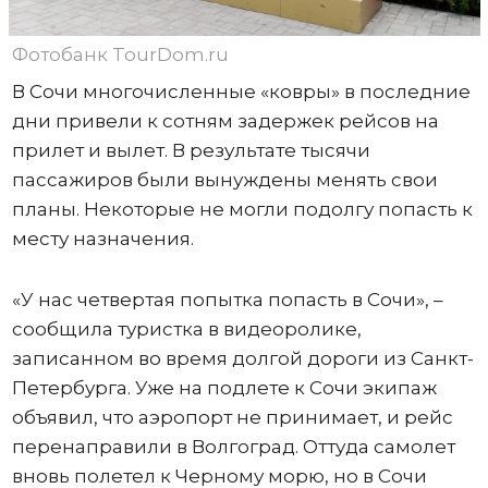
Фотобанк TourDom.ru
В Сочи многочисленные «ковры» в последние
дни привели к сотням задержек рейсов на
прилет и вылет. В результате тысячи
пассажиров были вынуждены менять свои
планы. Некоторые не могли подолгу попасть к
месту назначения.
«У нас четвертая попытка попасть в Сочи», –
сообщила туристка в видеоролике,
записанном во время долгой дороги из Санкт-
Петербурга. Уже на подлете к Сочи экипаж
объявил, что аэропорт не принимает, и рейс
перенаправили в Волгоград. Оттуда самолет
вновь полетел к Черному морю, но в Сочи