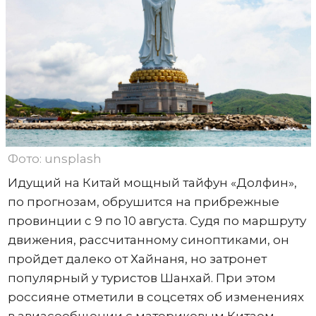
Фото: unsplash
Идущий на Китай мощный тайфун «Долфин»,
по прогнозам, обрушится на прибрежные
провинции с 9 по 10 августа. Судя по маршруту
движения, рассчитанному синоптиками, он
пройдет далеко от Хайнаня, но затронет
популярный у туристов Шанхай. При этом
россияне отметили в соцсетях об изменениях