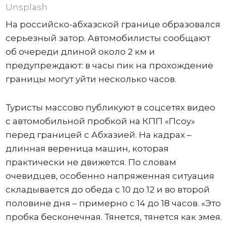
Unsplash
На российско-абхазской границе образовался
серьезный затор. Автомобилисты сообщают
об очереди длиной около 2 км и
предупреждают: в часы пик на прохождение
границы могут уйти несколько часов.
Туристы массово публикуют в соцсетях видео
с автомобильной пробкой на КПП «Псоу»
перед границей с Абхазией. На кадрах –
длинная вереница машин, которая
практически не движется. По словам
очевидцев, особенно напряженная ситуация
складывается до обеда с 10 до 12 и во второй
половине дня – примерно с 14 до 18 часов. «Это
пробка бесконечная. Тянется, тянется как змея.