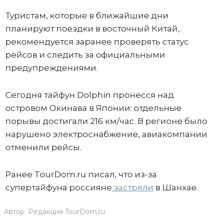
Туристам, которые в ближайшие дни
планируют поездки в восточный Китай,
рекомендуется заранее проверять статус
рейсов и следить за официальными
предупреждениями.
Сегодня тайфун Dolphin пронесся над
островом Окинава в Японии: отдельные
порывы достигали 216 км/час. В регионе было
нарушено электроснабжение, авиакомпании
отменили рейсы.
Ранее TourDom.ru писал, что из-за
супертайфуна россияне
застряли
в Шанхае.
Автор:
Редакция TourDom.ru