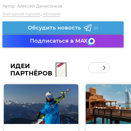
Автор:
Алексей Денисенков
Выездной туризм
,
Абхазия
Обсудить новость
(2)
Подписаться в MAX
ИДЕИ
ПАРТНЁРОВ