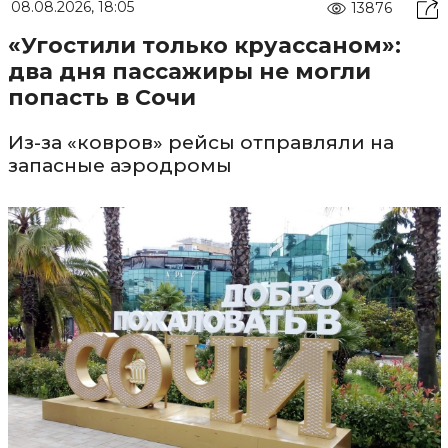
08.08.2026, 18:05
13876
«Угостили только круассаном»:
два дня пассажиры не могли
попасть в Сочи
Из-за «ковров» рейсы отправляли на
запасные аэродромы