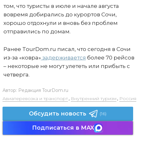
том, что туристы в июле и начале августа
вовремя добирались до курортов Сочи,
хорошо отдохнули и вновь без проблем
отправились по домам.
Ранее TourDom.ru писал, что сегодня в Сочи
из-за «ковра»
задерживается
более 70 рейсов
– некоторые не могут улететь или прибыть с
четверга.
Автор:
Редакция TourDom.ru
Авиаперевозка и транспорт
,
Внутренний туризм
,
Россия
Обсудить новость
(16)
Подписаться в MAX