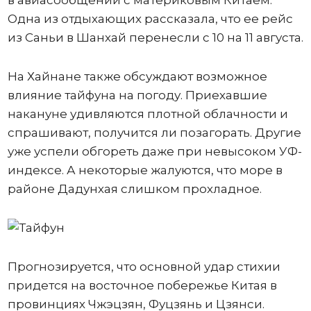
в авиасообщении с материковым Китаем.
Одна из отдыхающих рассказала, что ее рейс
из Саньи в Шанхай перенесли с 10 на 11 августа.
На Хайнане также обсуждают возможное
влияние тайфуна на погоду. Приехавшие
накануне удивляются плотной облачности и
спрашивают, получится ли позагорать. Другие
уже успели обгореть даже при невысоком УФ-
индексе. А некоторые жалуются, что море в
районе Дадунхая слишком прохладное.
Прогнозируется, что основной удар стихии
придется на восточное побережье Китая в
провинциях Чжэцзян, Фуцзянь и Цзянси.