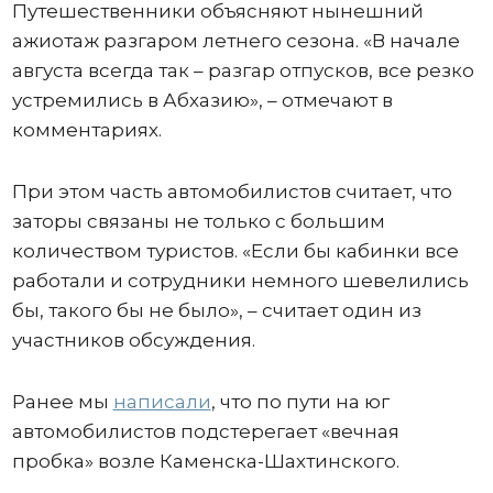
Путешественники объясняют нынешний
ажиотаж разгаром летнего сезона. «В начале
августа всегда так – разгар отпусков, все резко
устремились в Абхазию», – отмечают в
комментариях.
При этом часть автомобилистов считает, что
заторы связаны не только с большим
количеством туристов. «Если бы кабинки все
работали и сотрудники немного шевелились
бы, такого бы не было», – считает один из
участников обсуждения.
Ранее мы
написали
, что по пути на юг
автомобилистов подстерегает «вечная
пробка» возле Каменска-Шахтинского.