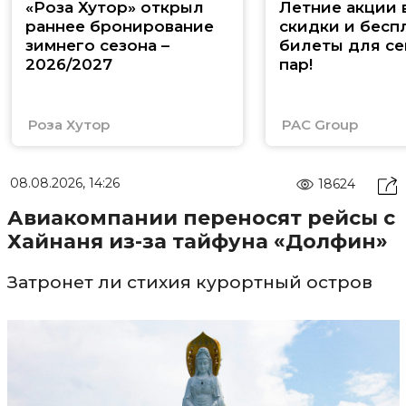
«Роза Хутор» открыл
Летние акции 
раннее бронирование
скидки и бесп
зимнего сезона –
билеты для се
2026/2027
пар!
Роза Хутор
PAC Group
08.08.2026, 14:26
18624
Авиакомпании переносят рейсы с
Хайнаня из-за тайфуна «Долфин»
Затронет ли стихия курортный остров