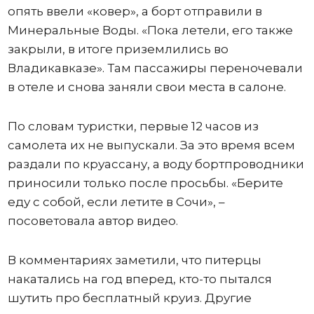
опять ввели «ковер», а борт отправили в
Минеральные Воды. «Пока летели, его также
закрыли, в итоге приземлились во
Владикавказе». Там пассажиры переночевали
в отеле и снова заняли свои места в салоне.
По словам туристки, первые 12 часов из
самолета их не выпускали. За это время всем
раздали по круассану, а воду бортпроводники
приносили только после просьбы. «Берите
еду с собой, если летите в Сочи», –
посоветовала автор видео.
В комментариях заметили, что питерцы
накатались на год вперед, кто-то пытался
шутить про бесплатный круиз. Другие