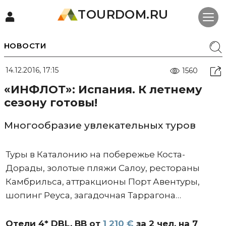
TOURDOM.RU
НОВОСТИ
14.12.2016, 17:15
1560
«ИНФЛОТ»: Испания. К летнему
сезону готовы!
Многообразие увлекательных туров
Туры в Каталонию на побережье Коста-
Дорады, золотые пляжи Салоу, рестораны
Камбрильса, аттракционы Порт Авентуры,
шопинг Реуса, загадочная Таррагона…
Отели 4* DBL, ВВ от
1 210 €
за 2 чел. на 7