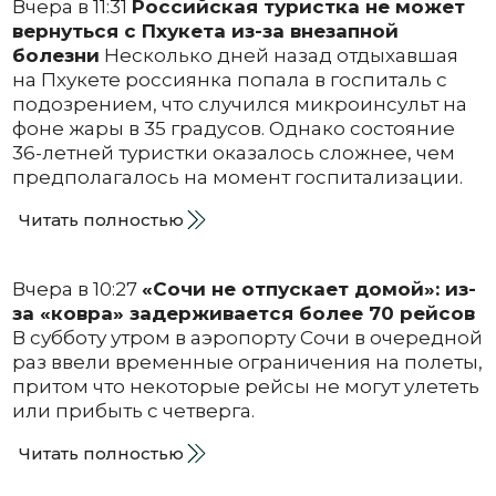
Вчера в 11:31
Российская туристка не может
вернуться с Пхукета из-за внезапной
болезни
Несколько дней назад отдыхавшая
на Пхукете россиянка попала в госпиталь с
подозрением, что случился микроинсульт на
фоне жары в 35 градусов. Однако состояние
36-летней туристки оказалось сложнее, чем
предполагалось на момент госпитализации.
Читать полностью
Вчера в 10:27
«Сочи не отпускает домой»: из-
за «ковра» задерживается более 70 рейсов
В субботу утром в аэропорту Сочи в очередной
раз ввели временные ограничения на полеты,
притом что некоторые рейсы не могут улететь
или прибыть с четверга.
Читать полностью