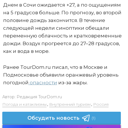
Днем в Сочи ожидается +27, а по ощущениям
на 5 градусов больше. По прогнозу, во второй
половине дождь закончится. В течение
следующей недели синоптики обещали
переменную облачность и кратковременные
дожди. Воздух прогреется до 27–28 градусов,
как и вода в море.
Ранее TourDom.ru писал, что в Москве и
Подмосковье объявили оранжевый уровень
погодной
опасности
из-за жары.
Автор:
Редакция TourDom.ru
Погода и катаклизмы
,
Внутренний туризм
,
Россия
Обсудить новость
(1)