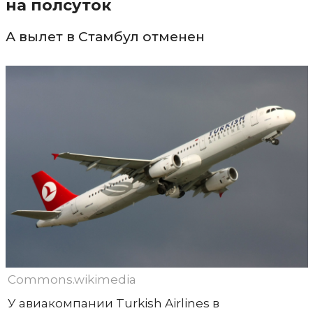
на полсуток
А вылет в Стамбул отменен
Commons.wikimedia
У авиакомпании Turkish Airlines в