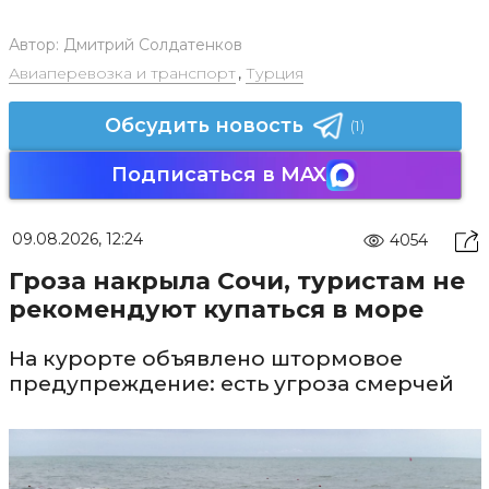
Автор:
Дмитрий Солдатенков
Авиаперевозка и транспорт
,
Турция
Обсудить новость
(1)
Подписаться в MAX
09.08.2026, 12:24
4054
Гроза накрыла Сочи, туристам не
рекомендуют купаться в море
На курорте объявлено штормовое
предупреждение: есть угроза смерчей