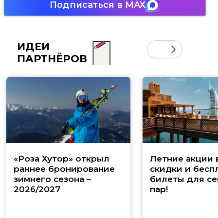
Подписаться в MAX
ИДЕИ
ПАРТНЁРОВ
«Роза Хутор» открыл
Летние акции 
раннее бронирование
скидки и бесп
зимнего сезона –
билеты для се
2026/2027
пар!