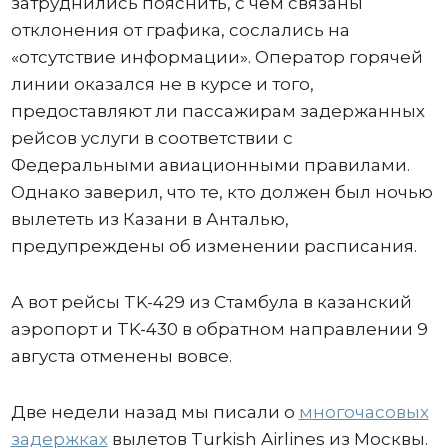
затруднились пояснить, с чем связаны
отклонения от графика, сослались на
«отсутствие информации». Оператор горячей
линии оказался не в курсе и того,
предоставляют ли пассажирам задержанных
рейсов услуги в соответствии с
Федеральными авиационными правилами.
Однако заверил, что те, кто должен был ночью
вылететь из Казани в Анталью,
предупреждены об изменении расписания.
А вот рейсы TK-429 из Стамбула в казанский
аэропорт и TK-430 в обратном направлении 9
августа отменены вовсе.
Две недели назад мы писали о
многочасовых
задержках
вылетов Turkish Airlines из Москвы.