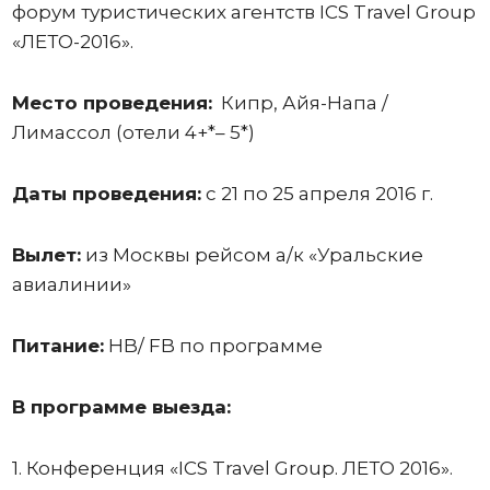
форум туристических агентств ICS Travel Group
«ЛЕТО-2016».
Место проведения:
Кипр, Айя-Напа /
Лимассол (отели 4+*– 5*)
Даты проведения:
с 21 по 25 апреля 2016 г.
Вылет:
из Москвы рейсом а/к «Уральские
авиалинии»
Питание:
HB/ FB по программе
В программе выезда:
1. Конференция «ICS Travel Group. ЛЕТО 2016».