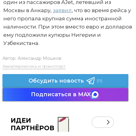
один из пассажиров AJet, летевший из
Москвы в Анкару,
заявил
, что во время рейса у
него пропала крупная сумма иностранной
наличности. При этом вместо евро и долларов
ему подложили купюры Нигерии и
Узбекистана.
Автор:
Александр Мошков
Авиаперевозка и транспорт
Обсудить новость
(11)
Подписаться в MAX
ИДЕИ
ПАРТНЁРОВ