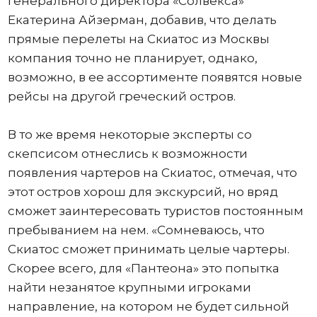
генерального директора «Солвекса»
Екатерина Айзерман, добавив, что делать
прямые перелеты на Скиатос из Москвы
компания точно не планирует, однако,
возможно, в ее ассортименте появятся новые
рейсы на другой греческий остров.
В то же время некоторые эксперты со
скепсисом отнеслись к возможности
появления чартеров на Скиатос, отмечая, что
этот остров хорош для экскурсий, но вряд
сможет заинтересовать туристов постоянным
пребыванием на нем. «Сомневаюсь, что
Скиатос сможет принимать целые чартеры.
Скорее всего, для «Пантеона» это попытка
найти незанятое крупными игроками
направление, на котором не будет сильной