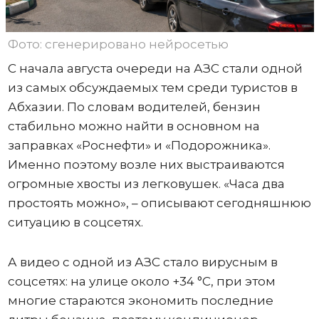
Фото: сгенерировано нейросетью
С начала августа очереди на АЗС стали одной
из самых обсуждаемых тем среди туристов в
Абхазии. По словам водителей, бензин
стабильно можно найти в основном на
заправках «Роснефти» и «Подорожника».
Именно поэтому возле них выстраиваются
огромные хвосты из легковушек. «Часа два
простоять можно», – описывают сегодняшнюю
ситуацию в соцсетях.
А видео с одной из АЗС стало вирусным в
соцсетях: на улице около +34 °C, при этом
многие стараются экономить последние