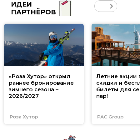
ИДЕИ
ПАРТНЁРОВ
«Роза Хутор» открыл
Летние акции 
раннее бронирование
скидки и бесп
зимнего сезона –
билеты для се
2026/2027
пар!
Роза Хутор
PAC Group