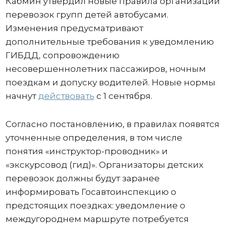
Кабмин утвердил новые правила организации
перевозок групп детей автобусами.
Изменения предусматривают
дополнительные требования к уведомлению
ГИБДД, сопровождению
несовершеннолетних пассажиров, ночным
поездкам и допуску водителей. Новые нормы
начнут
действовать
с 1 сентября.
Согласно постановлению, в правилах появятся
уточненные определения, в том числе
понятия «инструктор-проводник» и
«экскурсовод (гид)». Организаторы детских
перевозок должны будут заранее
информировать Госавтоинспекцию о
предстоящих поездках: уведомление о
междугороднем маршруте потребуется