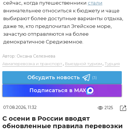
сейчас, когда путешественники
стали
внимательнее относиться к бюджету и чаще
выбирают более доступные варианты отдыха,
даже те, кто предпочитал Эгейское море,
зачастую отправляются на более
демократичное Средиземное.
Автор:
Оксана Селезнева
Авиаперевозка и транспорт
,
Выездной туризм
,
Турция
Обсудить новость
(3)
Подписаться в MAX
07.08.2026, 11:32
2125
С осени в России вводят
обновленные правила перевозки