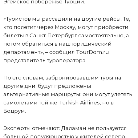
Эгейское побережье Турции.
«Туристов мы рассадили на другие рейсы. Те,
кто полетит через Москву, могут приобрести
билеты в Санкт-Петербург самостоятельно, а
потом обратиться в наш юридический
департамент», – сообщил TourDom.ru
представитель туроператора.
По его словам, забронировавшим туры на
другие дни, будут предложены
альтернативные маршруты: они могут улететь
самолетами той же Turkish Airlines, но в
Бодрум.
Эксперты отмечают: Даламан не пользуется
большой популярностью у жителей северо-