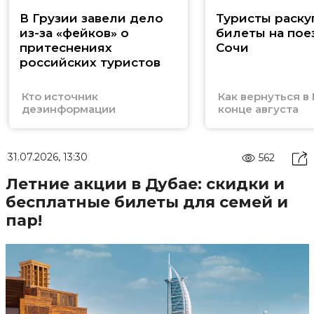
В Грузии завели дело
Туристы раску
из-за «фейков» о
билеты на пое
притеснениях
Сочи
российских туристов
Кто источник
Как вернуться в
дезинформации
конце августа
31.07.2026, 13:30
562
Летние акции в Дубае: скидки и
бесплатные билеты для семей и
пар!