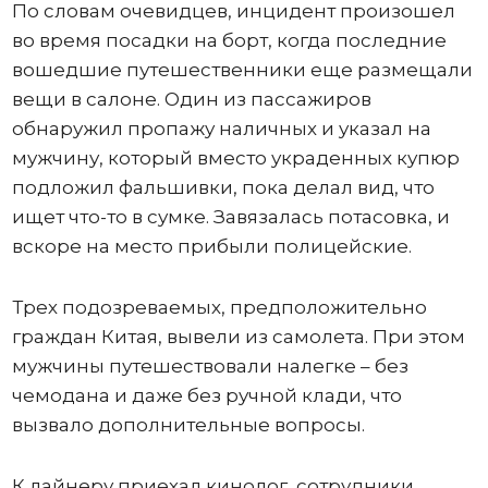
По словам очевидцев, инцидент произошел
во время посадки на борт, когда последние
вошедшие путешественники еще размещали
вещи в салоне. Один из пассажиров
обнаружил пропажу наличных и указал на
мужчину, который вместо украденных купюр
подложил фальшивки, пока делал вид, что
ищет что-то в сумке. Завязалась потасовка, и
вскоре на место прибыли полицейские.
Трех подозреваемых, предположительно
граждан Китая, вывели из самолета. При этом
мужчины путешествовали налегке – без
чемодана и даже без ручной клади, что
вызвало дополнительные вопросы.
К лайнеру приехал кинолог, сотрудники