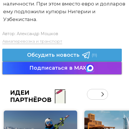
наличности. При этом вместо евро и долларов
ему подложили купюры Нигерии и
Узбекистана.
Автор:
Александр Мошков
Авиаперевозка и транспорт
Обсудить новость
(11)
Подписаться в MAX
ИДЕИ
ПАРТНЁРОВ