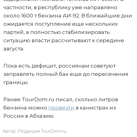
частности, в республику уже направлено
около 1600 т бензина АИ-92. В ближайшие дни
ожидается поступление еще нескольких
партий, а полностью стабилизировать
ситуацию власти рассчитывают к середине
августа.
Пока есть дефицит, россиянам советуют
заправлять полный бак еще до пересечения
границы.
Ранее TourDom.ru писал, сколько литров
бензина можно
провезти
в канистрах из
России в Абхазию.
Автор:
Редакция TourDom.ru