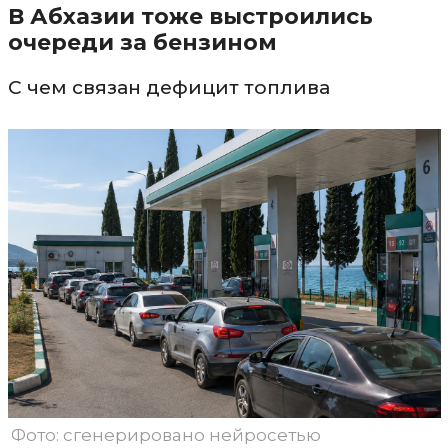
В Абхазии тоже выстроились
очереди за бензином
С чем связан дефицит топлива
Фото: сгенерировано нейросетью