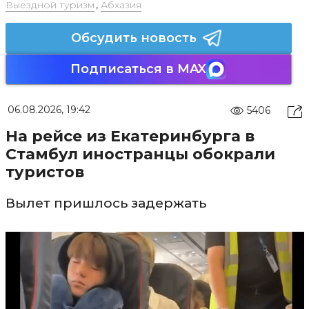
Выездной туризм
,
Абхазия
Обсудить новость
Подписаться в MAX
06.08.2026, 19:42
5406
На рейсе из Екатеринбурга в
Стамбул иностранцы обокрали
туристов
Вылет пришлось задержать