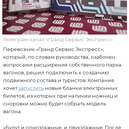
Телеграм-канал «Гранд Сервис Экспресс»
Перевозчик «Гранд Сервис Экспресс»,
который, по словам руководства, озабочен
вопросами расширения собственного парка
вагонов, решил подключить к созданию
подвижного состава и туристов. Компания
хочет
запустить
новые бланки электронных
билетов, из которых при наличии ножниц и
сноровки можно будет собрать модель
вагона.
«Будут и одноэтажные, и двухэтажные. После