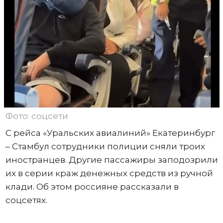
Фото: соцсети
С рейса «Уральских авиалиний» Екатеринбург
– Стамбул сотрудники полиции сняли троих
иностранцев. Другие пассажиры заподозрили
их в серии краж денежных средств из ручной
клади. Об этом россияне рассказали в
соцсетях.