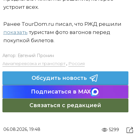
устроит всех.
Ранее TourDom.ru писал, что РЖД решили
показать
туристам фото вагонов перед
покупкой билетов.
Автор:
Евгений Пронин
Авиаперевозка и транспорт
,
Россия
Обсудить новость
Подписаться в MAX
Связаться с редакцией
06.08.2026, 19:48
5299