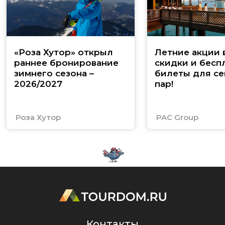
«Роза Хутор» открыл
Летние акции 
раннее бронирование
скидки и бесп
зимнего сезона –
билеты для се
2026/2027
пар!
Роза Хутор
PAC Group
Контакты