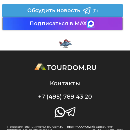
Обсудить новость
(11)
Подписаться в MAX
Контакты
+7 (495) 789 43 20
Профессиональный портал TourDom.ru — проект ООО «Служба Банко», ИНН