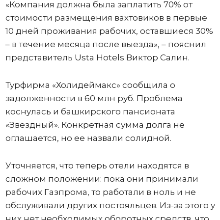
«Компания должна была заплатить 70% от
стоимости размещения вахтовиков в первые
10 дней проживания рабочих, оставшиеся 30%
– в течение месяца после выезда», – пояснил
представитель Usta Hotels Виктор Салин.
Турфирма «Холидеймакс» сообщила о
задолженности в 60 млн руб. Проблема
коснулась и башкирского пансионата
«Звездный». Конкретная сумма долга не
оглашается, но ее назвали солидной.
Уточняется, что теперь отели находятся в
сложном положении: пока они принимали
рабочих Газпрома, то работали в ноль и не
обслуживали других постояльцев. Из-за этого у
них нет необходимых оборотных средств, что