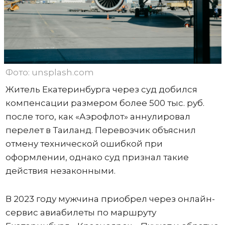
Фото: unsplash.com
Житель Екатеринбурга через суд добился
компенсации размером более 500 тыс. руб.
после того, как «Аэрофлот» аннулировал
перелет в Таиланд. Перевозчик объяснил
отмену технической ошибкой при
оформлении, однако суд признал такие
действия незаконными.
В 2023 году мужчина приобрел через онлайн-
сервис авиабилеты по маршруту