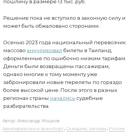
пошлину в размере 13 тыс. руб.
Решение пока не вступило в законную силу и
может быть обжаловано сторонами.
Осенью 2023 года национальный перевозчик
массово
аннулировал
билеты в Таиланд,
оформленные по ошибочно низким тарифам.
Деньги были возвращены пассажирам,
однако многие к тому моменту уже
забронировали новые перелеты по гораздо
более высокой цене. После этого в разных
регионах страны
начались
судебные
разбирательства.
Автор:
Александр Мошков
Авиаперевозка и транспорт
,
Скандалы, сигналы
,
Россия