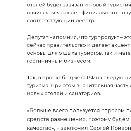
отелей будет завязан и новый туристич
начисляться после официального полу
соответствующий реестр.
Депутат напомнил, что турпродукт – э
сейчас правительство и делает акцент
основы для отдыха туристов, так и 
гостиничным бизнесом.
Так, в проект бюджета РФ на следующи
туризма. При этом значительная часть 
новых отелей и санаториев.
«Больше всего пользуется спросом 
средств размещения, поэтому будем 
качество», – заключил Сергей Кривон