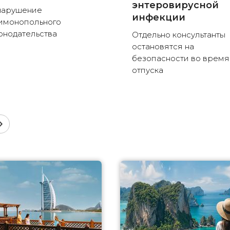
энтеровирусной
нарушение
инфекции
имонопольного
онодательства
Отдельно консультанты
остановятся на
безопасности во время
отпуска