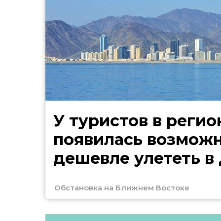
У туристов в регио
появилась возмож
дешевле улететь в
Обстановка на Ближнем Востоке