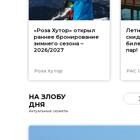
«Роза Хутор» открыл
Летн
раннее бронирование
скид
зимнего сезона –
биле
2026/2027
пар!
Роза Хутор
PAC 
НА ЗЛОБУ
ДНЯ
Актуальные сюжеты