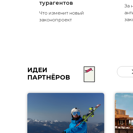
турагентов
За 
ант
Что изменит новый
зак
законопроект
ИДЕИ
ПАРТНЁРОВ