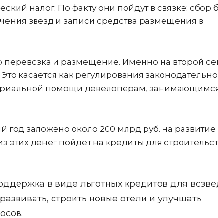
еский налог. По факту они пойдут в связке: сбор 
чения звезд и записи средства размещения в
то перевозка и размещение. Именно на второй се
. Это касается как регулирования законодательн
материальной помощи девелоперам, занимающимс
й год заложено около 200 млрд руб. на развитие
из этих денег пойдет на кредиты для строительс
поддержка в виде льготных кредитов для возв
развивать, строить новые отели и улучшать
осов.