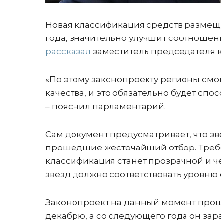
Новая классификация средств размеще
года, значительно улучшит соотношени
рассказал
заместитель председателя к
«По этому законопроекту регионы смо
качества, и это обязательно будет спо
– пояснил парламентарий.
Сам документ предусматривает, что зв
прошедшие жесточайший отбор. Требов
классификация станет прозрачной и ч
звезд должно соответствовать уровню о
Законопроект на данный момент проше
декабрю, а со следующего года он зар