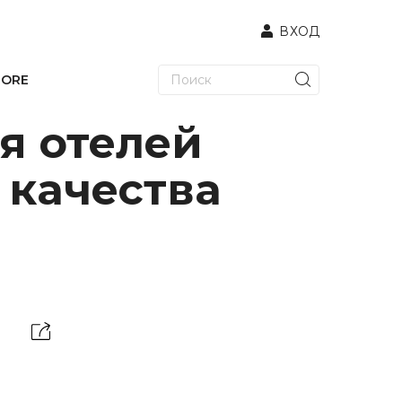
ВХОД
TORE
я отелей
 качества