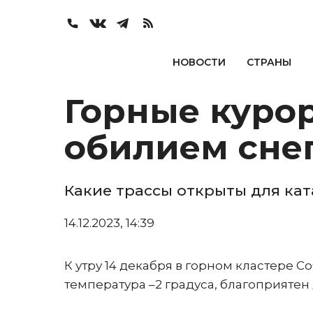
НОВОСТИ
СТРАНЫ
Горные куро
обилием сне
Какие трассы открыты для ка
14.12.2023, 14:39
К утру 14 декабря в горном кластере Со
температура –2 градуса, благоприяте