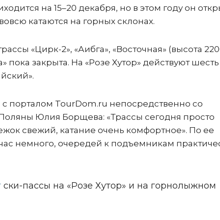
одится на 15–20 декабря, но в этом году он откр
е вовсю катаются на горных склонах.
ассы «Цирк-2», «Аибга», «Восточная» (высота 2200
а» пока закрыта. На «Розе Хутор» действуют шесть
ийский».
 с порталом TourDom.ru непосредственно со
Поляны Юлия Борщева: «Трассы сегодня просто
ежок свежий, катание очень комфортное». По ее
йчас немного, очередей к подъемникам практиче
т
ски-пассы на «Розе Хутор» и на горнолыжном