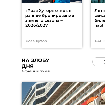
«Роза Хутор» открыл
Летн
раннее бронирование
скид
зимнего сезона –
биле
2026/2027
пар!
Роза Хутор
PAC 
НА ЗЛОБУ
ДНЯ
Актуальные сюжеты