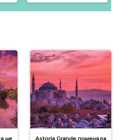
а не
Astoria Grande поменяла