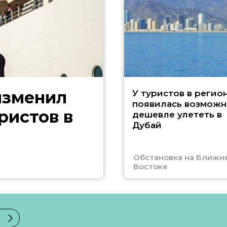
изменил
У туристов в регио
появилась возможн
ристов в
дешевле улететь в
Дубай
Обстановка на Ближн
Востоке