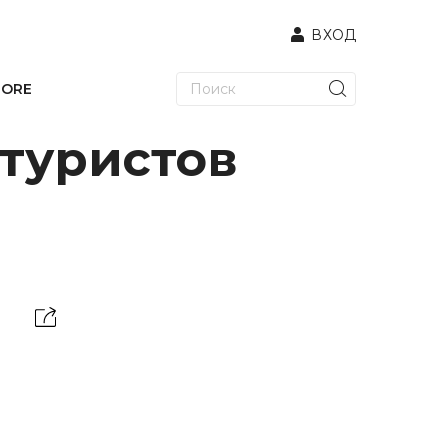
ВХОД
TORE
туристов