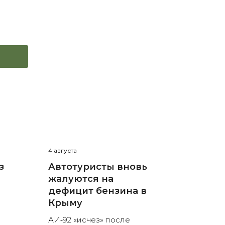
4 августа
з
Автотуристы вновь
жалуются на
дефицит бензина в
Крыму
АИ‑92 «исчез» после