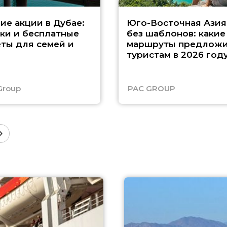
ие акции в Дубае:
Юго-Восточная Азия
ки и бесплатные
без шаблонов: какие
ты для семей и
маршруты предложи
туристам в 2026 год
Group
PAC GROUP