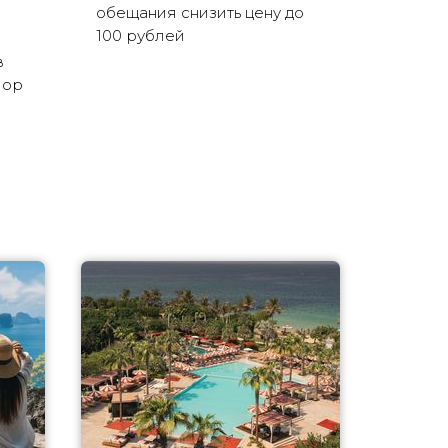
обещания снизить цену до
100 рублей
в
пор