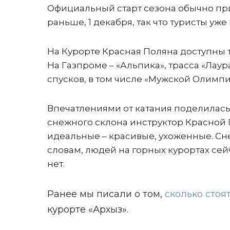
Официальный старт сезона обычно прих
раньше, 1 декабря, так что туристы уж
На Курорте Красная Поляна доступны тр
На Газпроме – «Альпика», трасса «Лаур
спусков, в том числе «Мужской Олимп
Впечатлениями от катания поделилась
снежного склона инструктор Красной 
идеальные – красивые, ухоженные. Сн
словам, людей на горных курортах се
нет.
Ранее мы писали о том,
сколько стоя
курорте «Архыз».