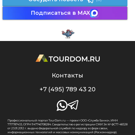
Подписаться в MAX
Контакты
+7 (495) 789 43 20
Профессиональный портал TourDom.ru — проект ООО «Служба Банко», ИНН
7717787433, ОГРН 1147746708284. Свидетельство о регистрации СМИ Эл № ФС77-48328
от 23.01.2012 г. выдано Федеральной службой по надзору в сфере связи,
информационных технологий и массовых коммуникаций (Роскомнадзор).