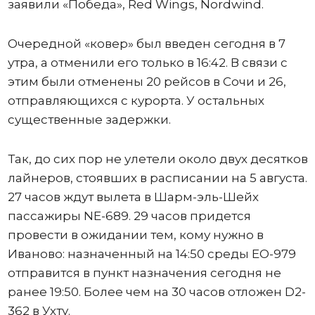
заявили «Победа», Red Wings, Nordwind.
Очередной «ковер» был введен сегодня в 7
утра, а отменили его только в 16:42. В связи с
этим были отменены 20 рейсов в Сочи и 26,
отправляющихся с курорта. У остальных
существенные задержки.
Так, до сих пор не улетели около двух десятков
лайнеров, стоявших в расписании на 5 августа.
27 часов ждут вылета в Шарм-эль-Шейх
пассажиры NE-689. 29 часов придется
провести в ожидании тем, кому нужно в
Иваново: назначенный на 14:50 среды ЕО-979
отправится в пункт назначения сегодня не
ранее 19:50. Более чем на 30 часов отложен D2-
362 в Ухту.