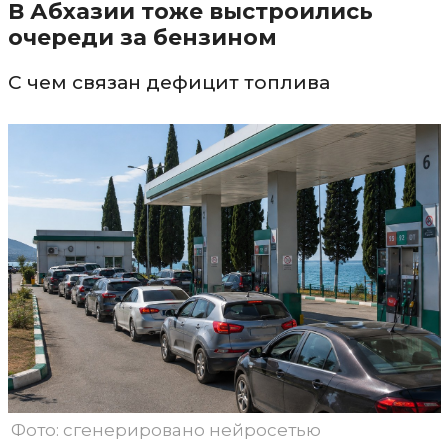
В Абхазии тоже выстроились
очереди за бензином
С чем связан дефицит топлива
Фото: сгенерировано нейросетью