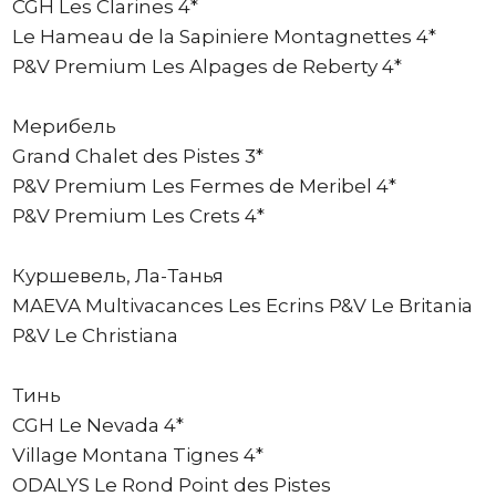
CGH Les Clarines 4*
Le Hameau de la Sapiniere Montagnettes 4*
P&V Premium Les Alpages de Reberty 4*
Мерибель
Grand Chalet des Pistes 3*
P&V Premium Les Fermes de Meribel 4*
P&V Premium Les Crets 4*
Куршевель, Ла-Танья
MAEVA Multivacances Les Ecrins P&V Le Britania
P&V Le Christiana
Тинь
CGH Le Nevada 4*
Village Montana Tignes 4*
ODALYS Le Rond Point des Pistes