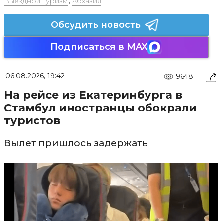
Выездной туризм
,
Абхазия
Обсудить новость
Подписаться в MAX
06.08.2026, 19:42
9648
На рейсе из Екатеринбурга в
Стамбул иностранцы обокрали
туристов
Вылет пришлось задержать