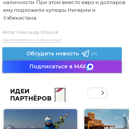
наличности. При этом вместо евро и долларов
ему подложили купюры Нигерии и
Узбекистана.
Автор:
Александр Мошков
Авиаперевозка и транспорт
Обсудить новость
(13)
Подписаться в MAX
ИДЕИ
ПАРТНЁРОВ