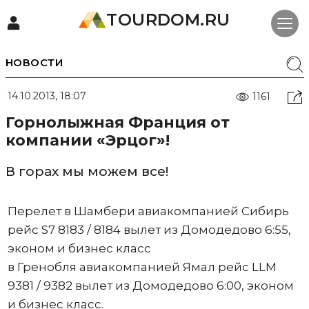
TOURDOM.RU
НОВОСТИ
14.10.2013, 18:07
1161
Горнолыжная Франция от
компании «Эрцог»!
В горах мы можем все!
Перелет в Шамбери авиакомпанией Сибирь
рейс S7 8183 / 8184 вылет из Домодедово 6:55,
эконом и бизнес класс
в Гренобля авиакомпанией Ямал рейс LLM
9381 / 9382 вылет из Домодедово 6:00, эконом
и бизнес класс.