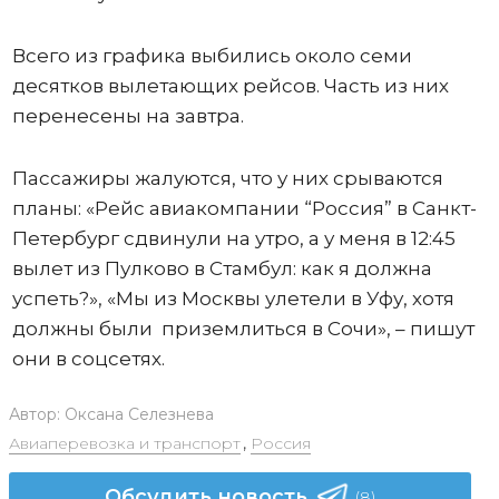
Всего из графика выбились около семи
десятков вылетающих рейсов. Часть из них
перенесены на завтра.
Пассажиры жалуются, что у них срываются
планы: «Рейс авиакомпании “Россия” в Санкт-
Петербург сдвинули на утро, а у меня в 12:45
вылет из Пулково в Стамбул: как я должна
успеть?», «Мы из Москвы улетели в Уфу, хотя
должны были приземлиться в Сочи», – пишут
они в соцсетях.
Автор:
Оксана Селезнева
Авиаперевозка и транспорт
,
Россия
Обсудить новость
(8)