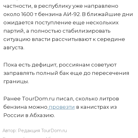
частности, в республику уже направлено
около 1600 т бензина АИ-92. В ближайшие дни
ожидается поступление еще нескольких
партий, а полностью стабилизировать
ситуацию власти рассчитывают к середине
августа.
Пока есть дефицит, россиянам советуют
заправлять полный бак еще до пересечения
границы.
Ранее TourDom.ru писал, сколько литров
бензина можно
провезти
в канистрах из
России в Абхазию.
Автор:
Редакция TourDom.ru