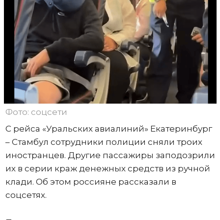
Фото: соцсети
С рейса «Уральских авиалиний» Екатеринбург
– Стамбул сотрудники полиции сняли троих
иностранцев. Другие пассажиры заподозрили
их в серии краж денежных средств из ручной
клади. Об этом россияне рассказали в
соцсетях.