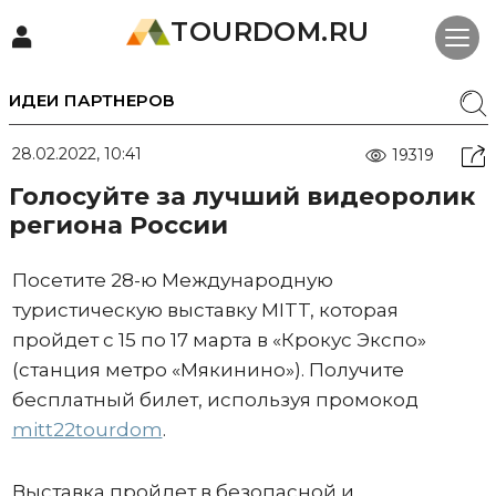
TOURDOM.RU
ИДЕИ ПАРТНЕРОВ
28.02.2022, 10:41
19319
Голосуйте за лучший видеоролик
региона России
Посетите 28-ю Международную
туристическую выставку MITT, которая
пройдет с 15 по 17 марта в «Крокус Экспо»
(станция метро «Мякинино»). Получите
бесплатный билет, используя промокод
mitt22tourdom
.
Выставка пройдет в безопасной и