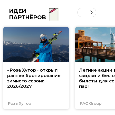
ИДЕИ
ПАРТНЁРОВ
«Роза Хутор» открыл
Летние акции 
раннее бронирование
скидки и бесп
зимнего сезона –
билеты для се
2026/2027
пар!
Роза Хутор
PAC Group