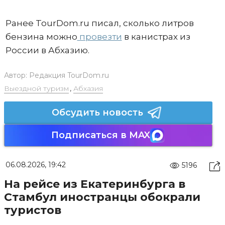
Ранее TourDom.ru писал, сколько литров
бензина можно
провезти
в канистрах из
России в Абхазию.
Автор:
Редакция TourDom.ru
Выездной туризм
,
Абхазия
Обсудить новость
Подписаться в MAX
06.08.2026, 19:42
5196
На рейсе из Екатеринбурга в
Стамбул иностранцы обокрали
туристов