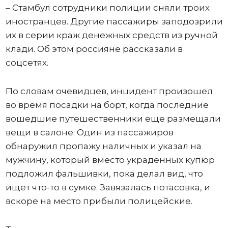
– Стамбул сотрудники полиции сняли троих
иностранцев. Другие пассажиры заподозрили
их в серии краж денежных средств из ручной
клади. Об этом россияне рассказали в
соцсетях.
По словам очевидцев, инцидент произошел
во время посадки на борт, когда последние
вошедшие путешественники еще размещали
вещи в салоне. Один из пассажиров
обнаружил пропажу наличных и указал на
мужчину, который вместо украденных купюр
подложил фальшивки, пока делал вид, что
ищет что-то в сумке. Завязалась потасовка, и
вскоре на место прибыли полицейские.