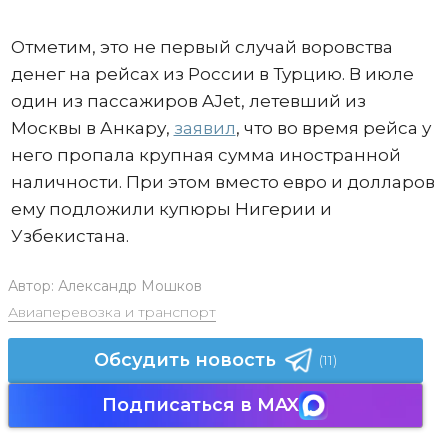
Отметим, это не первый случай воровства
денег на рейсах из России в Турцию. В июле
один из пассажиров AJet, летевший из
Москвы в Анкару,
заявил
, что во время рейса у
него пропала крупная сумма иностранной
наличности. При этом вместо евро и долларов
ему подложили купюры Нигерии и
Узбекистана.
Автор:
Александр Мошков
Авиаперевозка и транспорт
Обсудить новость
(11)
Подписаться в MAX