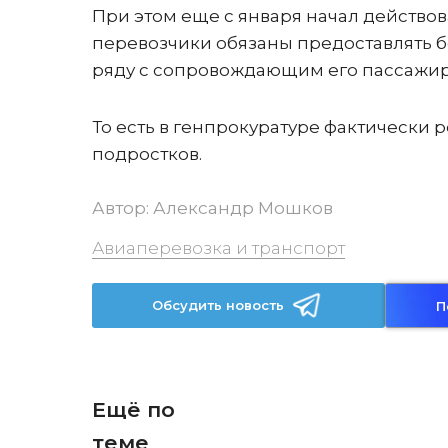
При этом еще с января начал действо
перевозчики обязаны предоставлять бе
ряду с сопровождающим его пассажи
То есть в генпрокуратуре фактически 
подростков.
Автор:
Александр Мошков
Авиаперевозка и транспорт
Обсудить новость
П
Ещё по
теме