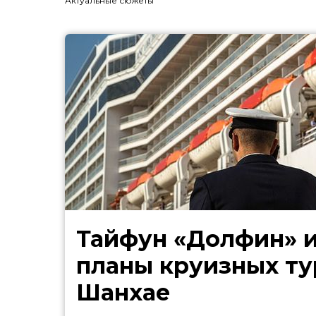
Актуальные сюжеты
Тайфун «Долфин» 
планы круизных ту
Шанхае