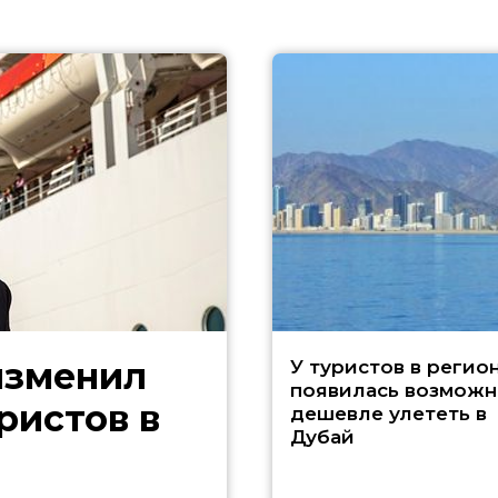
изменил
У туристов в регио
появилась возможн
ристов в
дешевле улететь в
Дубай