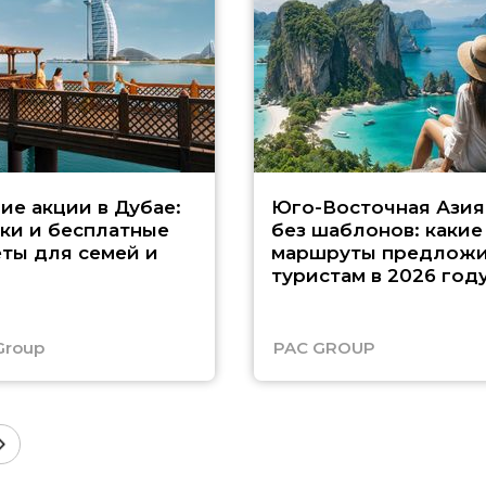
ие акции в Дубае:
Юго-Восточная Азия
ки и бесплатные
без шаблонов: какие
ты для семей и
маршруты предложи
туристам в 2026 год
Group
PAC GROUP