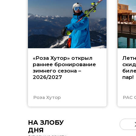
«Роза Хутор» открыл
Летн
раннее бронирование
скид
зимнего сезона –
биле
2026/2027
пар!
Роза Хутор
PAC 
НА ЗЛОБУ
ДНЯ