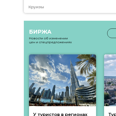
Круизы
БИРЖА
Новости об изменении
цен и спецпредложениях
У туристов в регионах
Ту