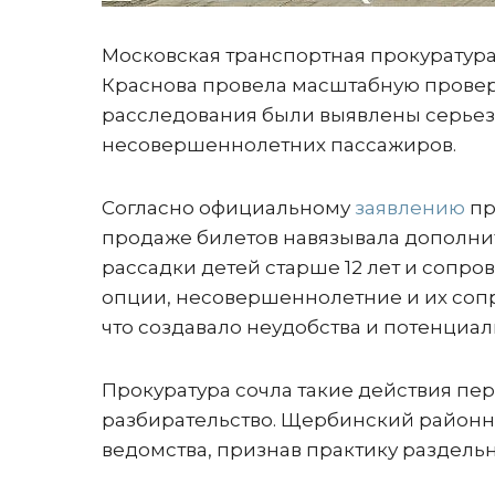
Московская транспортная прокуратур
Краснова провела масштабную проверк
расследования были выявлены серьез
несовершеннолетних пассажиров.
Согласно официальному
заявлению
пр
продаже билетов навязывала дополнит
рассадки детей старше 12 лет и сопр
опции, несовершеннолетние и их соп
что создавало неудобства и потенциал
Прокуратура сочла такие действия п
разбирательство. Щербинский район
ведомства, признав практику раздель