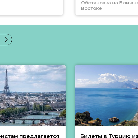
Обстановка на Ближн
Востоке
ристам предлагается
Билеты в Турцию и