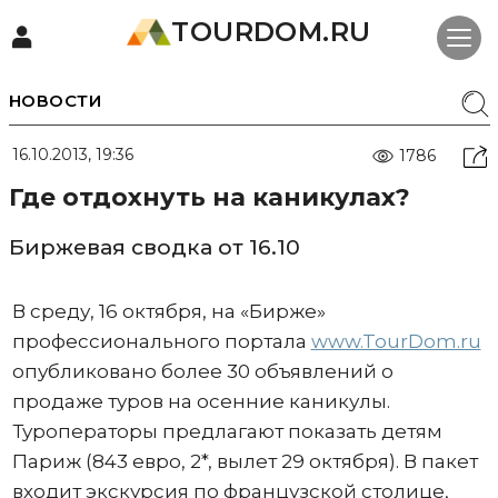
TOURDOM.RU
НОВОСТИ
16.10.2013, 19:36
1786
Где отдохнуть на каникулах?
Биржевая сводка от 16.10
В среду, 16 октября, на «Бирже»
профессионального портала
www.TourDom.ru
опубликовано более 30 объявлений о
продаже туров на осенние каникулы.
Туроператоры предлагают показать детям
Париж (843 евро, 2*, вылет 29 октября). В пакет
входит экскурсия по французской столице,