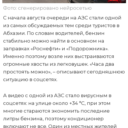
Фото: сгенерировано нейросетью
С начала августа очереди на АЗС стали одной
из самых обсуждаемых тем среди туристов в
Абхазии. По словам водителей, бензин
стабильно можно найти в основном на
заправках «Роснефти» и «Подорожника».
Именно поэтому возле них выстраиваются
огромные хвосты из легковушек. «Часа два
простоять можно», – описывают сегодняшнюю
ситуацию в соцсетях.
А видео с одной из АЗС стало вирусным в
соцсетях: на улице около +34 °C, при этом
многие стараются экономить последние
литры бензина, поэтому кондиционер
включают не все. Один из местных жителей