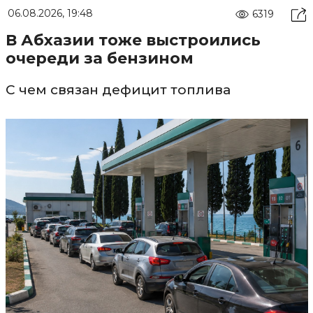
06.08.2026, 19:48
6319
В Абхазии тоже выстроились
очереди за бензином
С чем связан дефицит топлива