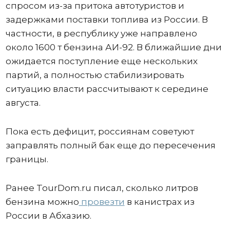
спросом из-за притока автотуристов и
задержками поставки топлива из России. В
частности, в республику уже направлено
около 1600 т бензина АИ-92. В ближайшие дни
ожидается поступление еще нескольких
партий, а полностью стабилизировать
ситуацию власти рассчитывают к середине
августа.
Пока есть дефицит, россиянам советуют
заправлять полный бак еще до пересечения
границы.
Ранее TourDom.ru писал, сколько литров
бензина можно
провезти
в канистрах из
России в Абхазию.