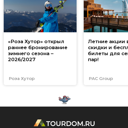
«Роза Хутор» открыл
Летние акции 
раннее бронирование
скидки и бесп
зимнего сезона –
билеты для се
2026/2027
пар!
Роза Хутор
PAC Group