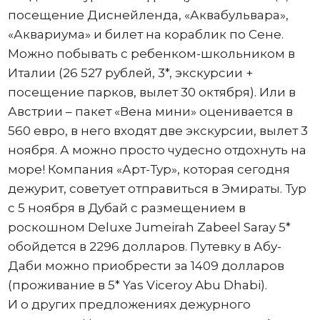
посещение Диснейленда, «Аквабульвара»,
«Аквариума» и билет на кораблик по Сене.
Можно побывать с ребенком-школьником в
Италии (26 527 рублей, 3*, экскурсии +
посещение парков, вылет 30 октября). Или в
Австрии – пакет «Вена мини» оценивается в
560 евро, в него входят две экскурсии, вылет 3
ноября. А можно просто чудесно отдохнуть на
море! Компания «Арт-Тур», которая сегодня
дежурит, советует отправиться в Эмираты. Тур
с 5 ноября в Дубай с размещением в
роскошном Deluxe Jumeirah Zabeel Saray 5*
обойдется в 2296 долларов. Путевку в Абу-
Даби можно приобрести за 1409 долларов
(проживание в 5* Yas Viceroy Abu Dhabi).
И о других предложениях дежурного