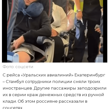
Фото: соцсети
С рейса «Уральских авиалиний» Екатеринбург
– Стамбул сотрудники полиции сняли троих
иностранцев. Другие пассажиры заподозрили
их в серии краж денежных средств из ручной
клади. Об этом россияне рассказали в
соцсетях.