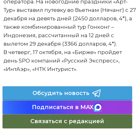
оператора. На новогодние праздники «Арт-
Тур» выставил путевку во Вьетнам (Нячанг) с 27
декабря на девять дней (2450 долларов, 4*), а
также комбинированный тур Гонконг –
Индонезия, рассчитанный на 12 дней с
вылетом 29 декабря (3366 долларов, 4*).
В четверг, 17 октября, на «Бирже» пройдет
день SPO компаний «Русский Экспресс»,
«ИнтАэр», «НТК Интурист».
Обсудить новость
Подписаться в MAX
Связаться с редакцией