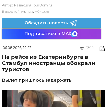
Автор:
Редакция TourDom.ru
Выездной туризм
,
Абхазия
Обсудить новость
Подписаться в MAX
06.08.2026, 19:42
6399
На рейсе из Екатеринбурга в
Стамбул иностранцы обокрали
туристов
Вылет пришлось задержать