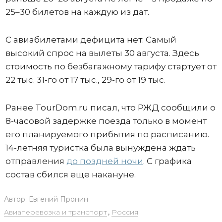
25–30 билетов на каждую из дат.
С авиабилетами дефицита нет. Самый
высокий спрос на вылеты 30 августа. Здесь
стоимость по безбагажному тарифу стартует от
22 тыс. 31-го от 17 тыс., 29-го от 19 тыс.
Ранее TourDom.ru писал, что РЖД сообщили о
8-часовой задержке поезда только в момент
его планируемого прибытия по расписанию.
14-летняя туристка была вынуждена ждать
отправления
до поздней ночи
. С графика
состав сбился еще накануне.
Автор:
Евгений Пронин
Авиаперевозка и транспорт
,
Россия