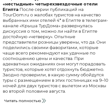
«нестыдные» четырехзвездочные отели
Египта
После серии публикаций на
TourDom.ru о жалобах туристов на качество
выбранных ими отелей 4* в Египте в телеграм-
канале «Крыша ТурДома» развернулась
дискуссия о том, можно ли найти в Египте
достойную «четверку». Опытные
представители розницы уверены, что да. Они
поделились своими фаворитами, которые
чаще всего рекомендуют как удачные по
соотношению цены и качества. При
адекватных ожиданиях они могут порадовать
туристов, которые хотят отдохнуть бюджетно.
Заодно проверили, в какую сумму обойдутся
туры с размещением в этих гостиницах на 9–10
ночей для двух туристов с вылетом из Москвы
во второй половине августа.
Читать полностью