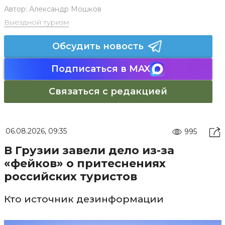
Автор:
Александр Мошков
Выездной туризм
Обсудить новость
Подписаться в MAX
Связаться с редакцией
06.08.2026, 09:35
995
В Грузии завели дело из-за
«фейков» о притеснениях
российских туристов
Кто источник дезинформации