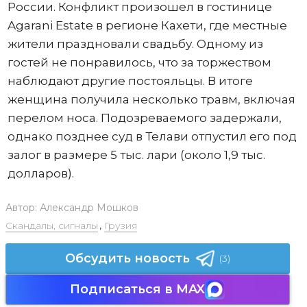
России. Конфликт произошел в гостинице
Agarani Estate в регионе Кахети, где местные
жители праздновали свадьбу. Одному из
гостей не понравилось, что за торжеством
наблюдают другие постояльцы. В итоге
женщина получила несколько травм, включая
перелом носа. Подозреваемого задержали,
однако позднее суд в Телави отпустил его под
залог в размере 5 тыс. лари (около 1,9 тыс.
долларов).
Автор:
Александр Мошков
Скандалы, сигналы
,
Грузия
Обсудить новость
(3)
Подписаться в MAX