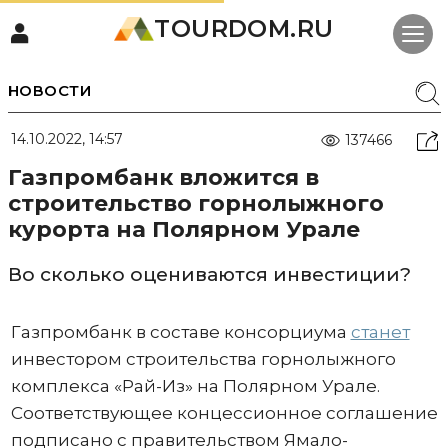
TOURDOM.RU
НОВОСТИ
14.10.2022, 14:57
137466
Газпромбанк вложится в
строительство горнолыжного
курорта на Полярном Урале
Во сколько оцениваются инвестиции?
Газпромбанк в составе консорциума
станет
инвестором строительства горнолыжного
комплекса «Рай-Из» на Полярном Урале.
Соответствующее концессионное соглашение
подписано с правительством Ямало-