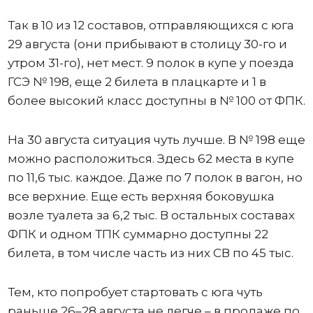
Так в 10 из 12 составов, отправляющихся с юга
29 августа (они прибывают в столицу 30-го и
утром 31-го), нет мест. 9 полок в купе у поезда
ГСЭ № 198, еще 2 билета в плацкарте и 1 в
более высокий класс доступны в № 100 от ФПК.
На 30 августа ситуация чуть лучше. В № 198 еще
можно расположиться. Здесь 62 места в купе
по 11,6 тыс. каждое. Даже по 7 полок в вагон, но
все верхние. Еще есть верхняя боковушка
возле туалета за 6,2 тыс. В остальных составах
ФПК и одном ТПК суммарно доступны 22
билета, в том числе часть из них СВ по 45 тыс.
Тем, кто попробует стартовать с юга чуть
раньше 26–28 августа не легче – в продаже по