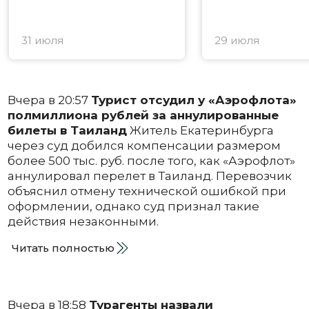
31 июля
29 июля
Вчера в 20:57
Турист отсудил у «Аэрофлота»
полмиллиона рублей за аннулированные
билеты в Таиланд
Житель Екатеринбурга
через суд добился компенсации размером
более 500 тыс. руб. после того, как «Аэрофлот»
аннулировал перелет в Таиланд. Перевозчик
объяснил отмену технической ошибкой при
оформлении, однако суд признал такие
действия незаконными.
Читать полностью
Вчера в 18:58
Турагенты назвали