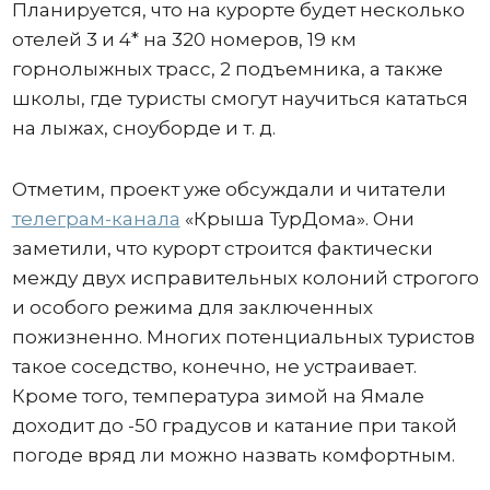
Планируется, что на курорте будет несколько
отелей 3 и 4* на 320 номеров, 19 км
горнолыжных трасс, 2 подъемника, а также
школы, где туристы смогут научиться кататься
на лыжах, сноуборде и т. д.
Отметим, проект уже обсуждали и читатели
телеграм-канала
«Крыша ТурДома». Они
заметили, что курорт строится фактически
между двух исправительных колоний строгого
и особого режима для заключенных
пожизненно. Многих потенциальных туристов
такое соседство, конечно, не устраивает.
Кроме того, температура зимой на Ямале
доходит до -50 градусов и катание при такой
погоде вряд ли можно назвать комфортным.