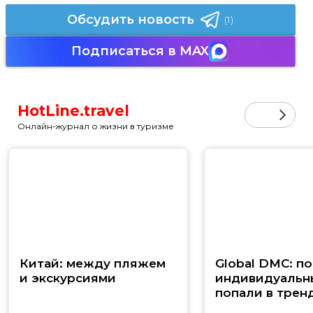
Обсудить новость
(1)
Подписаться в MAX
HotLine.travel
Онлайн-журнал о жизни в туризме
Китай: между пляжем
Global DMC: п
и экскурсиями
индивидуальн
попали в трен