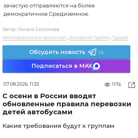
зачастую отправляются на более
демократичное Средиземное.
Автор:
Оксана Селезнева
Авиаперевозка и транспорт
,
Выездной туризм
,
Турция
Обсудить новость
(2)
Подписаться в MAX
07.08.2026, 11:32
1176
С осени в России вводят
обновленные правила перевозки
детей автобусами
Какие требования будут к группам