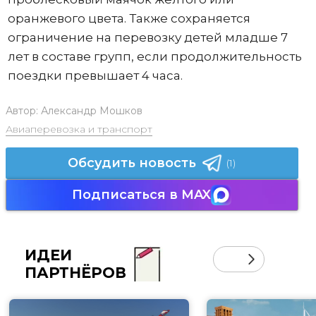
оранжевого цвета. Также сохраняется
ограничение на перевозку детей младше 7
лет в составе групп, если продолжительность
поездки превышает 4 часа.
Автор:
Александр Мошков
Авиаперевозка и транспорт
Обсудить новость
(1)
Подписаться в MAX
ИДЕИ
ПАРТНЁРОВ