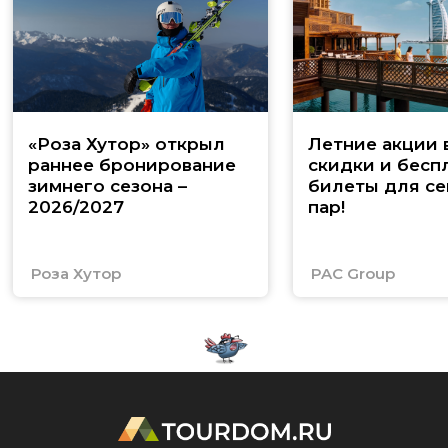
«Роза Хутор» открыл
Летние акции 
раннее бронирование
скидки и бесп
зимнего сезона –
билеты для се
2026/2027
пар!
Роза Хутор
PAC Group