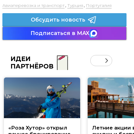
Авиаперевозка и транспорт
,
Турция
,
Португалия
Обсудить новость
Подписаться в MAX
ИДЕИ
ПАРТНЁРОВ
«Роза Хутор» открыл
Летние акции 