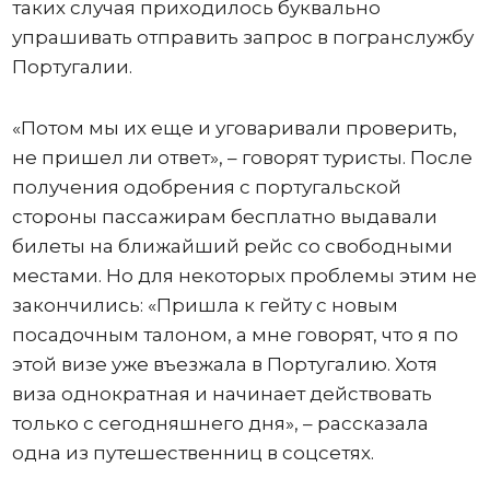
таких случая приходилось буквально
упрашивать отправить запрос в погранслужбу
Португалии.
«Потом мы их еще и уговаривали проверить,
не пришел ли ответ», – говорят туристы. После
получения одобрения с португальской
стороны пассажирам бесплатно выдавали
билеты на ближайший рейс со свободными
местами. Но для некоторых проблемы этим не
закончились: «Пришла к гейту с новым
посадочным талоном, а мне говорят, что я по
этой визе уже въезжала в Португалию. Хотя
виза однократная и начинает действовать
только с сегодняшнего дня», – рассказала
одна из путешественниц в соцсетях.