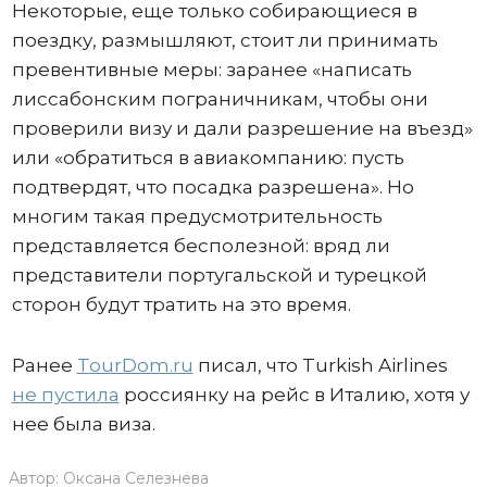
Некоторые, еще только собирающиеся в
поездку, размышляют, стоит ли принимать
превентивные меры: заранее «написать
лиссабонским пограничникам, чтобы они
проверили визу и дали разрешение на въезд»
или «обратиться в авиакомпанию: пусть
подтвердят, что посадка разрешена». Но
многим такая предусмотрительность
представляется бесполезной: вряд ли
представители португальской и турецкой
сторон будут тратить на это время.
Ранее
TourDom.ru
писал, что Turkish Airlines
не пустила
россиянку на рейс в Италию, хотя у
нее была виза.
Автор:
Оксана Селезнева