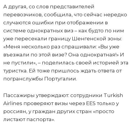
А другая, со слов представителей
перевозчиков, сообщила, что сейчас нередко
случаются ошибки при отображении в
системе однократных виз – как будто по ним
уже пересекали границу Шенгенской зоны:
«Меня несколько раз спрашивали: «Вы уже
въезжали по этой визе? Она однократная!» И
не пустили», – поделилась своей историей эта
туристка. Ей тоже пришлось ждать ответа от
погранслужбы Португалии.
Пассажиры утверждают: сотрудники Turkish
Airlines проверяют визы через EES только у
россиян, у граждан других стран «просто
листают паспорта».