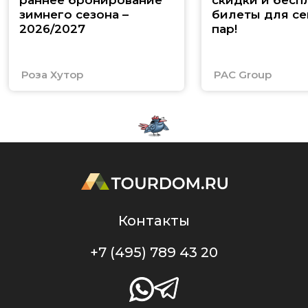
раннее бронирование
скидки и бесп
зимнего сезона –
билеты для се
2026/2027
пар!
Роза Хутор
PAC Group
Контакты
+7 (495) 789 43 20