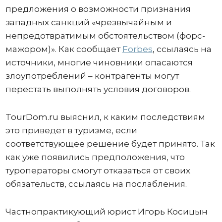
предложения о возможности признания
западных санкций «чрезвычайным и
непредотвратимым обстоятельством (форс-
мажором)». Как сообщает
Forbes
, ссылаясь на
источники, многие чиновники опасаются
злоупотреблений – контрагенты могут
перестать выполнять условия договоров.
TourDom.ru выяснил, к каким последствиям
это приведет в туризме, если
соответствующее решение будет принято. Так
как уже появились предположения, что
туроператоры смогут отказаться от своих
обязательств, ссылаясь на послабления.
Частнопрактикующий юрист Игорь Косицын