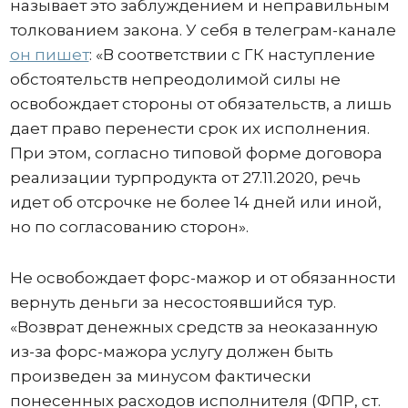
называет это заблуждением и неправильным
толкованием закона. У себя в телеграм-канале
он пишет
: «В соответствии с ГК наступление
обстоятельств непреодолимой силы не
освобождает стороны от обязательств, а лишь
дает право перенести срок их исполнения.
При этом, согласно типовой форме договора
реализации турпродукта от 27.11.2020, речь
идет об отсрочке не более 14 дней или иной,
но по согласованию сторон».
Не освобождает форс-мажор и от обязанности
вернуть деньги за несостоявшийся тур.
«Возврат денежных средств за неоказанную
из-за форс-мажора услугу должен быть
произведен за минусом фактически
понесенных расходов исполнителя (ФПР, ст.