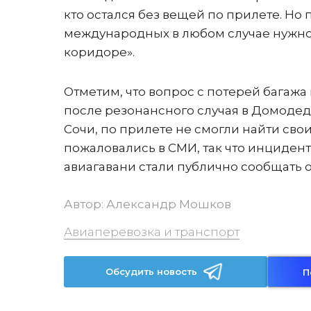
кто остался без вещей по прилете. Но
международных в любом случае нужно
коридоре».
Отметим, что вопрос с потерей багажа 
после резонансного случая в Домодедо
Сочи, по прилете не смогли найти св
пожаловались в СМИ, так что инцидент
авиагавани стали публично сообщать 
Автор:
Александр Мошков
Авиаперевозка и транспорт
Обсудить новость
П