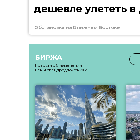
дешевле улететь в
Обстановка на Ближнем Востоке
БИРЖА
Новости об изменении
цен и спецпредложениях