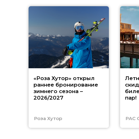
«Роза Хутор» открыл
Летн
раннее бронирование
скид
зимнего сезона –
биле
2026/2027
пар!
Роза Хутор
PAC 