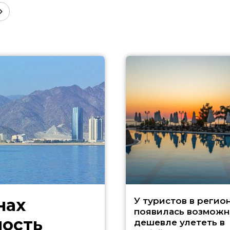
нах
У туристов в регио
появилась возможн
ность
дешевле улететь в