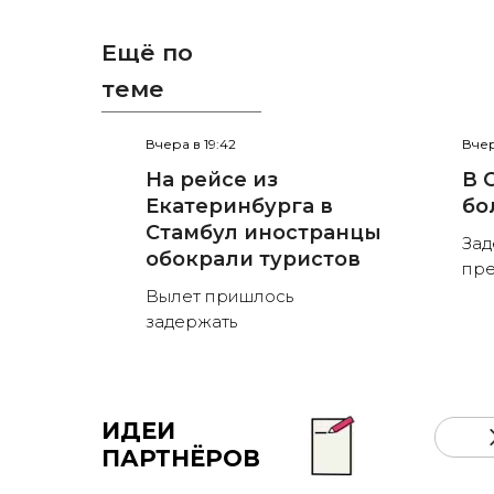
Ещё по
теме
Вчера в 19:42
Вчер
На рейсе из
В 
Екатеринбурга в
бо
Стамбул иностранцы
Зад
обокрали туристов
пре
Вылет пришлось
задержать
ИДЕИ
ПАРТНЁРОВ