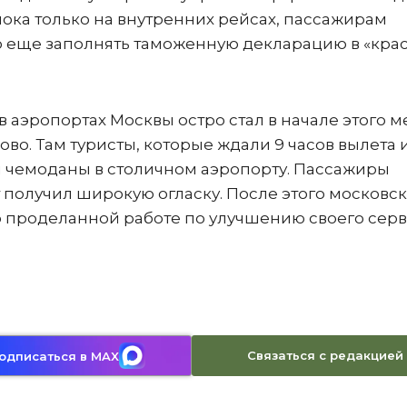
 пока только на внутренних рейсах, пассажирам
 еще заполнять таможенную декларацию в «кра
в аэропортах Москвы остро стал в начале этого 
во. Там туристы, которые ждали 9 часов вылета 
ои чемоданы в столичном аэропорту. Пассажиры
 получил широкую огласку. После этого московс
о проделанной работе по улучшению своего серв
Связаться с редакцией
одписаться в MAX