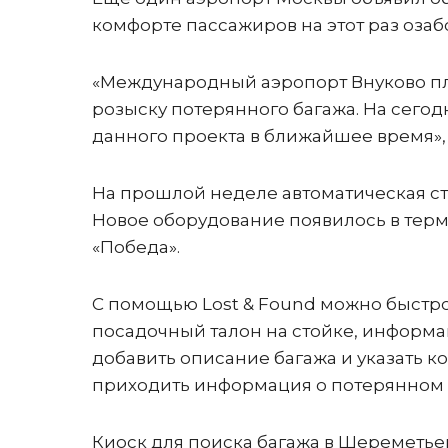
комфорте пассажиров на этот раз озаб
«Международный аэропорт Внуково пл
розыску потерянного багажа. На сег
данного проекта в ближайшее время»,
На прошлой неделе автоматическая ст
Новое оборудование появилось в терм
«Победа».
С помощью Lost & Found можно быстро 
посадочный талон на стойке, информа
добавить описание багажа и указать к
приходить информация о потерянном 
Киоск для поиска багажа в Шереметьев