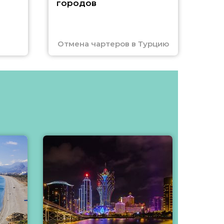
городов
Отмена чартеров в Турцию