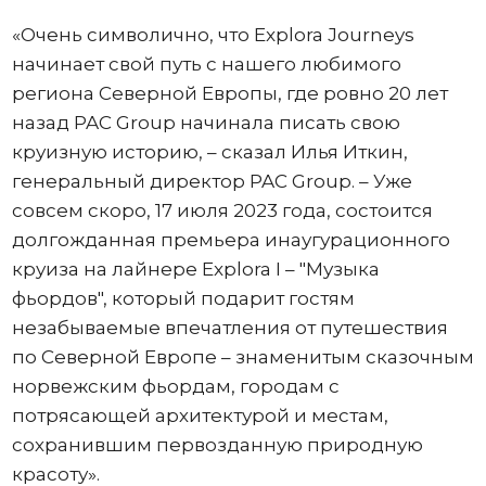
«Очень символично, что Explora Journeys
начинает свой путь с нашего любимого
региона Северной Европы, где ровно 20 лет
назад PAC Group начинала писать свою
круизную историю, – сказал Илья Иткин,
генеральный директор PAC Group. – Уже
совсем скоро, 17 июля 2023 года, состоится
долгожданная премьера инаугурационного
круиза на лайнере Explora I – "Музыка
фьордов", который подарит гостям
незабываемые впечатления от путешествия
по Северной Европе – знаменитым сказочным
норвежским фьордам, городам с
потрясающей архитектурой и местам,
сохранившим первозданную природную
красоту».