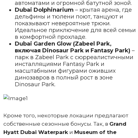
автоматами и огромной батутной зоной.
Dubai Dolphinarium
– крытая арена, где
дельфины и тюлени поют, танцуют и
показывают невероятные трюки.
Идеальное приключение для всей семьи
в комфортной прохладе.
Dubai Garden Glow (Zabeel Park,
включая Dinosaur Park и Fantasy Park)
–
парк в Zabeel Park с сюрреалистичными
инсталляциями Fantasy Park и
масштабными фигурами оживших
динозавров в полный рост в зоне
Dinosaur Park.
Кроме того, некоторые локации предлагают
собственные сезонные бонусы. Так, в
Grand
Hyatt Dubai Waterpark
и
Museum of the