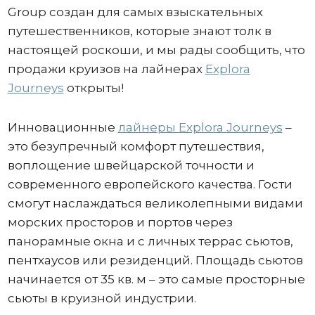
Group создан для самых взыскательных
путешественников, которые знают толк в
настоящей роскоши, и мы рады сообщить, что
продажи круизов на лайнерах
Explora
Journeys
открыты!
Инновационные
лайнеры Explora Journeys
–
это безупречный комфорт путешествия,
воплощение швейцарской точности и
современного европейского качества. Гости
смогут наслаждаться великолепными видами
морских просторов и портов через
панорамные окна и с личных террас сьютов,
пентхаусов или резиденций. Площадь сьютов
начинается от 35 кв. м – это самые просторные
сьюты в круизной индустрии.