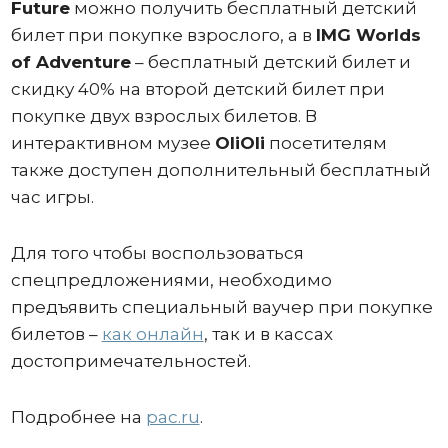
Future
можно получить бесплатный детский
билет при покупке взрослого, а в
IMG Worlds
of Adventure
– бесплатный детский билет и
скидку 40% на второй детский билет при
покупке двух взрослых билетов. В
интерактивном музее
OliOli
посетителям
также доступен дополнительный бесплатный
час игры.
Для того чтобы воспользоваться
спецпредложениями, необходимо
предъявить специальный ваучер при покупке
билетов –
как онлайн
, так и в кассах
достопримечательностей.
Подробнее на
pac.ru
.