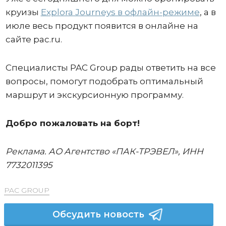
круизы
Explora Journeys в офлайн-режиме
, а в
июле весь продукт появится в онлайне на
сайте pac.ru.
Специалисты PAC Group рады ответить на все
вопросы, помогут подобрать оптимальный
маршрут и экскурсионную программу.
Добро пожаловать на борт!
Реклама.
АО Агентство «ПАК-ТРЭВЕЛ», ИНН
7732011395
PAC GROUP
Обсудить новость