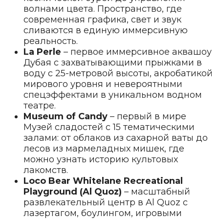
волнами цвета. Пространство, где
современная графика, свет и звук
сливаются в единую иммерсивную
реальность.
La Perle
– первое иммерсивное аквашоу
Дубая с захватывающими прыжками в
воду с 25-метровой высоты, акробатикой
мирового уровня и невероятными
спецэффектами в уникальном водном
театре.
Museum of Candy
– первый в мире
Музей сладостей с 15 тематическими
залами: от облаков из сахарной ваты до
лесов из мармеладных мишек, где
можно узнать историю культовых
лакомств.
Loco Bear Whitelane Recreational
Playground (Al Quoz)
– масштабный
развлекательный центр в Al Quoz с
лазертагом, боулингом, игровыми