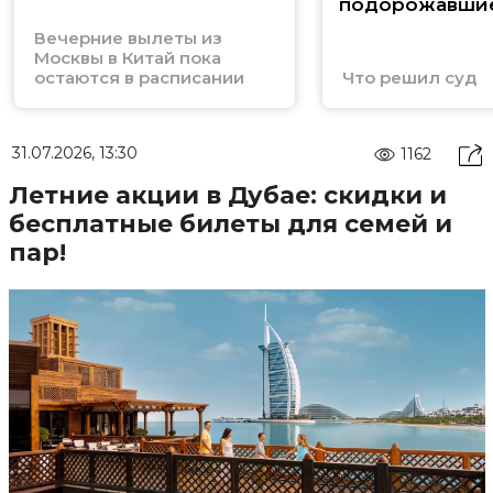
подорожавши
в Таиланд
Вечерние вылеты из
Москвы в Китай пока
остаются в расписании
Что решил суд
31.07.2026, 13:30
1162
Летние акции в Дубае: скидки и
бесплатные билеты для семей и
пар!