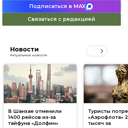
Подписаться в MAX
Связаться с редакцией
Новости
Актуальные новости
В Шанхае отменили
Туристы потре
1400 рейсов из-за
«Аэрофлота» 
тайфуна «Долфин»
тысяч за