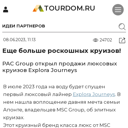
TOURDOM.RU
ИДЕИ ПАРТНЕРОВ
08.06.2023, 11:13
24702
Еще больше роскошных круизов!
PAC Group открыл продажи люксовых
круизов Explora Journeys
В июле 2023 года на воду будет спущен
первый люксовый лайнер
Explora Journeys
. В
нем нашла воплощение давняя мечта семьи
Апонте, владельцев MSC Group, об элитных
круизах.
Этот круизный бренд класса люкс от MSC