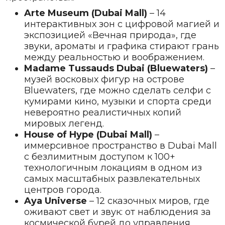
Arte Museum (Dubai Mall)
– 14
интерактивных зон с цифровой магией и
экспозицией «Вечная природа», где
звуки, ароматы и графика стирают грань
между реальностью и воображением.
Madame Tussauds Dubai (Bluewaters)
–
музей восковых фигур на острове
Bluewaters, где можно сделать селфи с
кумирами кино, музыки и спорта среди
невероятно реалистичных копий
мировых легенд.
House of Hype (Dubai Mall)
–
иммерсивное пространство в Dubai Mall
с безлимитным доступом к 100+
технологичным локациям в одном из
самых масштабных развлекательных
центров города.
Aya Universe
– 12 сказочных миров, где
оживают свет и звук: от наблюдения за
космической бурей до управления