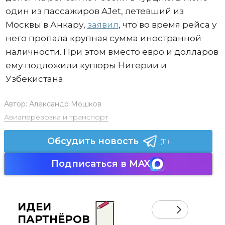
один из пассажиров AJet, летевший из
Москвы в Анкару,
заявил
, что во время рейса у
него пропала крупная сумма иностранной
наличности. При этом вместо евро и долларов
ему подложили купюры Нигерии и
Узбекистана.
Автор:
Александр Мошков
Авиаперевозка и транспорт
Обсудить новость
(11)
Подписаться в MAX
ИДЕИ
ПАРТНЁРОВ