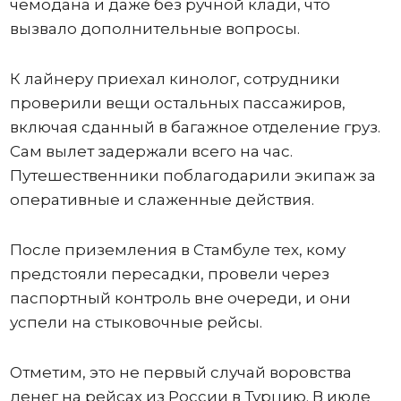
чемодана и даже без ручной клади, что
вызвало дополнительные вопросы.
К лайнеру приехал кинолог, сотрудники
проверили вещи остальных пассажиров,
включая сданный в багажное отделение груз.
Сам вылет задержали всего на час.
Путешественники поблагодарили экипаж за
оперативные и слаженные действия.
После приземления в Стамбуле тех, кому
предстояли пересадки, провели через
паспортный контроль вне очереди, и они
успели на стыковочные рейсы.
Отметим, это не первый случай воровства
денег на рейсах из России в Турцию. В июле