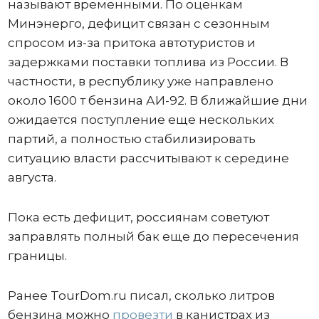
называют временными. По оценкам
Минэнерго, дефицит связан с сезонным
спросом из-за притока автотуристов и
задержками поставки топлива из России. В
частности, в республику уже направлено
около 1600 т бензина АИ-92. В ближайшие дни
ожидается поступление еще нескольких
партий, а полностью стабилизировать
ситуацию власти рассчитывают к середине
августа.
Пока есть дефицит, россиянам советуют
заправлять полный бак еще до пересечения
границы.
Ранее TourDom.ru писал, сколько литров
бензина можно
провезти
в канистрах из