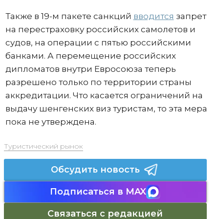
Также в 19-м пакете санкций
вводится
запрет
на перестраховку российских самолетов и
судов, на операции с пятью российскими
банками. А перемещение российских
дипломатов внутри Евросоюза теперь
разрешено только по территории страны
аккредитации. Что касается ограничений на
выдачу шенгенских виз туристам, то эта мера
пока не утверждена.
Туристический рынок
Обсудить новость
Подписаться в MAX
Связаться с редакцией