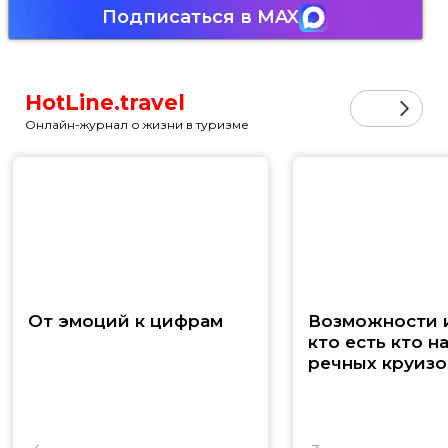
Подписаться в MAX
HotLine.travel
Онлайн-журнал о жизни в туризме
От эмоций к цифрам
Возможности и
кто есть кто н
речных круизо