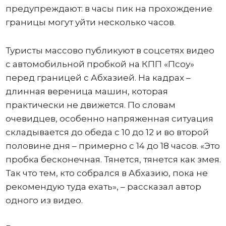
предупреждают: в часы пик на прохождение
границы могут уйти несколько часов.
Туристы массово публикуют в соцсетях видео
с автомобильной пробкой на КПП «Псоу»
перед границей с Абхазией. На кадрах –
длинная вереница машин, которая
практически не движется. По словам
очевидцев, особенно напряженная ситуация
складывается до обеда с 10 до 12 и во второй
половине дня – примерно с 14 до 18 часов. «Это
пробка бесконечная. Тянется, тянется как змея.
Так что тем, кто собрался в Абхазию, пока не
рекомендую туда ехать», – рассказал автор
одного из видео.