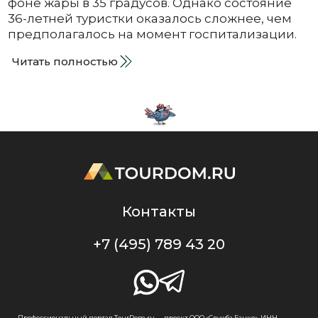
фоне жары в 35 градусов. Однако состояние
36-летней туристки оказалось сложнее, чем
предполагалось на момент госпитализации.
Читать полностью
Контакты
+7 (495) 789 43 20
Профессиональный портал TourDom.ru — проект ООО «Служба Банко», ИНН