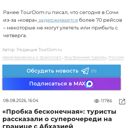
Ранее TourDom.ru писал, что сегодня в Сочи
из-за «ковра»
задерживается
более 70 рейсов
– некоторые не могут улететь или прибыть с
четверга.
Автор:
Редакция TourDom.ru
Авиаперевозка и транспорт
,
Внутренний туризм
,
Россия
Обсудить новость
(15)
Подписаться в MAX
08.08.2026, 16:04
11786
«Пробка бесконечная»: туристы
рассказали о суперочереди на
границе с Абхазией