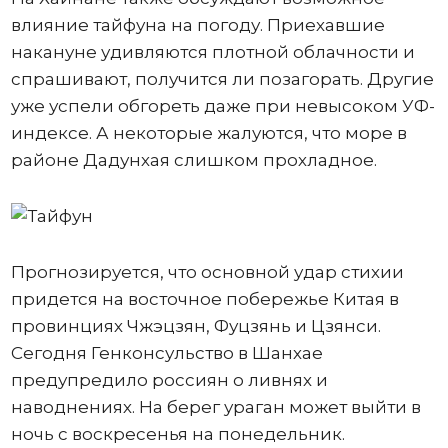
влияние тайфуна на погоду. Приехавшие
накануне удивляются плотной облачности и
спрашивают, получится ли позагорать. Другие
уже успели обгореть даже при невысоком УФ-
индексе. А некоторые жалуются, что море в
районе Дадунхая слишком прохладное.
Прогнозируется, что основной удар стихии
придется на восточное побережье Китая в
провинциях Чжэцзян, Фуцзянь и Цзянси.
Сегодня Генконсульство в Шанхае
предупредило россиян о ливнях и
наводнениях. На берег ураган может выйти в
ночь с воскресенья на понедельник.