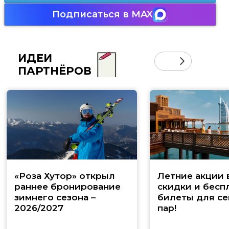
Подписаться в MAX
ИДЕИ
ПАРТНЁРОВ
«Роза Хутор» открыл
Летние акции 
раннее бронирование
скидки и бесп
зимнего сезона –
билеты для се
2026/2027
пар!