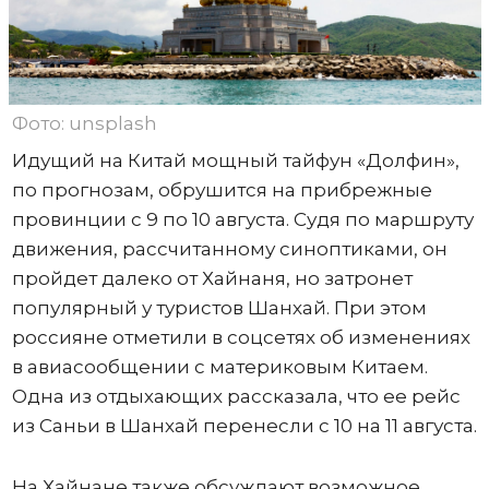
Фото: unsplash
Идущий на Китай мощный тайфун «Долфин»,
по прогнозам, обрушится на прибрежные
провинции с 9 по 10 августа. Судя по маршруту
движения, рассчитанному синоптиками, он
пройдет далеко от Хайнаня, но затронет
популярный у туристов Шанхай. При этом
россияне отметили в соцсетях об изменениях
в авиасообщении с материковым Китаем.
Одна из отдыхающих рассказала, что ее рейс
из Саньи в Шанхай перенесли с 10 на 11 августа.
На Хайнане также обсуждают возможное