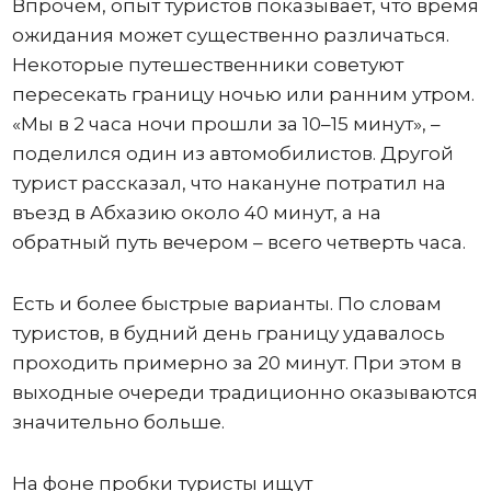
Впрочем, опыт туристов показывает, что время
ожидания может существенно различаться.
Некоторые путешественники советуют
пересекать границу ночью или ранним утром.
«Мы в 2 часа ночи прошли за 10–15 минут», –
поделился один из автомобилистов. Другой
турист рассказал, что накануне потратил на
въезд в Абхазию около 40 минут, а на
обратный путь вечером – всего четверть часа.
Есть и более быстрые варианты. По словам
туристов, в будний день границу удавалось
проходить примерно за 20 минут. При этом в
выходные очереди традиционно оказываются
значительно больше.
На фоне пробки туристы ищут