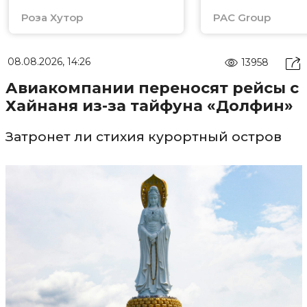
Роза Хутор
PAC Group
08.08.2026, 14:26
13958
Авиакомпании переносят рейсы с
Хайнаня из-за тайфуна «Долфин»
Затронет ли стихия курортный остров