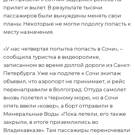
прилет и вылет. В результате тысячи
пассажиров были вынуждены менять свои
планы. Некоторые не могли подолгу попасть к
месту назначения.
«У нас четвертая попытка попасть в Сочи», –
сообщила туристка в видеоролике,
записанном во время долгой дороги из Санкт-
Петербурга. Уже на подлете к Сочи экипаж
объявил, что аэропорт не принимает, и рейс
перенаправили в Волгоград. Оттуда самолет
вновь полетел к Черному морю, но в Сочи
опять ввели «ковер», а борт отправили в
Минеральные Воды. «Пока летели, его также
закрыли, в итоге приземлились во
Владикавказе». Там пассажиры переночевали