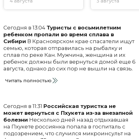
4 августа
3 августа
Сегодня в 13:04
Туристы с восьмилетним
ребенком пропали во время сплава в
Сибири
В Красноярском крае спасатели ищут
семью, которая отправилась на рыбалку и
сплав по реке Кан. Мужчина, женщина и их
ребенок должны были вернуться домой еще 6
августа, однако до сих пор не вышли на связь.
Читать полностью
Сегодня в 11:31
Российская туристка не
может вернуться с Пхукета из-за внезапной
болезни
Несколько дней назад отдыхавшая
на Пхукете россиянка попала в госпиталь с
подозрением, что случился микроинсульт на