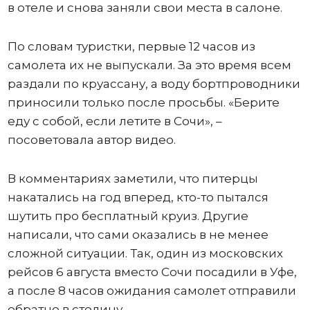
в отеле и снова заняли свои места в салоне.
По словам туристки, первые 12 часов из
самолета их не выпускали. За это время всем
раздали по круассану, а воду бортпроводники
приносили только после просьбы. «Берите
еду с собой, если летите в Сочи», –
посоветовала автор видео.
В комментариях заметили, что питерцы
накатались на год вперед, кто-то пытался
шутить про бесплатный круиз. Другие
написали, что сами оказались в не менее
сложной ситуации. Так, один из московских
рейсов 6 августа вместо Сочи посадили в Уфе,
а после 8 часов ожидания самолет отправили
обратно в столицу.