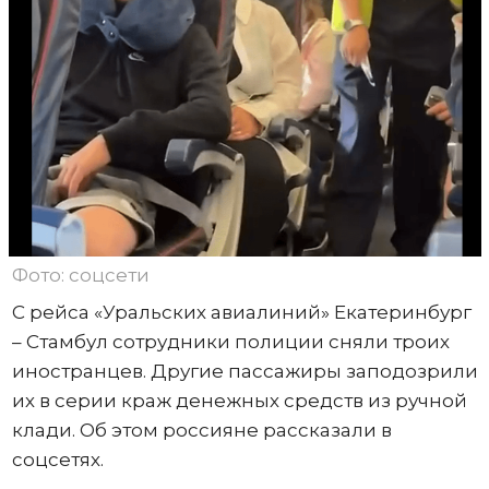
Фото: соцсети
С рейса «Уральских авиалиний» Екатеринбург
– Стамбул сотрудники полиции сняли троих
иностранцев. Другие пассажиры заподозрили
их в серии краж денежных средств из ручной
клади. Об этом россияне рассказали в
соцсетях.