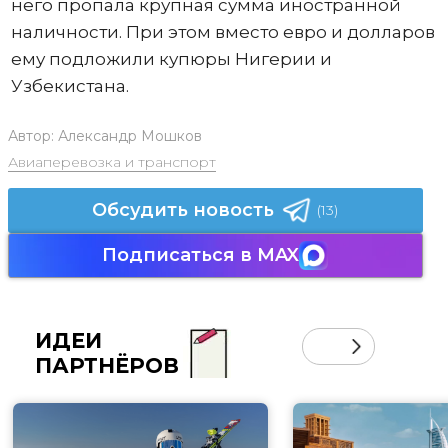
него пропала крупная сумма иностранной
наличности. При этом вместо евро и долларов
ему подложили купюры Нигерии и
Узбекистана.
Автор:
Александр Мошков
Авиаперевозка и транспорт
Обсудить новость
(13)
Подписаться в MAX
ИДЕИ
ПАРТНЁРОВ