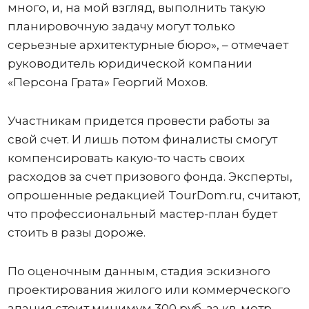
много, и, на мой взгляд, выполнить такую
планировочную задачу могут только
серьезные архитектурные бюро», – отмечает
руководитель юридической компании
«Персона Грата» Георгий Мохов.
Участникам придется провести работы за
свой счет. И лишь потом финалисты смогут
компенсировать какую-то часть своих
расходов за счет призового фонда. Эксперты,
опрошенные редакцией TourDom.ru, считают,
что профессиональный мастер-план будет
стоить в разы дороже.
По оценочным данным, стадия эскизного
проектирования жилого или коммерческого
здания стоит минимум 300 руб. за кв. метр