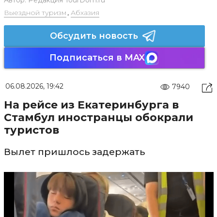
Автор:
Редакция TourDom.ru
Выездной туризм
,
Абхазия
Обсудить новость
Подписаться в MAX
06.08.2026, 19:42
7940
На рейсе из Екатеринбурга в
Стамбул иностранцы обокрали
туристов
Вылет пришлось задержать