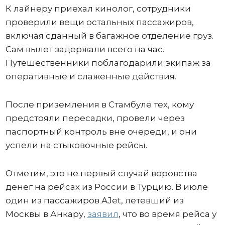
К лайнеру приехал кинолог, сотрудники
проверили вещи остальных пассажиров,
включая сданный в багажное отделение груз.
Сам вылет задержали всего на час.
Путешественники поблагодарили экипаж за
оперативные и слаженные действия.
После приземления в Стамбуле тех, кому
предстояли пересадки, провели через
паспортный контроль вне очереди, и они
успели на стыковочные рейсы.
Отметим, это не первый случай воровства
денег на рейсах из России в Турцию. В июле
один из пассажиров AJet, летевший из
Москвы в Анкару,
заявил
, что во время рейса у