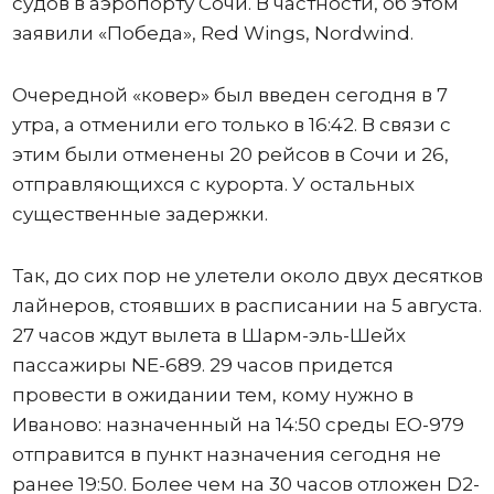
судов в аэропорту Сочи. В частности, об этом
заявили «Победа», Red Wings, Nordwind.
Очередной «ковер» был введен сегодня в 7
утра, а отменили его только в 16:42. В связи с
этим были отменены 20 рейсов в Сочи и 26,
отправляющихся с курорта. У остальных
существенные задержки.
Так, до сих пор не улетели около двух десятков
лайнеров, стоявших в расписании на 5 августа.
27 часов ждут вылета в Шарм-эль-Шейх
пассажиры NE-689. 29 часов придется
провести в ожидании тем, кому нужно в
Иваново: назначенный на 14:50 среды ЕО-979
отправится в пункт назначения сегодня не
ранее 19:50. Более чем на 30 часов отложен D2-