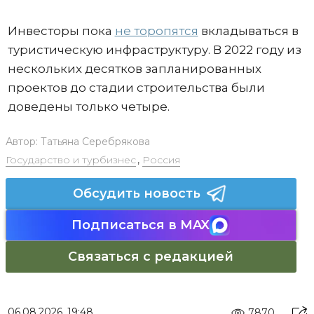
Инвесторы пока
не торопятся
вкладываться в
туристическую инфраструктуру. В 2022 году из
нескольких десятков запланированных
проектов до стадии строительства были
доведены только четыре.
Автор:
Татьяна Серебрякова
Государство и турбизнес
,
Россия
Обсудить новость
Подписаться в MAX
Связаться с редакцией
06.08.2026, 19:48
7870