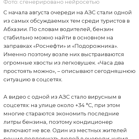
Фото: сгенерировано нейросетью
С начала августа очереди на АЗС стали одной
из самых обсуждаемых тем среди туристов в
Абхазии. По словам водителей, бензин
стабильно можно найти в основном на
заправках «Роснефти» и «Подорожника».
Именно поэтому возле них выстраиваются
огромные хвосты из легковушек. «Часа два
простоять можно», – описывают сегодняшнюю
ситуацию в соцсетях.
А видео с одной из АЗС стало вирусным в
соцсетях: на улице около +34 °C, при этом
многие стараются экономить последние
литры бензина, поэтому кондиционер
включают не все. Один из местных жителей
решил поддержать людей в очереди: купил