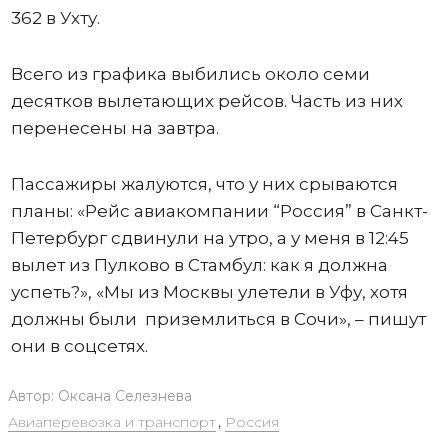
362 в Ухту.
Всего из графика выбились около семи
десятков вылетающих рейсов. Часть из них
перенесены на завтра.
Пассажиры жалуются, что у них срываются
планы: «Рейс авиакомпании “Россия” в Санкт-
Петербург сдвинули на утро, а у меня в 12:45
вылет из Пулково в Стамбул: как я должна
успеть?», «Мы из Москвы улетели в Уфу, хотя
должны были приземлиться в Сочи», – пишут
они в соцсетях.
Автор:
Оксана Селезнева
Авиаперевозка и транспорт
,
Россия