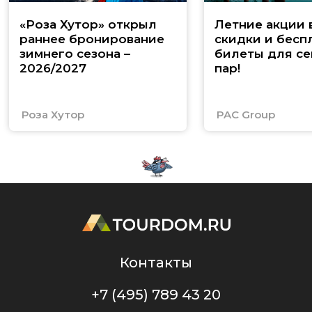
«Роза Хутор» открыл
Летние акции 
раннее бронирование
скидки и бесп
зимнего сезона –
билеты для се
2026/2027
пар!
Роза Хутор
PAC Group
Контакты
+7 (495) 789 43 20