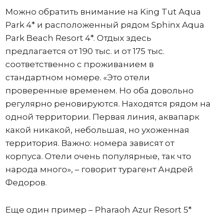
Можно обратить внимание на King Tut Aqua
Park 4* и расположенный рядом Sphinx Aqua
Park Beach Resort 4*. Отдых здесь
предлагается от 190 тыс. и от 175 тыс.
соответственно с проживанием в
стандартном номере. «Это отели
проверенные временем. Но оба довольно
регулярно реновируются. Находятся рядом на
одной территории. Первая линия, аквапарк
какой никакой, небольшая, но ухоженная
территория. Важно: номера зависят от
корпуса. Отели очень популярные, так что
народа много», – говорит турагент Андрей
Федоров.
Еще один пример – Pharaoh Azur Resort 5*