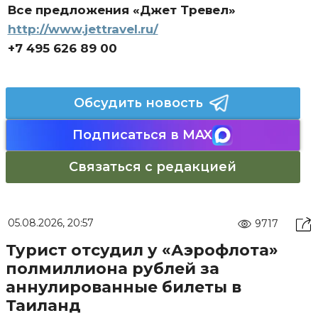
Все предложения «Джет Тревел»
http://www.jettravel.ru/
+7 495 626 89 00
Обсудить новость
Подписаться в MAX
Связаться с редакцией
05.08.2026, 20:57
9717
Турист отсудил у «Аэрофлота»
полмиллиона рублей за
аннулированные билеты в
Таиланд