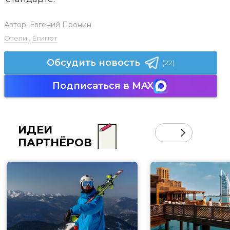
Автор:
Евгений Пронин
Отели
,
Египет
Обсудить новость
(22)
Подписаться в MAX
ИДЕИ
ПАРТНЁРОВ