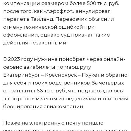
компенсации размером более 500 тыс. руб.
после того, как «Аэрофлот» аннулировал
перелет в Таиланд. Перевозчик объяснил
отмену технической ошибкой при
оформлении, однако суд признал такие
действия незаконными.
В 2023 году мужчина приобрел через онлайн-
сервис авиабилеты по маршруту
Екатеринбург – Красноярск – Пхукет и обратно
для себя и троих родственников. За четверых
он заплатил 66 тыс. руб., что подтверждалось
электронным чеком и сведениями из системы
бронирования авиакомпании.
Позже на электронную почту пришло
уведомление, что заказ аннулирован, а деньги