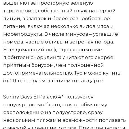
выделяют за просторную зеленую
территорию, собственный пляж на первой
линии, аквапарк и более разнообразное
питание, включая несколько видов мяса и
морепродукты. В числе минусов – уставшие
номера, частые отливы и ветреная погода.
Есть домашний риф, однако опытные
любители снорклинга считают его скорее
приятным бонусом, чем полноценной
достопримечательностью. Тур можно купить
от 211 тыс. с размещением в стандарте.
Sunny Days El Palacio 4* пользуется
популярностью благодаря необычному
расположению на полуострове, сразу
нескольким пляжам и возможности поплавать
с маской у домашнего рифа. При этом туристы