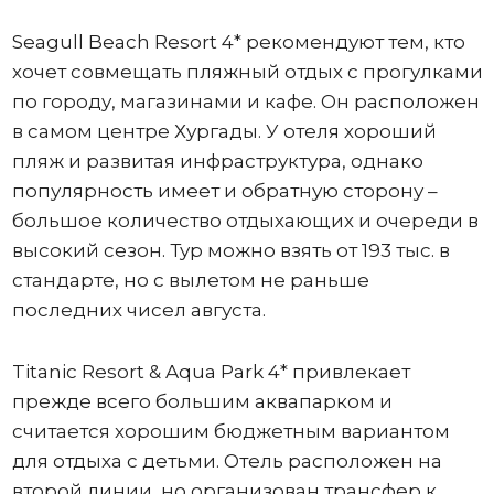
Seagull Beach Resort 4* рекомендуют тем, кто
хочет совмещать пляжный отдых с прогулками
по городу, магазинами и кафе. Он расположен
в самом центре Хургады. У отеля хороший
пляж и развитая инфраструктура, однако
популярность имеет и обратную сторону –
большое количество отдыхающих и очереди в
высокий сезон. Тур можно взять от 193 тыс. в
стандарте, но с вылетом не раньше
последних чисел августа.
Titanic Resort & Aqua Park 4* привлекает
прежде всего большим аквапарком и
считается хорошим бюджетным вариантом
для отдыха с детьми. Отель расположен на
второй линии, но организован трансфер к