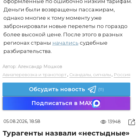
оформленные по ошибочно низким тарифам.
Деньги были возвращены пассажирам,
однако многие к тому моменту уже
забронировали новые перелеты по гораздо
более высокой цене. После этого в разных
регионах страны
начались
судебные
разбирательства.
Автор:
Александр Мошков
Авиаперевозка и транспорт
,
Скандалы, сигналы
,
Россия
Обсудить новость
(11)
Подписаться в MAX
05.08.2026, 18:58
13948
Турагенты назвали «нестыдные»