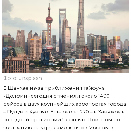
Фото: unsplash
В Шанхае из-за приближения тайфуна
«Долфин» сегодня отменили около 1400
рейсов в двух крупнейших аэропортах города
– Пудун и Хунцяо. Еще около 270 – в Ханчжоу в
соседней провинции Чжэцзян. При этом по
состоянию на утро самолеты из Москвы в