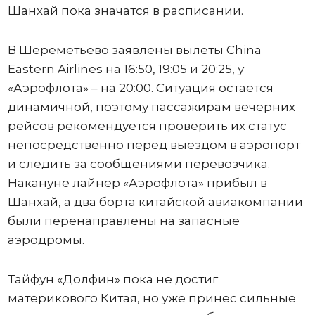
Шанхай пока значатся в расписании.
В Шереметьево заявлены вылеты China
Eastern Airlines на 16:50, 19:05 и 20:25, у
«Аэрофлота» – на 20:00. Ситуация остается
динамичной, поэтому пассажирам вечерних
рейсов рекомендуется проверить их статус
непосредственно перед выездом в аэропорт
и следить за сообщениями перевозчика.
Накануне лайнер «Аэрофлота» прибыл в
Шанхай, а два борта китайской авиакомпании
были перенаправлены на запасные
аэродромы.
Тайфун «Долфин» пока не достиг
материкового Китая, но уже принес сильные