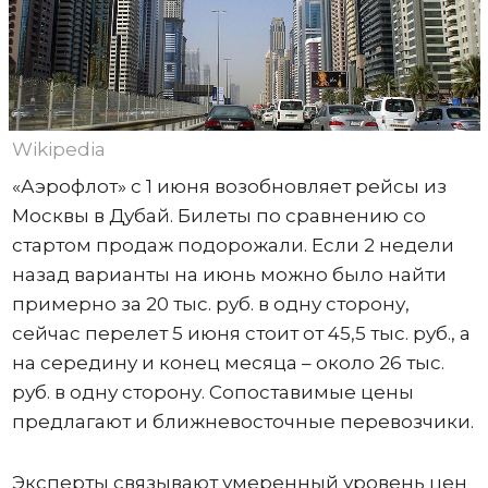
Wikipedia
«Аэрофлот» с 1 июня возобновляет рейсы из
Москвы в Дубай. Билеты по сравнению со
стартом продаж подорожали. Если 2 недели
назад варианты на июнь можно было найти
примерно за 20 тыс. руб. в одну сторону,
сейчас перелет 5 июня стоит от 45,5 тыс. руб., а
на середину и конец месяца – около 26 тыс.
руб. в одну сторону. Сопоставимые цены
предлагают и ближневосточные перевозчики.
Эксперты связывают умеренный уровень цен