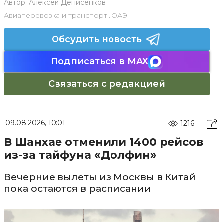
Автор:
Алексей Денисенков
Авиаперевозка и транспорт
,
ОАЭ
Обсудить новость
Подписаться в MAX
Связаться с редакцией
09.08.2026, 10:01
1216
В Шанхае отменили 1400 рейсов
из-за тайфуна «Долфин»
Вечерние вылеты из Москвы в Китай
пока остаются в расписании