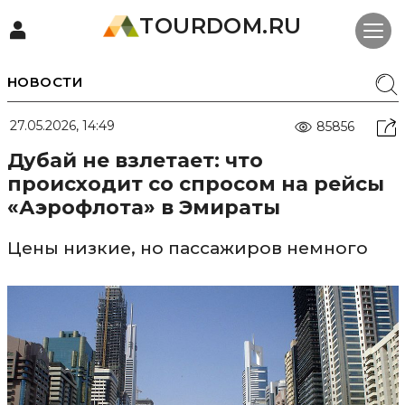
TOURDOM.RU
НОВОСТИ
27.05.2026, 14:49
85856
Дубай не взлетает: что
происходит со спросом на рейсы
«Аэрофлота» в Эмираты
Цены низкие, но пассажиров немного