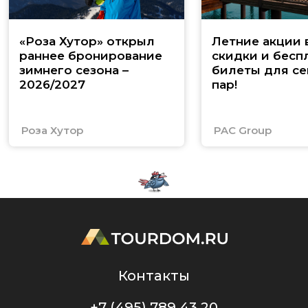
«Роза Хутор» открыл
Летние акции 
раннее бронирование
скидки и бесп
зимнего сезона –
билеты для се
2026/2027
пар!
Роза Хутор
PAC Group
Контакты
+7 (495) 789 43 20