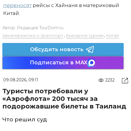
переносят
рейсы с Хайнаня в материковый
Китай.
Автор:
Редакция TourDom.ru
Авиаперевозка и транспорт
,
Выездной туризм
,
Китай
Обсудить новость
Подписаться в MAX
09.08.2026, 09:11
2232
Туристы потребовали у
«Аэрофлота» 200 тысяч за
подорожавшие билеты в Таиланд
Что решил суд