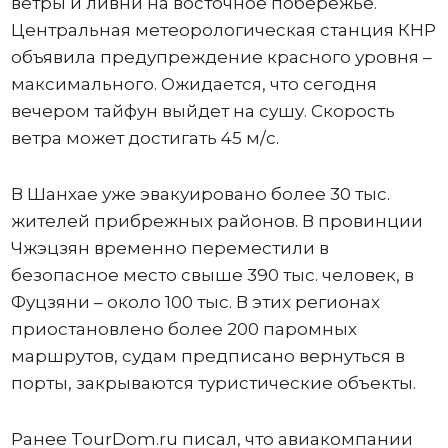
ветры и ливни на восточное побережье.
Центральная метеорологическая станция КНР
объявила предупреждение красного уровня –
максимального. Ожидается, что сегодня
вечером тайфун выйдет на сушу. Скорость
ветра может достигать 45 м/с.
В Шанхае уже эвакуировано более 30 тыс.
жителей прибрежных районов. В провинции
Чжэцзян временно переместили в
безопасное место свыше 390 тыс. человек, в
Фуцзяни – около 100 тыс. В этих регионах
приостановлено более 200 паромных
маршрутов, судам предписано вернуться в
порты, закрываются туристические объекты.
Ранее TourDom.ru писал, что авиакомпании