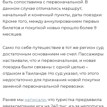
быть сопоставима с первоначальной. В
данном случае отличались маршрут,
начальный и конечный пункты, даты поездки.
Кроме того, между аннулированием первых
билетов и покупкой новых прошло более 9
месяцев.
Само по себе путешествие в тот же регион суд
достаточным основанием не счел. Пассажиры
настаивали, что и первоначальная, и новая
поездка были связаны с одной целью –
отдыхом в Таиланде. Но суд указал, что этого
недостаточно для признания новой покупки
заменой первоначальной перевозки.
Ранее мы
написали
, что туристка предъявила
авиакомпании иск на 240 тыс. из-за недопуска