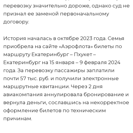
перевозку значительно дороже, однако суд не
признал ее заменой первоначальному
договору.
История началась в октябре 2023 года. Семья
приобрела на сайте «Аэрофлота» билеты по
маршруту Екатеринбург – Пхукет –
Екатеринбург на 15 января – 9 февраля 2024
года. За перевозку пассажиры заплатили
почти 57 тыс. руб. и получили электронные
маршрутные квитанции. Через 2 дня
авиакомпания аннулировала бронирование и
вернула деньги, сославшись на некорректное
оформление билетов по техническим
причинам.