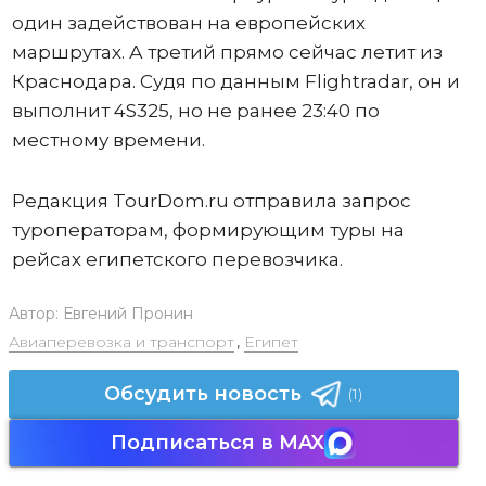
один задействован на европейских
маршрутах. А третий прямо сейчас летит из
Краснодара. Судя по данным Flightradar, он и
выполнит 4S325, но не ранее 23:40 по
местному времени.
Редакция TourDom.ru отправила запрос
туроператорам, формирующим туры на
рейсах египетского перевозчика.
Автор:
Евгений Пронин
Авиаперевозка и транспорт
,
Египет
Обсудить новость
(1)
Подписаться в MAX