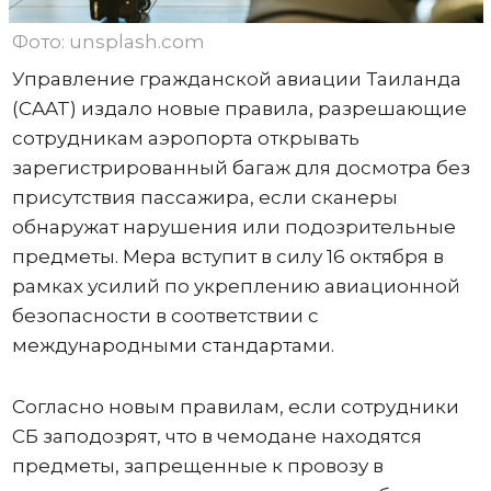
Фото: unsplash.com
Управление гражданской авиации Таиланда
(CAAT) издало новые правила, разрешающие
сотрудникам аэропорта открывать
зарегистрированный багаж для досмотра без
присутствия пассажира, если сканеры
обнаружат нарушения или подозрительные
предметы. Мера вступит в силу 16 октября в
рамках усилий по укреплению авиационной
безопасности в соответствии с
международными стандартами.
Согласно новым правилам, если сотрудники
СБ заподозрят, что в чемодане ​​находятся
предметы, запрещенные к провозу в