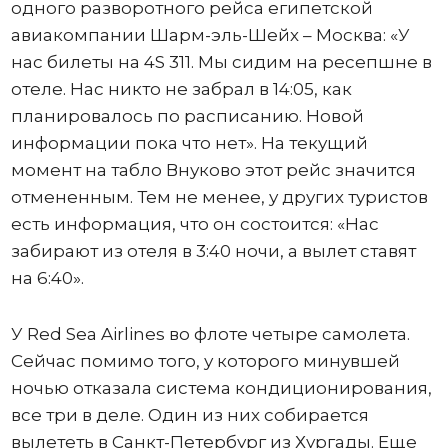
одного разворотного рейса египетской
авиакомпании Шарм-эль-Шейх – Москва: «У
нас билеты на 4S 311. Мы сидим на ресепшне в
отеле. Нас никто не забрал в 14:05, как
планировалось по расписанию. Новой
информации пока что нет». На текущий
момент на табло Внуково этот рейс значится
отмененным. Тем не менее, у других туристов
есть информация, что он состоится: «Нас
забирают из отеля в 3:40 ночи, а вылет ставят
на 6:40».
У Red Sea Airlines во флоте четыре самолета.
Сейчас помимо того, у которого минувшей
ночью отказала система кондиционирования,
все три в деле. Один из них собирается
вылететь в Санкт-Петербург из Хургады. Еще