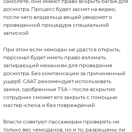
самолете, они имеют право вскрыть багаж для
досмотра. Процесс будет заснят на видео,
после чего владельца вещей уведомят о
проведенной процедуре специальной
запиской.
При этом если чемодан не удастся открыть,
персонал будет иметь право взломать
запирающий механизм для проведения
досмотра. Без компенсации за причиненный
ущерб. CAAT рекомендует использовать
замки, одобренные TSA – после вскрытия
сотрудник сможет его закрыть с помощью
мастер-ключа и без повреждений.
Власти советуют пассажирам проверять не
только вес чемоданов, но и то, разрешены ли