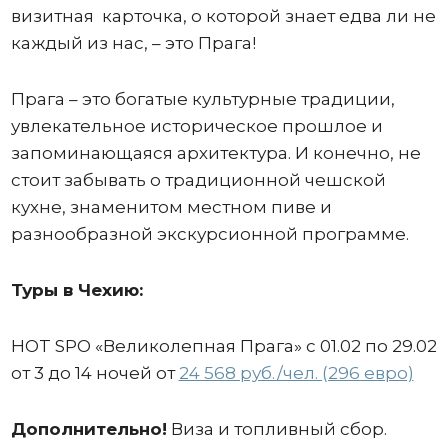
визитная карточка, о которой знает едва ли не
каждый из нас, – это Прага!
Прага – это богатые культурные традиции,
увлекательное историческое прошлое и
запоминающаяся архитектура. И конечно, не
стоит забывать о традиционной чешской
кухне, знаменитом местном пиве и
разнообразной экскурсионной программе.
Туры в Чехию:
HOT SPO «Великолепная Прага» с 01.02 по 29.02
от 3 до 14 ночей от
24 568 руб./чел. (296 евро)
Дополнительно!
Виза и топливный сбор.