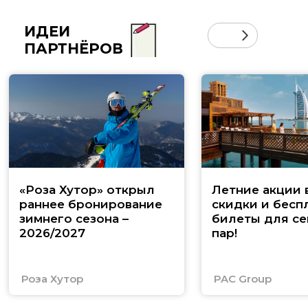
ИДЕИ
ПАРТНЁРОВ
«Роза Хутор» открыл
Летние акции 
раннее бронирование
скидки и бесп
зимнего сезона –
билеты для се
2026/2027
пар!
Роза Хутор
PAC Group