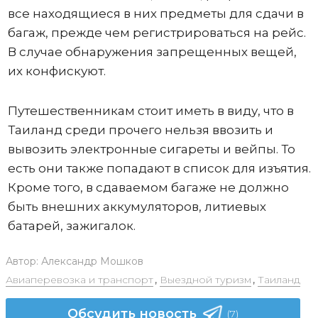
все находящиеся в них предметы для сдачи в
багаж, прежде чем регистрироваться на рейс.
В случае обнаружения запрещенных вещей,
их конфискуют.
Путешественникам стоит иметь в виду, что в
Таиланд среди прочего нельзя ввозить и
вывозить электронные сигареты и вейпы. То
есть они также попадают в список для изъятия.
Кроме того, в сдаваемом багаже не должно
быть внешних аккумуляторов, литиевых
батарей, зажигалок.
Автор:
Александр Мошков
Авиаперевозка и транспорт
,
Выездной туризм
,
Таиланд
Обсудить новость
(7)