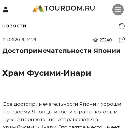
TOURDOM.RU
НОВОСТИ
24.06.2019, 14:29
23240
Достопримечательности Японии
Храм Фусими-Инари
Все достопримечательности Японии хороши
по-своему. Японцы и гости страны, которым
нужно процветание, отправляются в
храм Фусими-Инари. Это святое место имеет