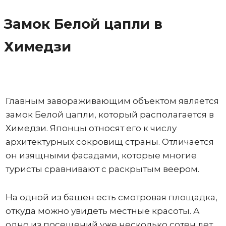
Замок Белой цапли в
Химедзи
Главным завораживающим объектом является
замок Белой цапли, который располагается в
Химедзи. Японцы относят его к числу
архитектурных сокровищ страны. Отличается
он изящными фасадами, которые многие
туристы сравнивают с раскрытым веером.
На одной из башен есть смотровая площадка,
откуда можно увидеть местные красоты. А
одно из посещений уже несколько сотен лет