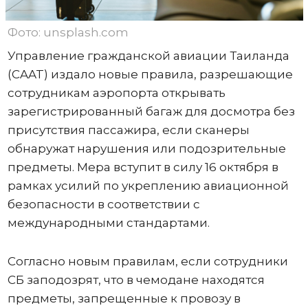
Фото: unsplash.com
Управление гражданской авиации Таиланда
(CAAT) издало новые правила, разрешающие
сотрудникам аэропорта открывать
зарегистрированный багаж для досмотра без
присутствия пассажира, если сканеры
обнаружат нарушения или подозрительные
предметы. Мера вступит в силу 16 октября в
рамках усилий по укреплению авиационной
безопасности в соответствии с
международными стандартами.
Согласно новым правилам, если сотрудники
СБ заподозрят, что в чемодане ​​находятся
предметы, запрещенные к провозу в