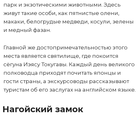
парк и экзотическими животными. Здесь
живут такие особи, как пятнистые олени,
макаки, белогрудые медведи, косули, зелены
и медный фазан.
Главной же достопримечательностью этого
места является святилище, где покоится
сёгуна Иэясу Токугавы. Каждый день великого
полководца приходят почитать японцы и
гости страны, а экскурсоводы рассказывают
туристам об его заслугах на английском языке.
Нагойский замок