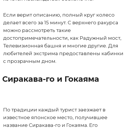
Если верит описанию, полный круг колесо
делает всего за 15 минут. С верхнего ракурса
можно рассмотреть такие
достопримечательности, как Радужный мост,
Телевизионная башня и многие другие. Для
любителей экстрима предоставлены кабинки
с прозрачным дном.
Сиракава-го и Гокаяма
По традиции каждый турист заезжает в
известное японское место, получившее
название Сиракава-го и Гокаяма. Его