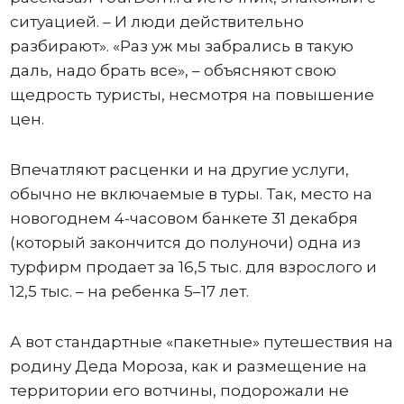
ситуацией. – И люди действительно
разбирают». «Раз уж мы забрались в такую
даль, надо брать все», – объясняют свою
щедрость туристы, несмотря на повышение
цен.
Впечатляют расценки и на другие услуги,
обычно не включаемые в туры. Так, место на
новогоднем 4-часовом банкете 31 декабря
(который закончится до полуночи) одна из
турфирм продает за 16,5 тыс. для взрослого и
12,5 тыс. – на ребенка 5–17 лет.
А вот стандартные «пакетные» путешествия на
родину Деда Мороза, как и размещение на
территории его вотчины, подорожали не