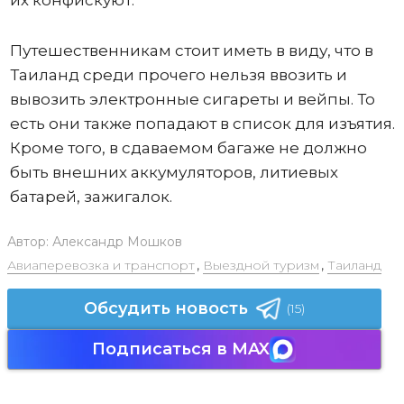
их конфискуют.
Путешественникам стоит иметь в виду, что в
Таиланд среди прочего нельзя ввозить и
вывозить электронные сигареты и вейпы. То
есть они также попадают в список для изъятия.
Кроме того, в сдаваемом багаже не должно
быть внешних аккумуляторов, литиевых
батарей, зажигалок.
Автор:
Александр Мошков
Авиаперевозка и транспорт
,
Выездной туризм
,
Таиланд
Обсудить новость
(15)
Подписаться в MAX