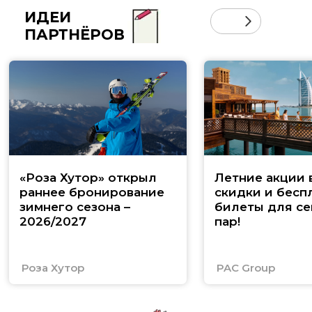
ИДЕИ
ПАРТНЁРОВ
«Роза Хутор» открыл
Летние акции 
раннее бронирование
скидки и бесп
зимнего сезона –
билеты для се
2026/2027
пар!
Роза Хутор
PAC Group