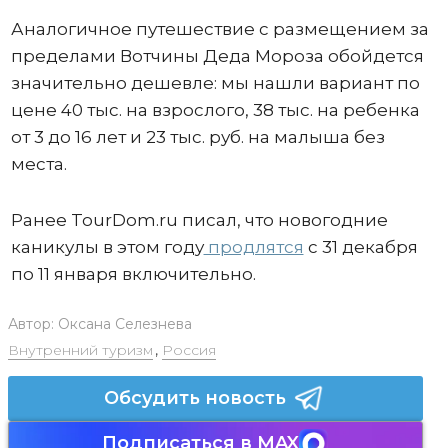
Аналогичное путешествие с размещением за
пределами Вотчины Деда Мороза обойдется
значительно дешевле: мы нашли вариант по
цене 40 тыс. на взрослого, 38 тыс. на ребенка
от 3 до 16 лет и 23 тыс. руб. на малыша без
места.
Ранее TourDom.ru писал, что новогодние
каникулы в этом году
продлятся
с 31 декабря
по 11 января включительно.
Автор:
Оксана Селезнева
Внутренний туризм
,
Россия
Обсудить новость
Подписаться в MAX