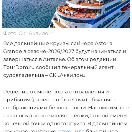
Фото: СК "Аквилон"
Все дальнейшие круизы лайнера Astoria
Grande в сезоне-2026/2027 будут начинаться и
завершаться в Анталье. Об этом редакции
TourDom.ru сообщил генеральный агент
судовладельца – СК «Аквилон».
Решение о смене порта отправления и
прибытия (ранее это был Сочи) объясняют
соображениями безопасности. Напомним, все
началось в конце июля с неожиданной смены
конечной точки одного круиза. В дальнейшем
круизная компания
отменила
ближайшее