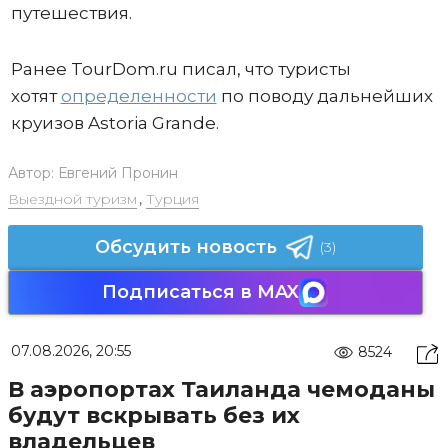
путешествия.
Ранее TourDom.ru писал, что туристы
хотят
определенности
по поводу дальнейших
круизов Astoria Grande.
Автор:
Евгений Пронин
Выездной туризм
,
Турция
Обсудить новость
(3)
Подписаться в MAX
07.08.2026, 20:55
8524
В аэропортах Таиланда чемоданы
будут вскрывать без их
владельцев