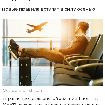
Новые правила вступят в силу осенью
Фото: unsplash.com
Управление гражданской авиации Таиланда
(CAAT) издало новые правила, разрешающие