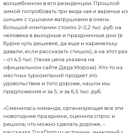
волшебником в его резиденции. Прошлой
зимой попробовать три вида чая и варенье из
шишек с сушками-ватрушками в очень
большой компании стоило 2–2,2 тыс. руб. на
человека в выходные и праздничные дни (в
будни чуть дешевле, да еще и карамельку
давали, если рассказать стишок), а на этот раз
– от 4,5 тыс. (такая цена указана на
официальном сайте Деда Мороза). Кто-то из
местных туркомпаний продает это
удовольствие и того дороже, нашли мы
предложения и за 5, и за 6,5 тыс. руб.
«Сменилась команда, организующая все эти
новогодние праздники, оценила спрос и
решила, что можно сделать дороже, –
рассказал TourDom.ru источник, знакомый с