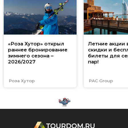
«Роза Хутор» открыл
Летние акции 
раннее бронирование
скидки и бесп
зимнего сезона –
билеты для се
2026/2027
пар!
Роза Хутор
PAC Group