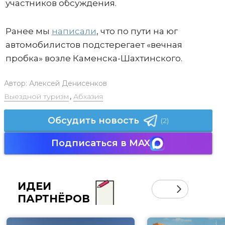
участников обсуждения.
Ранее мы
написали
, что по пути на юг
автомобилистов подстерегает «вечная
пробка» возле Каменска-Шахтинского.
Автор:
Алексей Денисенков
Выездной туризм
,
Абхазия
Обсудить новость
(2)
Подписаться в MAX
ИДЕИ
ПАРТНЁРОВ