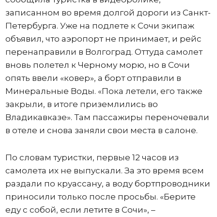
записанном во время долгой дороги из Санкт-
Петербурга. Уже на подлете к Сочи экипаж
объявил, что аэропорт не принимает, и рейс
перенаправили в Волгоград. Оттуда самолет
вновь полетел к Черному морю, но в Сочи
опять ввели «ковер», а борт отправили в
Минеральные Воды. «Пока летели, его также
закрыли, в итоге приземлились во
Владикавказе». Там пассажиры переночевали
в отеле и снова заняли свои места в салоне.
По словам туристки, первые 12 часов из
самолета их не выпускали. За это время всем
раздали по круассану, а воду бортпроводники
приносили только после просьбы. «Берите
еду с собой, если летите в Сочи», –