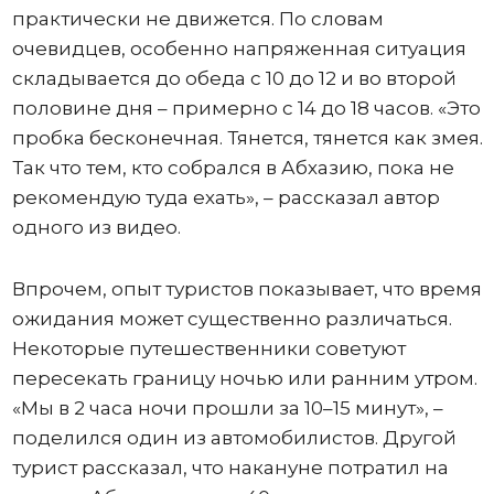
практически не движется. По словам
очевидцев, особенно напряженная ситуация
складывается до обеда с 10 до 12 и во второй
половине дня – примерно с 14 до 18 часов. «Это
пробка бесконечная. Тянется, тянется как змея.
Так что тем, кто собрался в Абхазию, пока не
рекомендую туда ехать», – рассказал автор
одного из видео.
Впрочем, опыт туристов показывает, что время
ожидания может существенно различаться.
Некоторые путешественники советуют
пересекать границу ночью или ранним утром.
«Мы в 2 часа ночи прошли за 10–15 минут», –
поделился один из автомобилистов. Другой
турист рассказал, что накануне потратил на