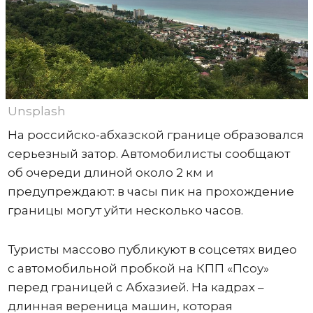
Unsplash
На российско-абхазской границе образовался
серьезный затор. Автомобилисты сообщают
об очереди длиной около 2 км и
предупреждают: в часы пик на прохождение
границы могут уйти несколько часов.
Туристы массово публикуют в соцсетях видео
с автомобильной пробкой на КПП «Псоу»
перед границей с Абхазией. На кадрах –
длинная вереница машин, которая