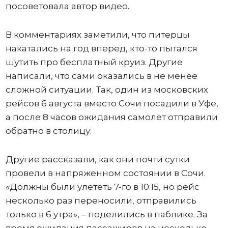
посоветовала автор видео.
В комментариях заметили, что питерцы
накатались на год вперед, кто-то пытался
шутить про бесплатный круиз. Другие
написали, что сами оказались в не менее
сложной ситуации. Так, один из московских
рейсов 6 августа вместо Сочи посадили в Уфе,
а после 8 часов ожидания самолет отправили
обратно в столицу.
Другие рассказали, как они почти сутки
провели в напряженном состоянии в Сочи.
«Должны были улететь 7-го в 10:15, но рейс
несколько раз переносили, отправились
только в 6 утра», – поделились в паблике. За
время ожидания пассажиров на несколько