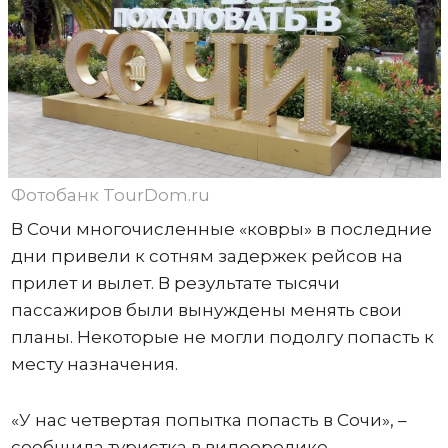
Фотобанк TourDom.ru
В Сочи многочисленные «ковры» в последние
дни привели к сотням задержек рейсов на
прилет и вылет. В результате тысячи
пассажиров были вынуждены менять свои
планы. Некоторые не могли подолгу попасть к
месту назначения.
«У нас четвертая попытка попасть в Сочи», –
сообщила туристка в видеоролике,