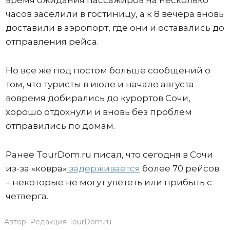
часов заселили в гостиницу, а к 8 вечера вновь
доставили в аэропорт, где они и оставались до
отправления рейса.
Но все же под постом больше сообщений о
том, что туристы в июле и начале августа
вовремя добирались до курортов Сочи,
хорошо отдохнули и вновь без проблем
отправились по домам.
Ранее TourDom.ru писал, что сегодня в Сочи
из-за «ковра»
задерживается
более 70 рейсов
– некоторые не могут улететь или прибыть с
четверга.
Автор:
Редакция TourDom.ru