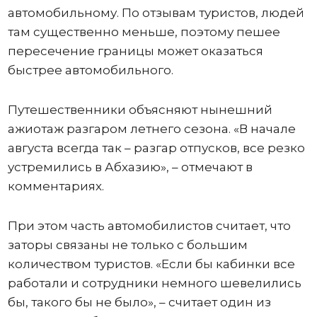
автомобильному. По отзывам туристов, людей
там существенно меньше, поэтому пешее
пересечение границы может оказаться
быстрее автомобильного.
Путешественники объясняют нынешний
ажиотаж разгаром летнего сезона. «В начале
августа всегда так – разгар отпусков, все резко
устремились в Абхазию», – отмечают в
комментариях.
При этом часть автомобилистов считает, что
заторы связаны не только с большим
количеством туристов. «Если бы кабинки все
работали и сотрудники немного шевелились
бы, такого бы не было», – считает один из