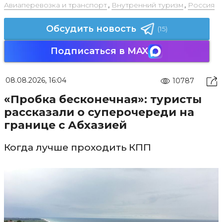
Авиаперевозка и транспорт
,
Внутренний туризм
,
Россия
Обсудить новость
(15)
Подписаться в MAX
08.08.2026, 16:04
10787
«Пробка бесконечная»: туристы
рассказали о суперочереди на
границе с Абхазией
Когда лучше проходить КПП