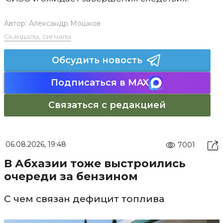
Автор:
Александр Мошков
Скандалы, сигналы
Обсудить новость
Подписаться в MAX
Связаться с редакцией
06.08.2026, 19:48
7001
В Абхазии тоже выстроились
очереди за бензином
С чем связан дефицит топлива