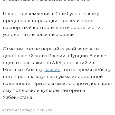
После приземления в Стамбуле тех, кому
предстояли пересадки, провели через
паспортный контроль вне очереди, и они
успели на стыковочные рейсы.
Отметим, это не первый случай воровства
денег на рейсах из России в Турцию. В июле
один из пассажиров AJet, летевший из
Москвы в Анкару,
заявил
, что во время рейса у
него пропала крупная сумма иностранной
наличности. При этом вместо евро и долларов
ему подложили купюры Нигерии и
Узбекистана.
Автор:
Александр Мошков