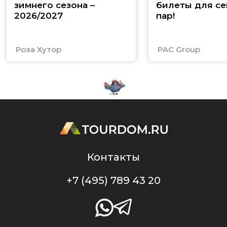
зимнего сезона –
билеты для се
2026/2027
пар!
Роза Хутор
PAC Group
Контакты
+7 (495) 789 43 20