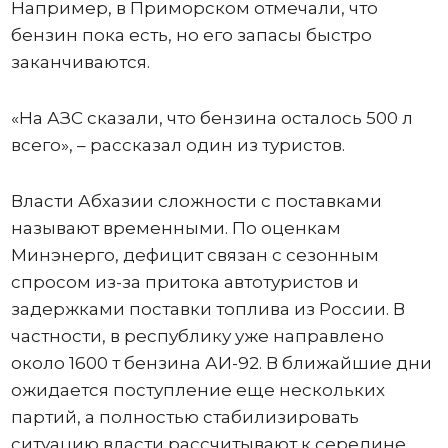
Например, в Приморском отмечали, что
бензин пока есть, но его запасы быстро
заканчиваются.
«На АЗС сказали, что бензина осталось 500 л
всего», – рассказал один из туристов.
Власти Абхазии сложности с поставками
называют временными. По оценкам
Минэнерго, дефицит связан с сезонным
спросом из-за притока автотуристов и
задержками поставки топлива из России. В
частности, в республику уже направлено
около 1600 т бензина АИ-92. В ближайшие дни
ожидается поступление еще нескольких
партий, а полностью стабилизировать
ситуацию власти рассчитывают к середине