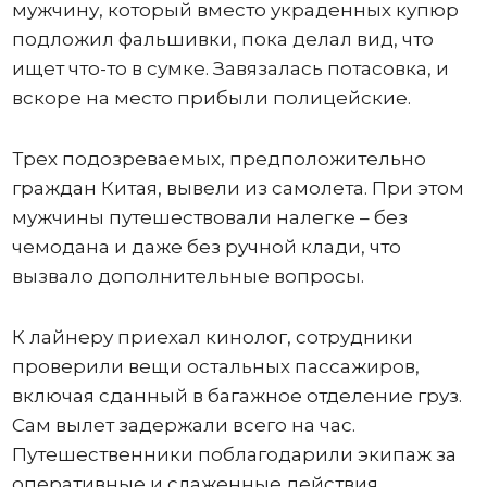
мужчину, который вместо украденных купюр
подложил фальшивки, пока делал вид, что
ищет что-то в сумке. Завязалась потасовка, и
вскоре на место прибыли полицейские.
Трех подозреваемых, предположительно
граждан Китая, вывели из самолета. При этом
мужчины путешествовали налегке – без
чемодана и даже без ручной клади, что
вызвало дополнительные вопросы.
К лайнеру приехал кинолог, сотрудники
проверили вещи остальных пассажиров,
включая сданный в багажное отделение груз.
Сам вылет задержали всего на час.
Путешественники поблагодарили экипаж за
оперативные и слаженные действия.