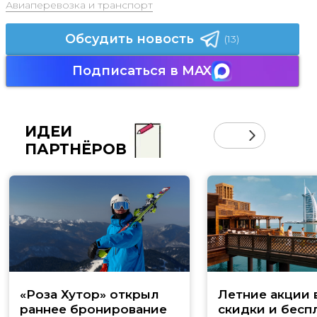
Авиаперевозка и транспорт
Обсудить новость
(13)
Подписаться в MAX
ИДЕИ
ПАРТНЁРОВ
«Роза Хутор» открыл
Летние акции 
раннее бронирование
скидки и бесп