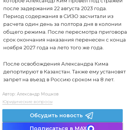
которое Александр Ким провел под стражей
после задержания 22 августа 2023 года.
Период содержания в СИЗО засчитали из
расчета один день за полтора дня в колонии
общего режима. После пересмотра приговора
срок окончания наказания перенесен с конца
ноября 2027 года на лето того же года.
После освобождения Александра Кима
депортируют в Казахстан. Также ему установят
запрет на въезд в Россию сроком на 8 лет.
Автор:
Александр Мошков
Юридические вопросы
Обсудить новость
Подписаться в MAX