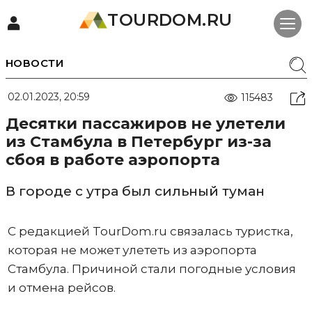
TOURDOM.RU
НОВОСТИ
02.01.2023, 20:59
115483
Десятки пассажиров не улетели
из Стамбула в Петербург из-за
сбоя в работе аэропорта
В городе с утра был сильный туман
С редакцией TourDom.ru связалась туристка,
которая не может улететь из аэропорта
Стамбула. Причиной стали погодные условия
и отмена рейсов.