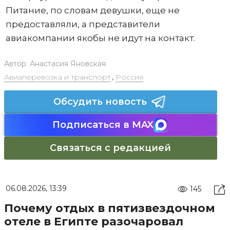
Питание, по словам девушки, еще не
предоставляли, а представители
авиакомпании якобы не идут на контакт.
Автор:
Анастасия Яновская
Авиаперевозка и транспорт
,
Россия
Обсудить новость
Подписаться в MAX
Связаться с редакцией
06.08.2026, 13:39
145
Почему отдых в пятизвездочном
отеле в Египте разочаровал