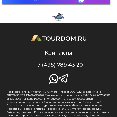
Контакты
+7 (495) 789 43 20
Профессиональный портал TourDom.ru — проект ООО «Служба Банко», ИНН
7717787433, ОГРН 1147746708284. Свидетельство о регистрации СМИ Эл № ФС77-48328
от 23.01.2012 г. выдано Федеральной службой по надзору в сфере связи,
информационных технологий и массовых коммуникаций (Роскомнадзор).
Оперативная информация о туристическом рынке в России и во всем мире.
Новости, рыночная аналитика. Профессиональный туристический форум.
Вебинары, тренинги. При перепечатке материалов или частичном цитировании
ссылка на портал TourDom.ru обязательна. Отдельные публикации могут