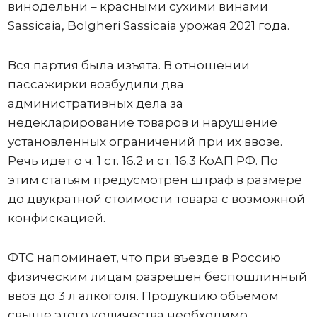
винодельни – красными сухими винами
Sassicaia, Bolgheri Sassicaia урожая 2021 года.
Вся партия была изъята. В отношении
пассажирки возбудили два
административных дела за
недекларирование товаров и нарушение
установленных ограничений при их ввозе.
Речь идет о ч. 1 ст. 16.2 и ст. 16.3 КоАП РФ. По
этим статьям предусмотрен штраф в размере
до двукратной стоимости товара с возможной
конфискацией.
ФТС напоминает, что при въезде в Россию
физическим лицам разрешен беспошлинный
ввоз до 3 л алкоголя. Продукцию объемом
свыше этого количества необходимо