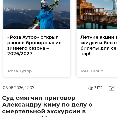
«Роза Хутор» открыл
Летние акции 
раннее бронирование
скидки и бесп
зимнего сезона –
билеты для се
2026/2027
пар!
Роза Хутор
PAC Group
06.08.2026, 12:07
3132
Суд смягчил приговор
Александру Киму по делу о
смертельной экскурсии в