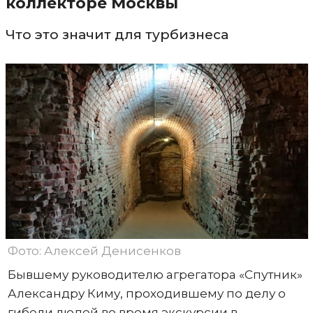
коллекторе Москвы
Что это значит для турбизнеса
Фото: Алексей Денисенков
Бывшему руководителю агрегатора «Спутник»
Александру Киму, проходившему по делу о
гибели людей во время экскурсии в