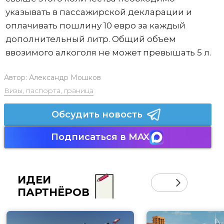
указывать в пассажирской декларации и
оплачивать пошлину 10 евро за каждый
дополнительный литр. Общий объем
ввозимого алкоголя не может превышать 5 л.
Автор:
Александр Мошков
Визы, паспорта, граница
Обсудить новость
Подписаться в MAX
ИДЕИ
ПАРТНЁРОВ