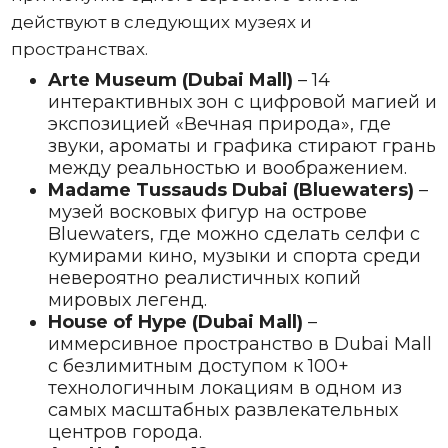
действуют в следующих музеях и
пространствах.
Arte Museum (Dubai Mall)
– 14
интерактивных зон с цифровой магией и
экспозицией «Вечная природа», где
звуки, ароматы и графика стирают грань
между реальностью и воображением.
Madame Tussauds Dubai (Bluewaters)
–
музей восковых фигур на острове
Bluewaters, где можно сделать селфи с
кумирами кино, музыки и спорта среди
невероятно реалистичных копий
мировых легенд.
House of Hype (Dubai Mall)
–
иммерсивное пространство в Dubai Mall
с безлимитным доступом к 100+
технологичным локациям в одном из
самых масштабных развлекательных
центров города.