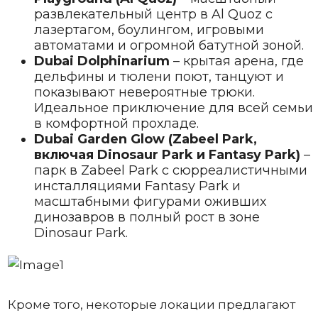
развлекательный центр в Al Quoz с
лазертагом, боулингом, игровыми
автоматами и огромной батутной зоной.
Dubai Dolphinarium
– крытая арена, где
дельфины и тюлени поют, танцуют и
показывают невероятные трюки.
Идеальное приключение для всей семьи
в комфортной прохладе.
Dubai Garden Glow (Zabeel Park,
включая Dinosaur Park и Fantasy Park)
–
парк в Zabeel Park с сюрреалистичными
инсталляциями Fantasy Park и
масштабными фигурами оживших
динозавров в полный рост в зоне
Dinosaur Park.
Кроме того, некоторые локации предлагают