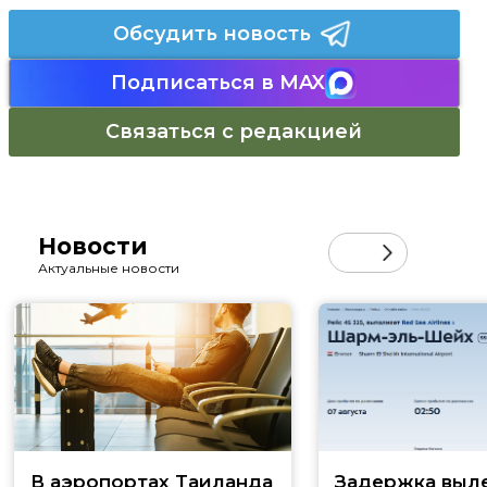
Обсудить новость
Подписаться в MAX
Связаться с редакцией
Новости
Актуальные новости
В аэропортах Таиланда
Задержка выл