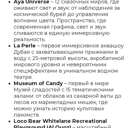
Aya Universe
– 12 сказочных миров, где
оживают свет и звук: от наблюдения за
космической бурей до управления
волнами цвета. Пространство, где
современная графика, свет и звук
сливаются в единую иммерсивную
реальность.
La Perle
– первое иммерсивное аквашоу
Дубая с захватывающими прыжками в
воду с 25-метровой высоты, акробатикой
мирового уровня и невероятными
спецэффектами в уникальном водном
театре.
Museum of Candy
– первый в мире
Музей сладостей с 15 тематическими
залами: от облаков из сахарной ваты до
лесов из мармеладных мишек, где
можно узнать историю культовых
лакомств.
Loco Bear Whitelane Recreational
Playground (Al Quoz)
– масштабный