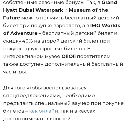
собственные сезонные бонусы. Так, в
Grand
Hyatt Dubai Waterpark
и
Museum of the
Future
можно получить бесплатный детский
билет при покупке взрослого, а в
IMG Worlds
of Adventure
– бесплатный детский билет и
скидку 40% на второй детский билет при
покупке двух взрослых билетов. В
интерактивном музее
OliOli
посетителям
также доступен дополнительный бесплатный
час игры.
Для того чтобы воспользоваться
спецпредложениями, необходимо
предъявить специальный ваучер при покупке
билетов –
как онлайн
, так и в кассах
достопримечательностей.