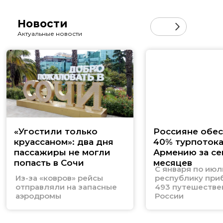
Новости
Актуальные новости
«Угостили только
Россияне обе
круассаном»: два дня
40% турпотока
пассажиры не могли
Армению за се
попасть в Сочи
месяцев
С января по июл
Из-за «ковров» рейсы
республику при
отправляли на запасные
493 путешестве
аэродромы
России