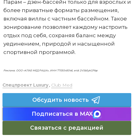
Парам – дзен-бассейн только для взрослых и
более приватные форматы размещения,
включая виллы с частным бассейном. Такое
зонирование позволяет каждому настроить
отдых под себя, сохраняя баланс между
уединением, природой и насыщенной
спортивной программой.
Реклама. ООО «КЛАБ МЕД РАША», ИНН 7705549346, erid: 2VSb5ykGPbp
Спецпроект Luxury
,
Club Med
Обсудить новость
Подписаться в MAX
Связаться с редакцией