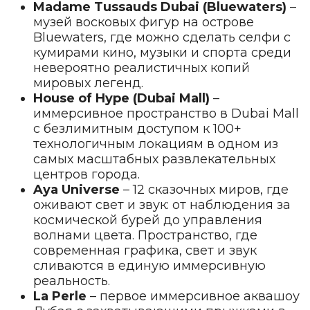
Madame Tussauds Dubai (Bluewaters)
–
музей восковых фигур на острове
Bluewaters, где можно сделать селфи с
кумирами кино, музыки и спорта среди
невероятно реалистичных копий
мировых легенд.
House of Hype (Dubai Mall)
–
иммерсивное пространство в Dubai Mall
с безлимитным доступом к 100+
технологичным локациям в одном из
самых масштабных развлекательных
центров города.
Aya Universe
– 12 сказочных миров, где
оживают свет и звук: от наблюдения за
космической бурей до управления
волнами цвета. Пространство, где
современная графика, свет и звук
сливаются в единую иммерсивную
реальность.
La Perle
– первое иммерсивное аквашоу