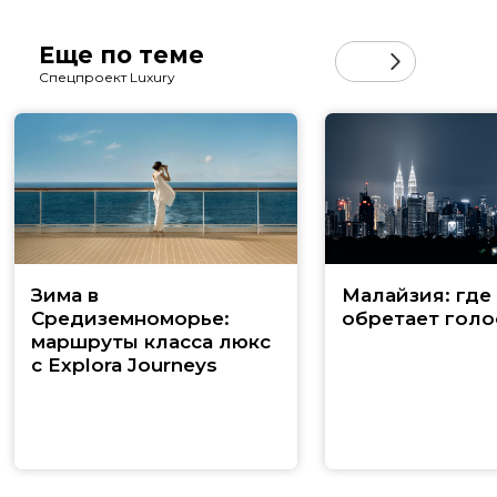
Еще по теме
Спецпроект Luxury
Зима в
Малайзия: где
Средиземноморье:
обретает голо
маршруты класса люкс
с Explora Journeys