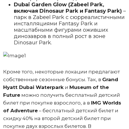
Dubai Garden Glow (Zabeel Park,
включая Dinosaur Park и Fantasy Park)
–
парк в Zabeel Park с сюрреалистичными
инсталляциями Fantasy Park и
масштабными фигурами оживших
динозавров в полный рост в зоне
Dinosaur Park.
Кроме того, некоторые локации предлагают
собственные сезонные бонусы. Так, в
Grand
Hyatt Dubai Waterpark
и
Museum of the
Future
можно получить бесплатный детский
билет при покупке взрослого, а в
IMG Worlds
of Adventure
– бесплатный детский билет и
скидку 40% на второй детский билет при
покупке двух взрослых билетов. В