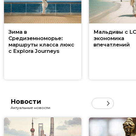
Зима в
Мальдивы с LO
Средиземноморье:
экономика
маршруты класса люкс
впечатлений
с Explora Journeys
Новости
Актуальные новости