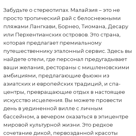
Забудьте о стереотипах. Малайзия – это не
просто тропический рай с белоснежными
пляжами Лангкави, Борнео, Тиомана, Десару
или Перхентианских островов. Это страна,
которая предлагает премиальному
путешественнику эталонный сервис. Здесь вы
найдете отели, где персонал предугадывает
ваши желания, рестораны с мишленовскими
амбициями, предлагающие фьюжн из
азиатских и европейских традиций, и спа-
центры, превращающие отдых в настоящее
искусство исцеления. Вы можете провести
день в уединенной вилле с личным
бассейном, а вечером оказаться в эпицентре
мировой культурной жизни. Это редкое
сочетание дикой, первозданной красоты