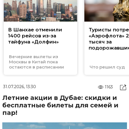
В Шанхае отменили
Туристы потре
1400 рейсов из-за
«Аэрофлота» 
тайфуна «Долфин»
тысяч за
подорожавши
в Таиланд
Вечерние вылеты из
Москвы в Китай пока
остаются в расписании
Что решил суд
31.07.2026, 13:30
1163
Летние акции в Дубае: скидки и
бесплатные билеты для семей и
пар!