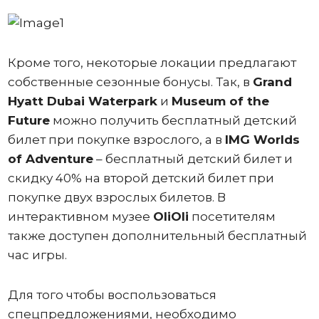
Кроме того, некоторые локации предлагают
собственные сезонные бонусы. Так, в
Grand
Hyatt Dubai Waterpark
и
Museum of the
Future
можно получить бесплатный детский
билет при покупке взрослого, а в
IMG Worlds
of Adventure
– бесплатный детский билет и
скидку 40% на второй детский билет при
покупке двух взрослых билетов. В
интерактивном музее
OliOli
посетителям
также доступен дополнительный бесплатный
час игры.
Для того чтобы воспользоваться
спецпредложениями, необходимо