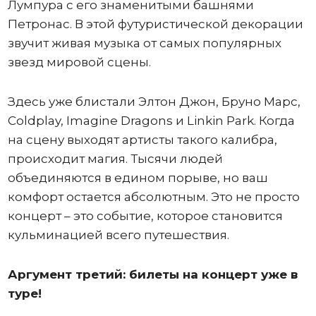
Лумпура с его знаменитыми башнями
Петронас. В этой футуристической декорации
звучит живая музыка от самых популярных
звезд мировой сцены.
Здесь уже блистали Элтон Джон, Бруно Марс,
Coldplay, Imagine Dragons и Linkin Park. Когда
на сцену выходят артисты такого калибра,
происходит магия. Тысячи людей
объединяются в едином порыве, но ваш
комфорт остается абсолютным. Это не просто
концерт – это событие, которое становится
кульминацией всего путешествия.
Аргумент третий: билеты на концерт уже в
туре!