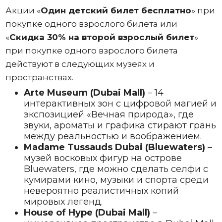
Акции «
Один
детский билет бесплатно
» при
покупке одного взрослого билета или
«
Скидка 30% на второй взрослый билет
»
при покупке одного взрослого билета
действуют в следующих музеях и
пространствах.
Arte Museum (Dubai Mall)
– 14
интерактивных зон с цифровой магией и
экспозицией «Вечная природа», где
звуки, ароматы и графика стирают грань
между реальностью и воображением.
Madame Tussauds Dubai (Bluewaters)
–
музей восковых фигур на острове
Bluewaters, где можно сделать селфи с
кумирами кино, музыки и спорта среди
невероятно реалистичных копий
мировых легенд.
House of Hype (Dubai Mall)
–