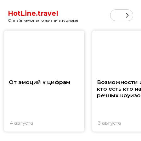
HotLine.travel
Онлайн-журнал о жизни в туризме
От эмоций к цифрам
Возможности и
кто есть кто н
речных круизо
4 августа
3 августа