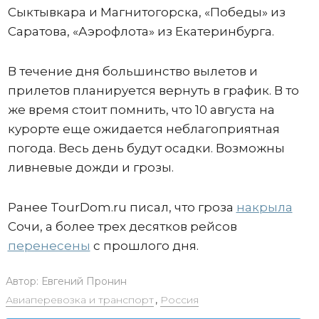
Сыктывкара и Магнитогорска, «Победы» из
Саратова, «Аэрофлота» из Екатеринбурга.
В течение дня большинство вылетов и
прилетов планируется вернуть в график. В то
же время стоит помнить, что 10 августа на
курорте еще ожидается неблагоприятная
погода. Весь день будут осадки. Возможны
ливневые дожди и грозы.
Ранее TourDom.ru писал, что гроза
накрыла
Сочи, а более трех десятков рейсов
перенесены
с прошлого дня.
Автор:
Евгений Пронин
Авиаперевозка и транспорт
,
Россия