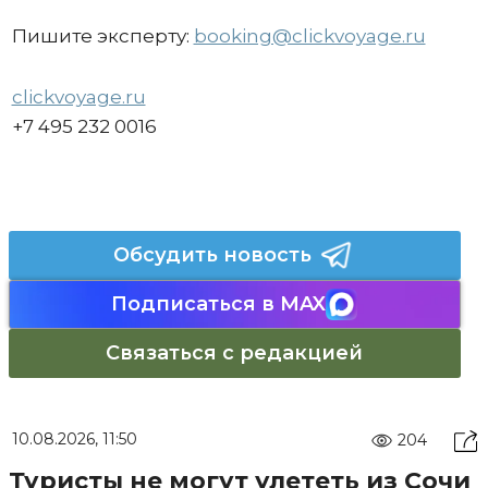
Пишите эксперту:
booking@clickvoyage.ru
clickvoyage.ru
+7 495 232 0016
Обсудить новость
Подписаться в MAX
Связаться с редакцией
10.08.2026, 11:50
204
Туристы не могут улететь из Сочи