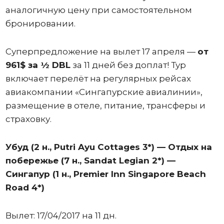
аналогичную цену при самостоятельном
бронировании.
Суперпредложение на вылет 17 апреля —
от
961$
за ½ DBL
за 11 дней без доплат! Тур
включает перелёт на регулярных рейсах
авиакомпании «Сингапурские авиалинии»,
размещение в отеле, питание, трансферы и
страховку.
Убуд (2 н., Putri Ayu Cottages 3*) — Отдых на
побережье (7 н., Sandat Legian 2*
) —
Сингапур
(1 н
., Premier Inn Singapore Beach
Road 4*)
Вылет: 17/04/2017 на 11 дн.