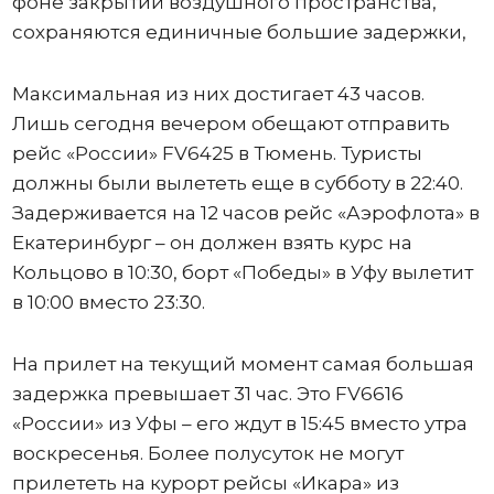
фоне закрытий воздушного пространства,
сохраняются единичные большие задержки,
Максимальная из них достигает 43 часов.
Лишь сегодня вечером обещают отправить
рейс «России» FV6425 в Тюмень. Туристы
должны были вылететь еще в субботу в 22:40.
Задерживается на 12 часов рейс «Аэрофлота» в
Екатеринбург – он должен взять курс на
Кольцово в 10:30, борт «Победы» в Уфу вылетит
в 10:00 вместо 23:30.
На прилет на текущий момент самая большая
задержка превышает 31 час. Это FV6616
«России» из Уфы – его ждут в 15:45 вместо утра
воскресенья. Более полусуток не могут
прилететь на курорт рейсы «Икара» из