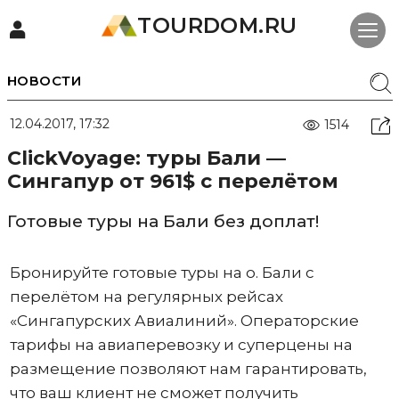
TOURDOM.RU
НОВОСТИ
12.04.2017, 17:32
1514
ClickVoyage: туры Бали —
Сингапур от 961$ с перелётом
Готовые туры на Бали без доплат!
Бронируйте готовые туры на о. Бали с
перелётом на регулярных рейсах
«Сингапурских Авиалиний». Операторские
тарифы на авиаперевозку и суперцены на
размещение позволяют нам гарантировать,
что ваш клиент не сможет получить