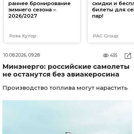
раннее бронирование
скидки и бесп
зимнего сезона –
билеты для се
2026/2027
пар!
Роза Хутор
PAC Group
10.08.2026, 09:28
435
Минэнерго: российские самолеты
не останутся без авиакеросина
Производство топлива могут нарастить