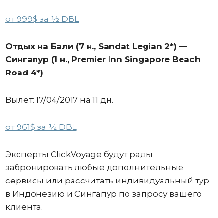
от 999$ за ½ DBL
Отдых на
Бали
(7 н., Sandat Legian 2*) —
Сингапур (1 н., Premier Inn Singapore Beach
Road 4*
)
Вылет: 17/04/2017 на 11 дн.
от 961$ за ½ DBL
Эксперты ClickVoyage будут рады
забронировать любые дополнительные
сервисы или рассчитать индивидуальный тур
в Индонезию и Сингапур по запросу вашего
клиента.