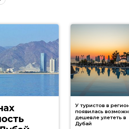
нах
У туристов в регио
появилась возможн
ность
дешевле улететь в
Дубай