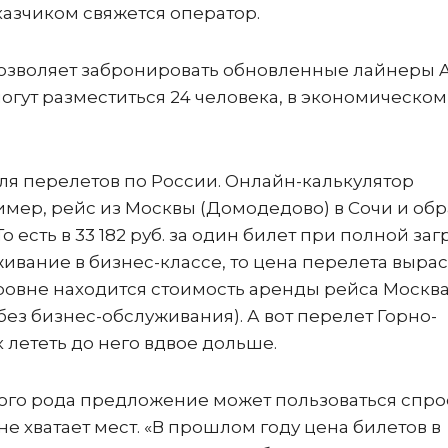
аказчиком свяжется оператор.
 позволяет забронировать обновленные лайнеры A
 могут разместиться 24 человека, в экономическом 
ля перелетов по России. Онлайн-калькулятор
имер, рейс из Москвы (Домодедово) в Сочи и обр
 То есть в 33 182 руб. за один билет при полной заг
живание в бизнес-классе, то цена перелета вырас
уровне находится стоимость аренды рейса Москва
(без бизнес-обслуживания). А вот перелет Горно-
ак лететь до него вдвое дольше.
ого рода предложение может пользоваться спро
не хватает мест. «В прошлом году цена билетов в