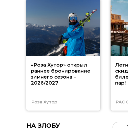
«Роза Хутор» открыл
Летн
раннее бронирование
скид
зимнего сезона –
биле
2026/2027
пар!
Роза Хутор
PAC 
НА ЗЛОБУ