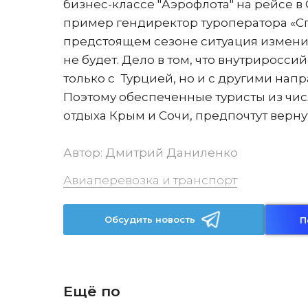
бизнес-классе "Аэрофлота" на рейсе в С
пример гендиректор туроператора «Спе
предстоящем сезоне ситуация изменит
не будет. Дело в том, что внутриросси
только с Турцией, но и с другими на
Поэтому обеспеченные туристы из чис
отдыха Крым и Сочи, предпочтут верн
Автор:
Дмитрий Даниленко
Авиаперевозка и транспорт
Обсудить новость
П
Ещё по