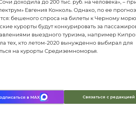
очи доходила до 200 тыс. руб. на человека», – п
ктрум» Евгения Конколь. Однако, по ее прогноз
ся: бешеного спроса на билеты к Черному морю
йские курорты будут конкурировать за пассажиро
правлениями выездного туризма, например Кипро
ла тех, кто летом-2020 вынужденно выбирал для
уться на курорты Средиземноморья.
Связаться с редакцией
одписаться в MAX