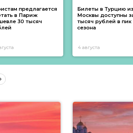
ристам предлагается
Билеты в Турцию и
етать в Париж
Москвы доступны за
шевле 30 тысяч
тысяч рублей в пик
блей
сезона
вгуста
4 августа