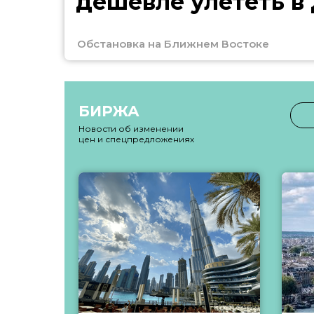
дешевле улететь в
Обстановка на Ближнем Востоке
БИРЖА
Новости об изменении
цен и спецпредложениях