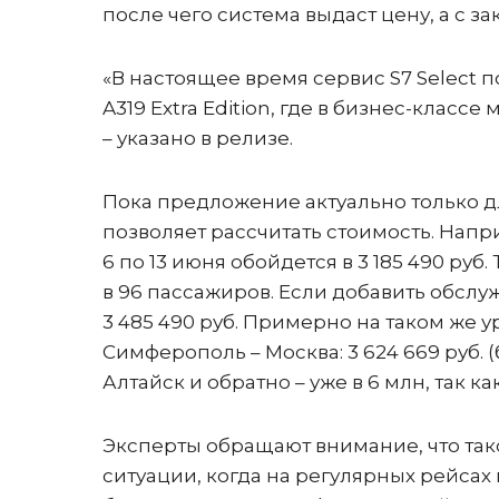
после чего система выдаст цену, а с з
«В настоящее время сервис S7 Select
A319 Extra Edition, где в бизнес-классе
– указано в релизе.
Пока предложение актуально только д
позволяет рассчитать стоимость. Напр
6 по 13 июня обойдется в 3 185 490 руб.
в 96 пассажиров. Если добавить обслу
3 485 490 руб. Примерно на таком же 
Симферополь – Москва: 3 624 669 руб. 
Алтайск и обратно – уже в 6 млн, так к
Эксперты обращают внимание, что так
ситуации, когда на регулярных рейсах 