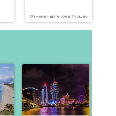
Отмена чартеров в Турцию