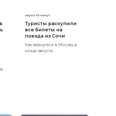
через 49 минут
в
Туристы раскупили
нь
все билеты на
поезда из Сочи
Как вернуться в Москву в
конце августа
ов