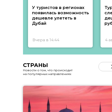
У туристов в регионах
Ту
появилась возможность
сл
дешевле улететь в
де
Дубай
ру
Вчера в 14:44
4 а
СТРАНЫ
Новости о том, что происходит
на популярных направлениях