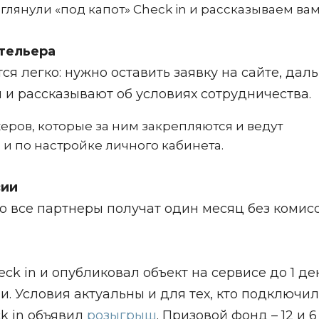
глянули «под капот» Check in и рассказываем вам
тельера
я легко: нужно оставить заявку на сайте, дал
и рассказывают об условиях сотрудничества.
еров, которые за ним закрепляются и ведут
 и по настройке личного кабинета.
сии
то все партнеры получат один месяц без комисс
eck in и опубликовал объект на сервисе до 1 д
и. Условия актуальны и для тех, кто подключил
k in объявил
розыгрыш
. Призовой фонд – 12 и 6