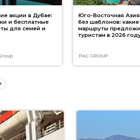
ие акции в Дубае:
Юго-Восточная Азия
ки и бесплатные
без шаблонов: какие
ты для семей и
маршруты предложи
туристам в 2026 год
Group
PAC GROUP