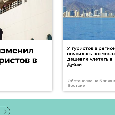
изменил
У туристов в регио
появилась возможн
ристов в
дешевле улететь в
Дубай
Обстановка на Ближн
Востоке