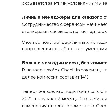
скрывается за этими условиями? Мы за
Личные менеджеры для каждого о
Сотрудничество с сервисом начинаетс
отельерами связываются менеджеры 
Отельер получает двух личных менедж
направления по работе с документами
Больше чем один месяц без комис
В начале ноября Check in заявили, ч
далее комиссия составит 14%.
Теперь же все, кто подключился к Ch
2022, получают 3 месяца без комисси
изменения правил. Кроме этого, Chec