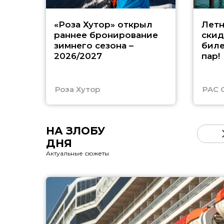
«Роза Хутор» открыл
Летн
раннее бронирование
скид
зимнего сезона –
биле
2026/2027
пар!
Роза Хутор
PAC 
НА ЗЛОБУ
ДНЯ
Актуальные сюжеты