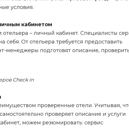
ые условия.
 личным кабинетом
и отельера – личный кабинет. Специалисты се
а себя. От отельера требуется предоставить
нт-менеджеры подготовят описание, проверить
еров Check in
а
еимуществом проверенные отели. Учитывая, чт
 самостоятельно проверяет описание и услуги
кабинет, можем резюмировать: сервис