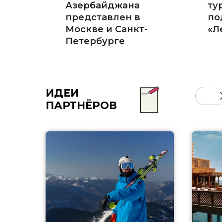
Азербайджана
ту
представлен в
по
Москве и Санкт-
«Л
Петербурге
ИДЕИ
ПАРТНЁРОВ