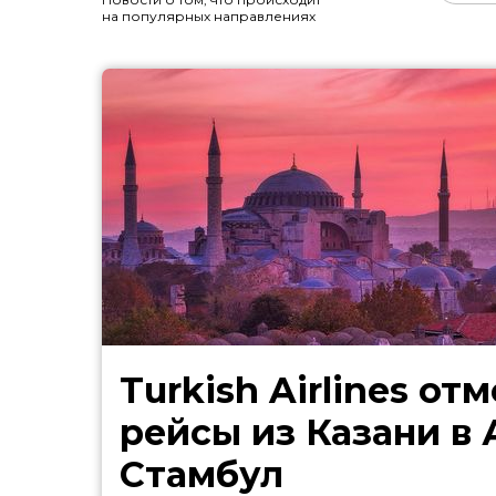
на популярных направлениях
Turkish Airlines от
рейсы из Казани в
Стамбул