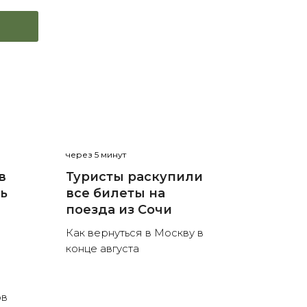
через 5 минут
в
Туристы раскупили
нь
все билеты на
поезда из Сочи
Как вернуться в Москву в
конце августа
ов