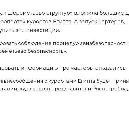
х к Шереметьево структур» вложила большие 
ропортах курортов Египта. А запуск чартеров,
упить эти инвестиции.
лировать соблюдение процедур авиабезопасности
еметьево безопасность».
ровать информацию про чартеры отказались.
авиасообщения с курортами Египта будет приня
легации, куда вошли представители Роспотребна