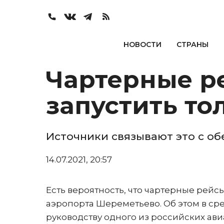
НОВОСТИ
СТРАНЫ
Чартерные ре
запустить то
Источники связывают это с об
14.07.2021, 20:57
Есть вероятность, что чартерные рейсы
аэропорта Шереметьево. Об этом в сре
руководству одного из российских а