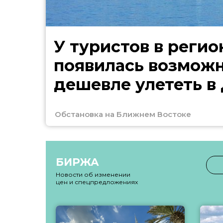
У туристов в регио
появилась возмож
дешевле улететь в
Обстановка на Ближнем Востоке
БИРЖА
Новости об изменении
цен и спецпредложениях