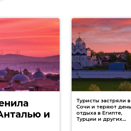
менила
Туристы застряли в
Сочи и теряют ден
 Анталью и
отдыха в Египте,
Турции и других
странах