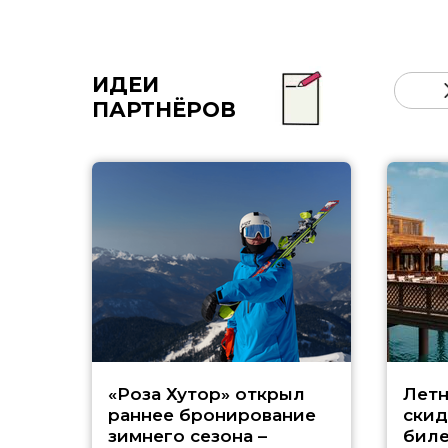
ИДЕИ
ПАРТНЁРОВ
«Роза Хутор» открыл
Летн
раннее бронирование
скид
зимнего сезона –
биле