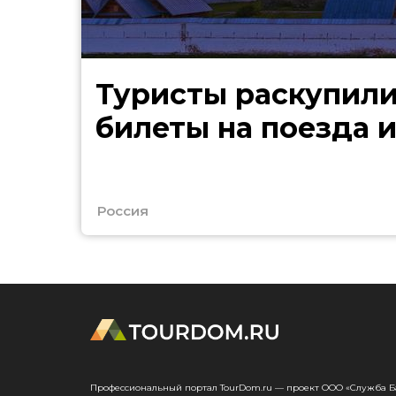
Туристы раскупили
билеты на поезда и
Россия
Профессиональный портал TourDom.ru — проект ООО «Служба Банк