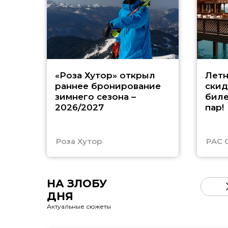
«Роза Хутор» открыл
Летн
раннее бронирование
скид
зимнего сезона –
биле
2026/2027
пар!
Роза Хутор
PAC 
НА ЗЛОБУ
ДНЯ
Актуальные сюжеты