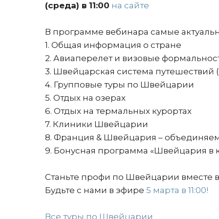
(среда) в 11:00
на сайте
В программе вебинара самые актуал
1. Общая информация о стране
2. Авиаперелет и визовые формальнос
3. Швейцарская система путешествий (S
4. Групповые туры по Швейцарии
5. Отдых на озерах
6. Отдых на термальных курортах
7. Клиники Швейцарии
8. Франция & Швейцария – объединяе
9. Бонусная программа «Швейцария в 
Станьте профи по Швейцарии вместе в 
Будьте с нами в эфире
5 марта в 11:00!
Все туры по Швейцарии