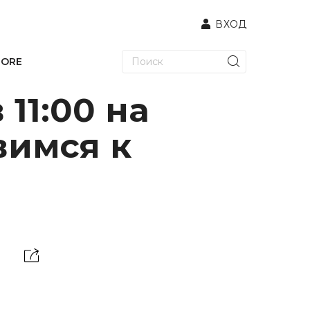
ВХОД
TORE
 11:00 на
вимся к