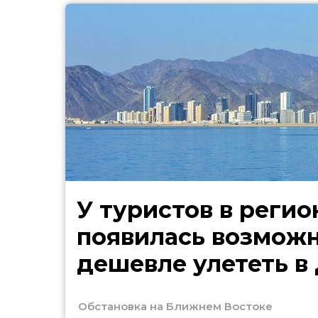
У туристов в регио
появилась возмож
дешевле улететь в
Обстановка на Ближнем Востоке