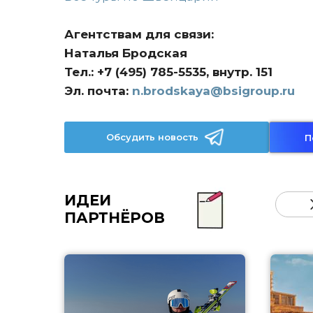
Агентствам для связи:
Наталья Бродская
Тел.: +7 (495) 785-5535, внутр. 151
Эл. почта:
n.brodskaya@bsigroup.ru
Обсудить новость
П
ИДЕИ
ПАРТНЁРОВ