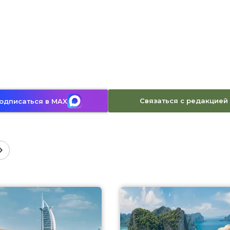
Связаться с редакцией
одписаться в MAX