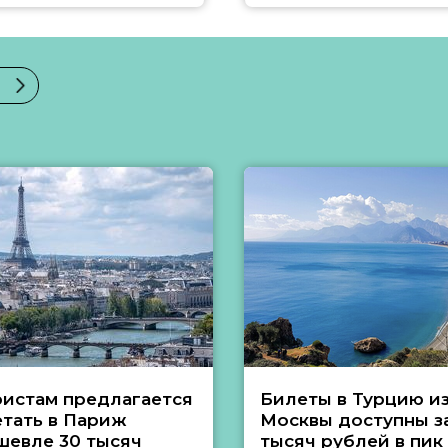
ристам предлагается
Билеты в Турцию и
етать в Париж
Москвы доступны за
шевле 30 тысяч
тысяч рублей в пик