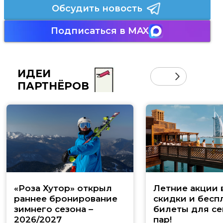
Обсудить новость
Подписаться в MAX
ИДЕИ
ПАРТНЁРОВ
«Роза Хутор» открыл
Летние акции 
раннее бронирование
скидки и бесп
зимнего сезона –
билеты для се
2026/2027
пар!