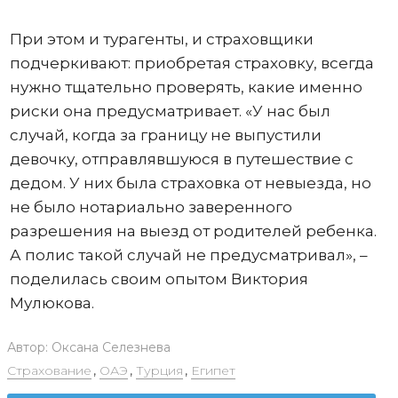
При этом и турагенты, и страховщики
подчеркивают: приобретая страховку, всегда
нужно тщательно проверять, какие именно
риски она предусматривает. «У нас был
случай, когда за границу не выпустили
девочку, отправлявшуюся в путешествие с
дедом. У них была страховка от невыезда, но
не было нотариально заверенного
разрешения на выезд от родителей ребенка.
А полис такой случай не предусматривал», –
поделилась своим опытом Виктория
Мулюкова.
Автор:
Оксана Селезнева
Страхование
,
ОАЭ
,
Турция
,
Египет