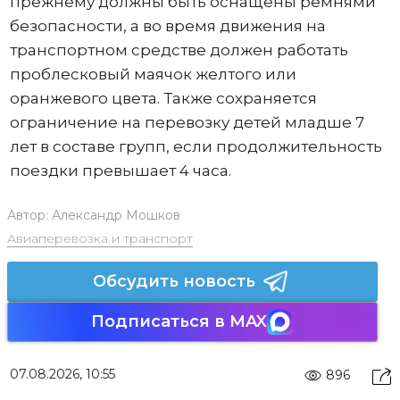
прежнему должны быть оснащены ремнями
безопасности, а во время движения на
транспортном средстве должен работать
проблесковый маячок желтого или
оранжевого цвета. Также сохраняется
ограничение на перевозку детей младше 7
лет в составе групп, если продолжительность
поездки превышает 4 часа.
Автор:
Александр Мошков
Авиаперевозка и транспорт
Обсудить новость
Подписаться в MAX
07.08.2026, 10:55
896