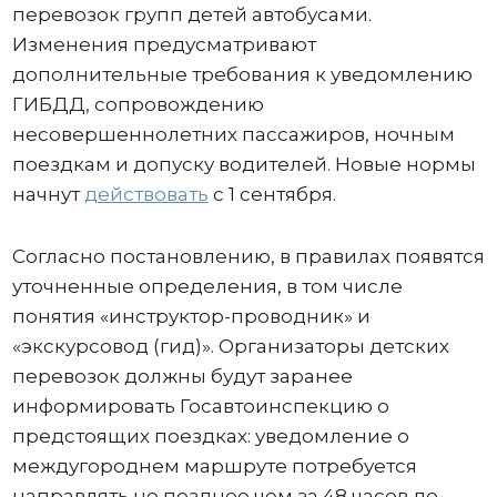
перевозок групп детей автобусами.
Изменения предусматривают
дополнительные требования к уведомлению
ГИБДД, сопровождению
несовершеннолетних пассажиров, ночным
поездкам и допуску водителей. Новые нормы
начнут
действовать
с 1 сентября.
Согласно постановлению, в правилах появятся
уточненные определения, в том числе
понятия «инструктор-проводник» и
«экскурсовод (гид)». Организаторы детских
перевозок должны будут заранее
информировать Госавтоинспекцию о
предстоящих поездках: уведомление о
междугороднем маршруте потребуется
направлять не позднее чем за 48 часов до