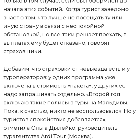
только в том случае, если был оформлен до
начала этих событий. Когда турист заведомо
знает о том, что лучше не посещать ту или
иную страну в связи с неспокойной
обстановкой, но все-таки решает поехать, в
выплатах ему будет отказано, говорят
страховщики.
Добавим, что страховки от невыезда есть и у
туроператоров: у одних программа уже
включена в стоимость «пакета», у других ее
надо запрашивать отдельно. «Второй год
включаю такие полисы в туры на Мальдивы.
Пока, к счастью, никто не воспользовался. Но у
туристов спокойствия добавляется», –
отметила Ольга Дылейко, руководитель
турагентства Ardi Tour (Москва).