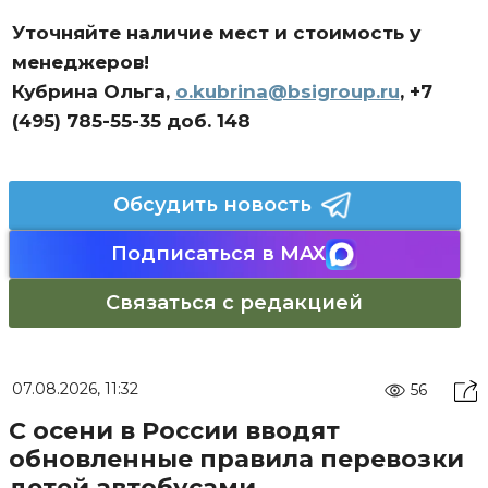
Уточняйте наличие мест и стоимость у
менеджеров!
Кубрина Ольга,
o.kubrina@bsigroup.ru
, +7
(495) 785-55-35 доб. 148
Обсудить новость
Подписаться в MAX
Связаться с редакцией
07.08.2026, 11:32
56
С осени в России вводят
обновленные правила перевозки
детей автобусами