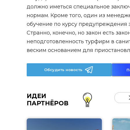
должно иметься специальное заключ
нормам. Кроме того, один из менедж
обучение по курсу предупреждения
Странно, конечно, но закон есть зак
неподготовленность турфирм в сан
веским основанием для приостановл
Обсудить новость
П
ИДЕИ
ПАРТНЁРОВ