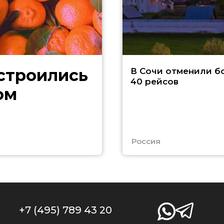
В Сочи отменили б
40 рейсов
ом
Россия
+7 (495) 789 43 20