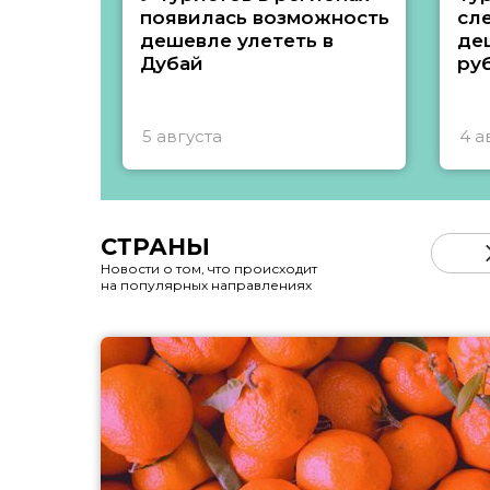
появилась возможность
сл
дешевле улететь в
де
Дубай
ру
5 августа
4 а
СТРАНЫ
Новости о том, что происходит
на популярных направлениях