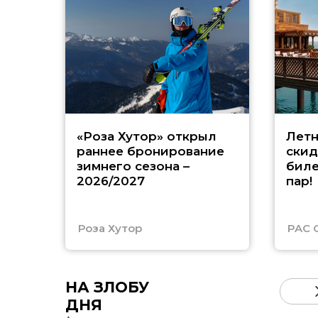
«Роза Хутор» открыл
Летн
раннее бронирование
скид
зимнего сезона –
биле
2026/2027
пар!
Роза Хутор
PAC 
НА ЗЛОБУ
ДНЯ