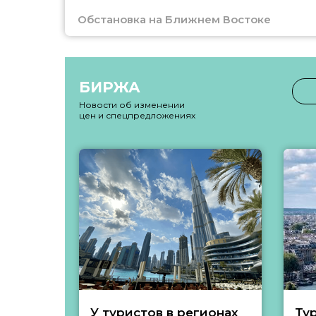
Обстановка на Ближнем Востоке
БИРЖА
Новости об изменении
цен и спецпредложениях
У туристов в регионах
Ту