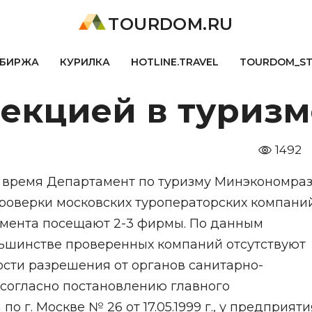
TOURDOM.RU
БИРЖА
КУРИЛКА
HOTLINE.TRAVEL
TOURDOM_S
фекцией в туризм
1492
ее время Департамент по туризму Минэкономра
оверки московских туроператорских компаний
амента посещают 2-3 фирмы. По данным
ьшинстве проверенных компаний отсутствуют
сти разрешения от органов санитарно-
 согласно постановлению главного
о г. Москве № 26 от 17.05.1999 г., у предприяти