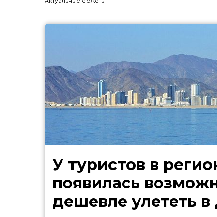
Актуальные сюжеты
У туристов в регио
появилась возмож
дешевле улететь в