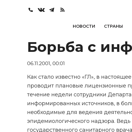
НОВОСТИ
СТРАНЫ
Борьба с ин
06.11.2001, 00:01
Как стало известно «ГЛ», в настоящ
проводит плановые лицензионные пр
течение недели сотрудники Департ
информированных источников, в бол
необходимые для ведения деятельно
эпидемиологического надзора. Ведь
государственного санитарного врача п