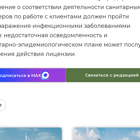
ение о соответствии деятельности санитарны
еров по работе с клиентами должен пройти
 заражения инфекционными заболеваниями.
он: недостаточная осведомленность и
итарно-эпидемиологическом плане может посл
ения действия лицензии.
Связаться с редакцией
одписаться в MAX