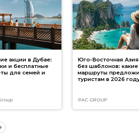
ие акции в Дубае:
Юго-Восточная Азия
ки и бесплатные
без шаблонов: какие
ты для семей и
маршруты предложи
туристам в 2026 год
Group
PAC GROUP