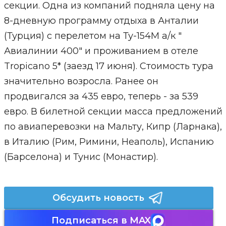
секции. Одна из компаний подняла цену на
8-дневную программу отдыха в Анталии
(Турция) с перелетом на Ту-154М а/к "
Авиалинии 400" и проживанием в отеле
Tropicano 5* (заезд 17 июня). Стоимость тура
значительно возросла. Ранее он
продвигался за 435 евро, теперь - за 539
евро. В билетной секции масса предложений
по авиаперевозки на Мальту, Кипр (Ларнака),
в Италию (Рим, Римини, Неаполь), Испанию
(Барселона) и Тунис (Монастир).
Обсудить новость
Подписаться в MAX