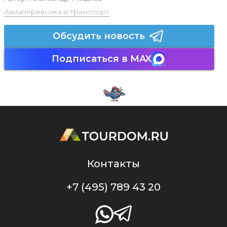
Авиаперевозка и транспорт
Обсудить новость
Подписаться в MAX
Контакты
+7 (495) 789 43 20