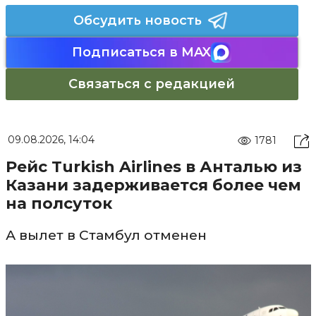
Обсудить новость
Подписаться в MAX
Связаться с редакцией
09.08.2026, 14:04
1781
Рейс Turkish Airlines в Анталью из
Казани задерживается более чем
на полсуток
А вылет в Стамбул отменен