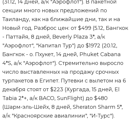
(31.12, 14 дней, а/к "Аэрофлот"). В пакетной
секции много новых предложений по
Таиланду, как на ближайшие дни, так и на
Новый год. Разброс цен: от $499 (5.12, Бангкок
- Паттайя, 8 дней, Beverly Plaza 3*, а/к
"Аэрофлот", "Капитал Тур") до $1972 (20.12,
Бангкок - о. Пхукет, 14 дней, Phuket Cabana
4*S, а/к "Аэрофлот"). Стремительно выросло
число выставленных на продажу срочных
турпакетов в Египет. Путевки с вылетом на 6
декабря стоят от $223 (Хургада, 15 дней, El
Tabia 2*+, а/к ВАСО, SunFlight) до $480
(Шарм-эль-Шейх, 8 дней, Sheraton Sharm 5*,
а/к "Красноярские авиалинии", "И-Турс").