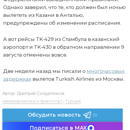
Однако заверил, что те, кто должен был ночью
вылететь из Казани в Анталью,
предупреждены об изменении расписания.
А вот рейсы TK-429 из Стамбула в казанский
аэропорт и TK-430 в обратном направлении 9
августа отменены вовсе.
Две недели назад мы писали о
многочасовых
задержках
вылетов Turkish Airlines из Москвы.
Автор:
Дмитрий Солдатенков
Авиаперевозка и транспорт
,
Турция
Обсудить новость
(1)
Подписаться в MAX