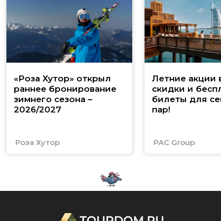
«Роза Хутор» открыл
Летние акции 
раннее бронирование
скидки и бесп
зимнего сезона –
билеты для се
2026/2027
пар!
Роза Хутор
PAC Group