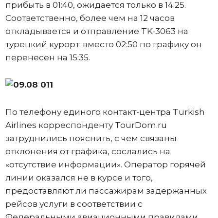
прибыть в 01:40, ожидается только в 14:25.
Соответственно, более чем на 12 часов
откладывается и отправление TK-3063 на
турецкий курорт: вместо 02:50 по графику он
перенесен на 15:35.
По телефону единого контакт-центра Turkish
Airlines корреспонденту TourDom.ru
затруднились пояснить, с чем связаны
отклонения от графика, сослались на
«отсутствие информации». Оператор горячей
линии оказался не в курсе и того,
предоставляют ли пассажирам задержанных
рейсов услуги в соответствии с
Федеральными авиационными правилами.