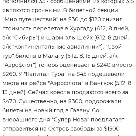
пополнился 337 сообщениями, из которых 315
являются срочными. В билетной секции
"Мир путешествий" на $30 до $120 снизил
стоимость перелетов в Хургаду (6.12, 8 дней,
а/к "Сибирь") и Шарм-эль-Шейх (6.12, 8 дней,
а/к "Континентальные авиалинии"). "Свой
тур" билеты в Малагу (6.12, 8, 15 дней, а/к
"Аэрофлот") теперь оценивает в $240 вместо
$260. У "Капитал Тура" на $45 подешевели
места на рейсе "Аэрофлота" в Бангкок (5.12, 8,
13 дней). Сейчас кресла продаются всего за
$470. Существенно, на $300, подорожали
билеты на Новый год в Гавану. Со
вчерашнего дня "Супер Нова" предлагает
отправиться на Остров свободы за $1500