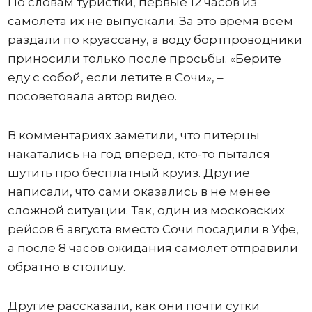
По словам туристки, первые 12 часов из
самолета их не выпускали. За это время всем
раздали по круассану, а воду бортпроводники
приносили только после просьбы. «Берите
еду с собой, если летите в Сочи», –
посоветовала автор видео.
В комментариях заметили, что питерцы
накатались на год вперед, кто-то пытался
шутить про бесплатный круиз. Другие
написали, что сами оказались в не менее
сложной ситуации. Так, один из московских
рейсов 6 августа вместо Сочи посадили в Уфе,
а после 8 часов ожидания самолет отправили
обратно в столицу.
Другие рассказали, как они почти сутки