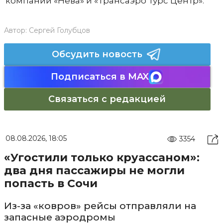
компании «Нева» и «Трансаэро Турс Центр».
Автор:
Сергей Голубцов
Обсудить новость
Подписаться в MAX
Связаться с редакцией
08.08.2026, 18:05
3354
«Угостили только круассаном»:
два дня пассажиры не могли
попасть в Сочи
Из-за «ковров» рейсы отправляли на
запасные аэродромы