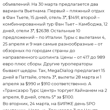
объявлений. На 30 марта предлагается два
варианта Вьетнама. Первый – пляжный отдых
в Фан Тьете, 15 дней, отель 3*, $1491; второй –
комбинированный тур Фан Тьет – Камбоджа, 12
дней, отели 3*, $2638. Остальные 10
предложений – по Италии. Туры с вылетами 4,
25 апреля и 9 мая самые разнообразные – от
обзорных по городам страны до
направленного шопинга. Цены – от 417 до 989
евро плюс сборы. Другие туроператоры
бывают щедры. Так, MegaDialog предлагает 15
дней в Паттайе, отель 3*, вылеты 28 марта и 1
апреля за $990 и $910 соответственно. А
«Трансаэро Турс Центр» торгует Хайнанем на 2
апреля, 8 дней, отель 5* за $1100.
Во вторник, 24 марта, на БИРЖЕ день SPO