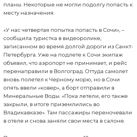
планы. Некоторые не могли подолгу попасть к
месту назначения.
«У нас четвертая попытка попасть в Сочи», –
сообщила туристка в видеоролике,
записанном во время долгой дороги из Санкт-
Петербурга. Уже на подлете к Сочи экипаж
объявил, что аэропорт не принимает, и рейс
перенаправили в Волгоград. Оттуда самолет
вновь полетел к Черному морю, но в Сочи
опять ввели «ковер», а борт отправили в
Минеральные Воды. «Пока летели, его также
закрыли, в итоге приземлились во
Владикавказе». Там пассажиры переночевали
в отеле и снова заняли свои места в салоне.