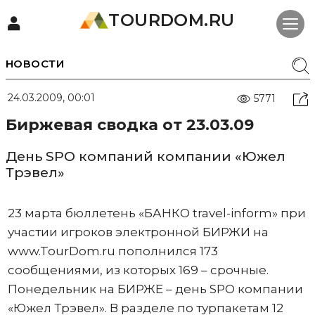
TOURDOM.RU
НОВОСТИ
24.03.2009, 00:01
5771
Биржевая сводка от 23.03.09
День SPO компаний компании «Южел
Трэвел»
23 марта бюллетень «БАНКО travel-inform» при
участии игроков электронной БИРЖИ на
www.TourDom.ru пополнился 173
сообщениями, из которых 169 – срочные.
Понедельник на БИРЖЕ – день SPO компании
«Южел Трэвел». В разделе по турпакетам 12