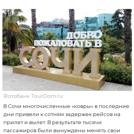
Фотобанк TourDom.ru
В Сочи многочисленные «ковры» в последние
дни привели к сотням задержек рейсов на
прилет и вылет. В результате тысячи
пассажиров были вынуждены менять свои