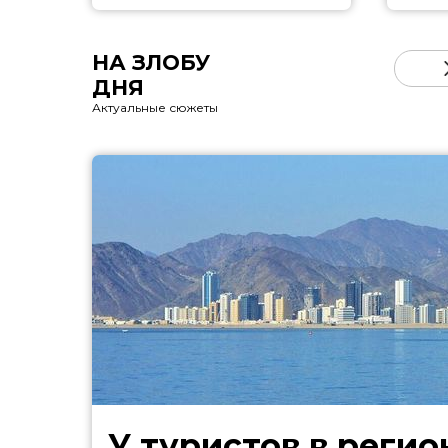
НА ЗЛОБУ
ДНЯ
Актуальные сюжеты
У туристов в регио