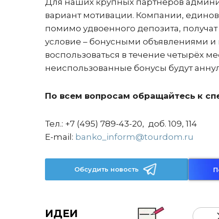
Для наших крупных партнёров админ
вариант мотивации. Компании, единов
помимо удвоенного депозита, получат
условие – бонусными объявлениями и 
воспользоваться в течение четырёх м
неиспользованные бонусы будут анну
По всем вопросам обращайтесь к с
Тел.: +7 (495) 789-43-20, доб. 109, 114
Е-mail:
banko_inform@tourdom.ru
Обсудить новость
П
ИДЕИ