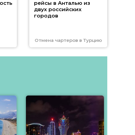
ость
рейсы в Анталью из
двух российских
городов
Отмена чартеров в Турцию