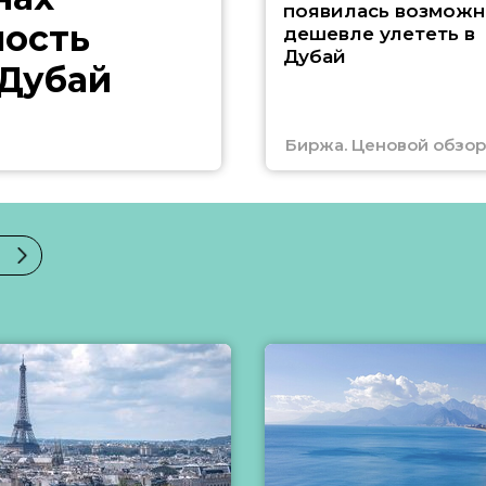
появилась возможн
ность
дешевле улететь в
Дубай
 Дубай
Биржа. Ценовой обзор