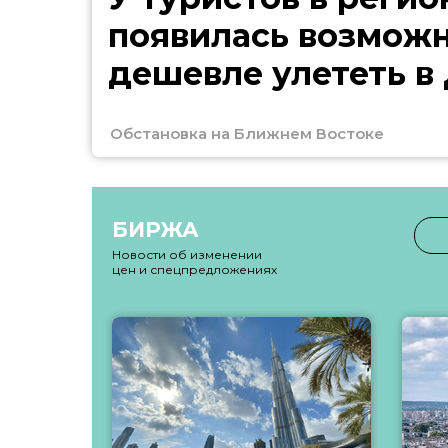
появилась возмож
дешевле улететь в
Обстановка на Ближнем Востоке
БИРЖА
Новости об изменении
цен и спецпредложениях