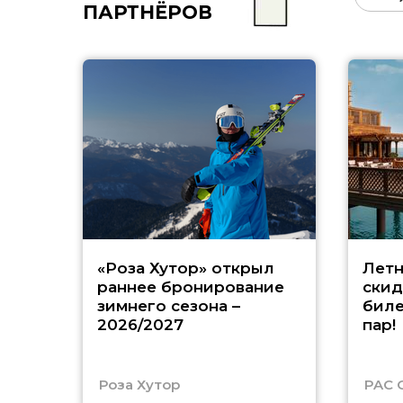
ПАРТНЁРОВ
«Роза Хутор» открыл
Летн
раннее бронирование
скид
зимнего сезона –
биле
2026/2027
пар!
Роза Хутор
PAC 