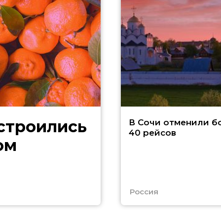
В Сочи отменили б
40 рейсов
ом
Россия