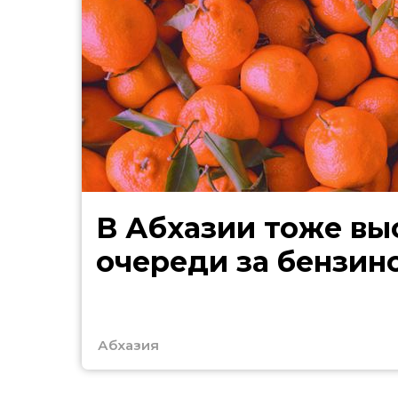
В Абхазии тоже выстроились
очереди за бензин
Абхазия